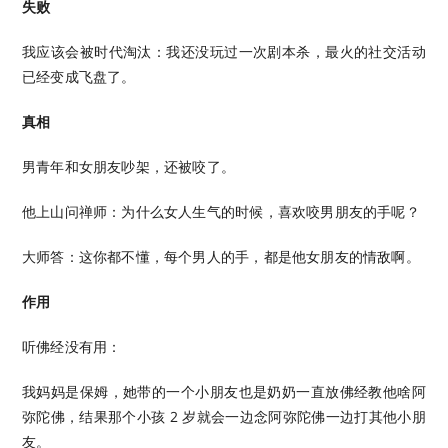
失败
我应该会被时代淘汰：我还没玩过一次剧本杀，最火的社交活动
已经变成飞盘了。
真相
男青年和女朋友吵架，还被咬了。
他上山问禅师：为什么女人生气的时候，喜欢咬男朋友的手呢？
大师答：这你都不懂，每个男人的手，都是他女朋友的情敌啊。
作用
听佛经没有用：
我妈妈是保姆，她带的一个小朋友也是奶奶一直放佛经教他啥阿
弥陀佛，结果那个小孩 2 岁就会一边念阿弥陀佛一边打其他小朋
友。