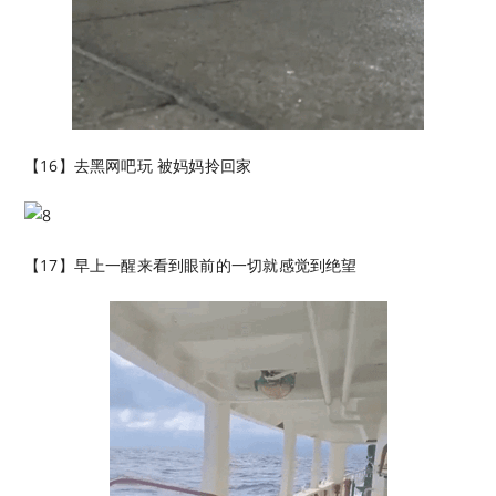
【16】去黑网吧玩 被妈妈拎回家
【17】早上一醒来看到眼前的一切就感觉到绝望