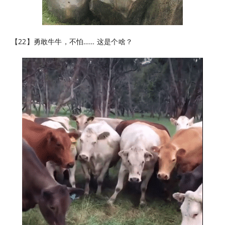
【22】勇敢牛牛，不怕…… 这是个啥？