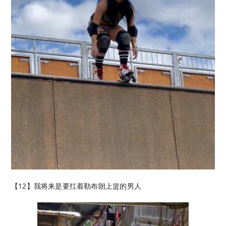
【12】我将来是要扛着勒布朗上篮的男人