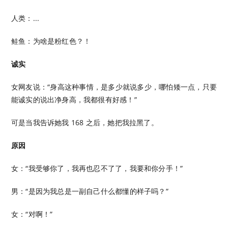
人类：...
鲑鱼：为啥是粉红色？！
诚实
女网友说：“身高这种事情，是多少就说多少，哪怕矮一点，只要
能诚实的说出净身高，我都很有好感！”
可是当我告诉她我 168 之后，她把我拉黑了。
原因
女：“我受够你了，我再也忍不了了，我要和你分手！”
男：“是因为我总是一副自己什么都懂的样子吗？”
女：“对啊！”