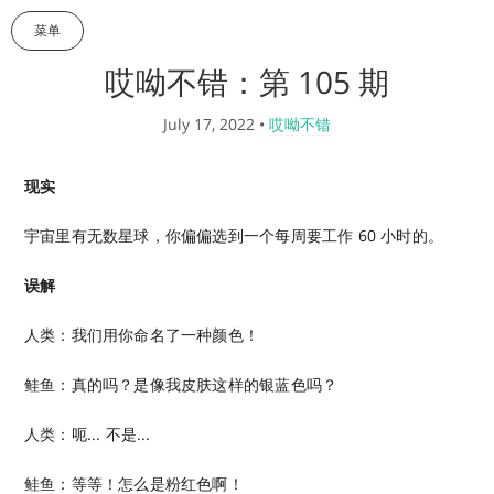
菜单
哎呦不错：第 105 期
July 17, 2022
•
哎呦不错
现实
宇宙里有无数星球，你偏偏选到一个每周要工作 60 小时的。
误解
人类：我们用你命名了一种颜色！
鲑鱼：真的吗？是像我皮肤这样的银蓝色吗？
人类：呃... 不是...
鲑鱼：等等！怎么是粉红色啊！