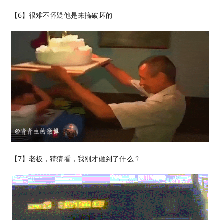
【6】​很难不怀疑他是来搞破坏的
【7】老板，猜猜看，我刚才砸到了什么？