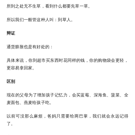
所到之处无不生草，看到什么都要先草一草。
所以我们一般管这种人叫：到草人。
辩证
通货膨胀也是有好处的：
具体来说，你到超市买东西时花同样的钱，你的购物袋会更轻，
更容易拿回家。
区别
现在的父母为了增加孩子记忆力，会买蓝莓、深海鱼、菠菜、全
麦面包、燕麦给孩子吃。
以前可没那么麻烦，爸妈只需要给两巴掌，我们就会永远记得
了。