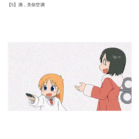
【5】滴，关你空调