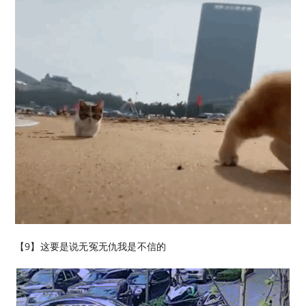
【9】这要是说无冤无仇我是不信的