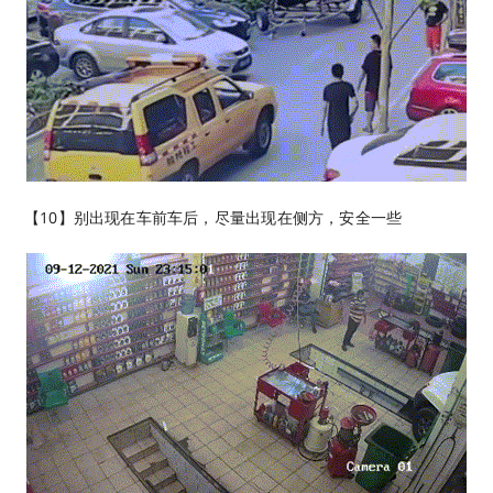
【10】别出现在车前车后，尽量出现在侧方，安全一些