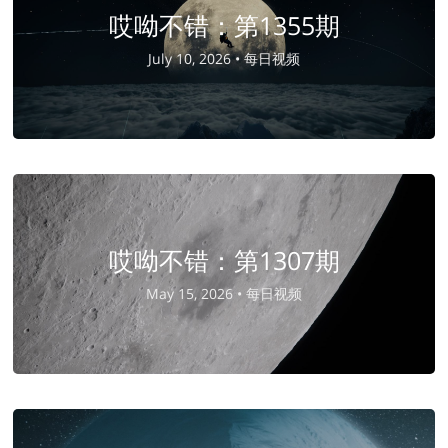
哎呦不错：第1355期
July 10, 2026 •
每日视频
哎呦不错：第1307期
May 15, 2026 •
每日视频