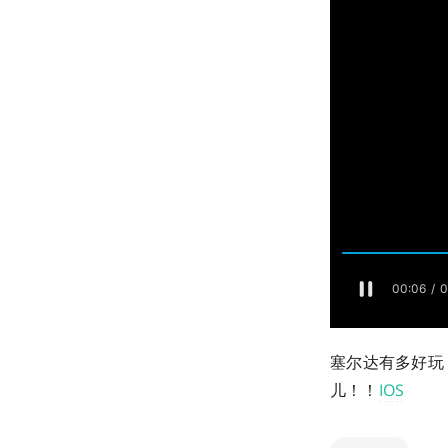
塞尔达有多好玩
儿！！
IOS