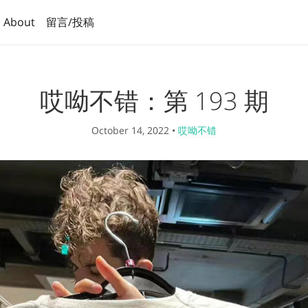
About
留言/投稿
哎呦不错：第 193 期
October 14, 2022
•
哎呦不错