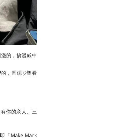
国漫的，搞漫威中
架的，围观吵架看
只有你的亲人、三
Make Mark