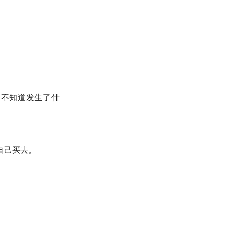
却不知道发生了什
自己买去。