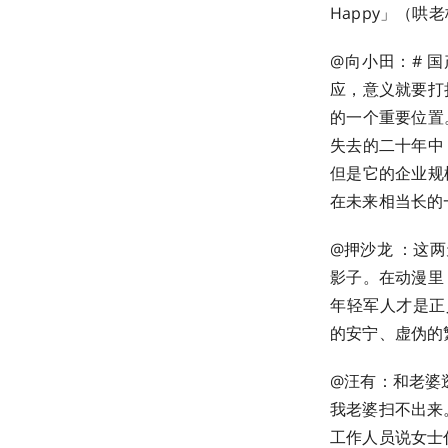
Happy」（哄老板
@向小田：# 
应，意义就要打
的一个重要位置
失去的二十年中
但是它的企业规
在未来相当长的
@押沙龙 ：这
影子。在动漫里
年轻军人才是正
的安宁、虚伪的繁
@汪有：和老婆
我老婆扫不出来
工作人员说女士