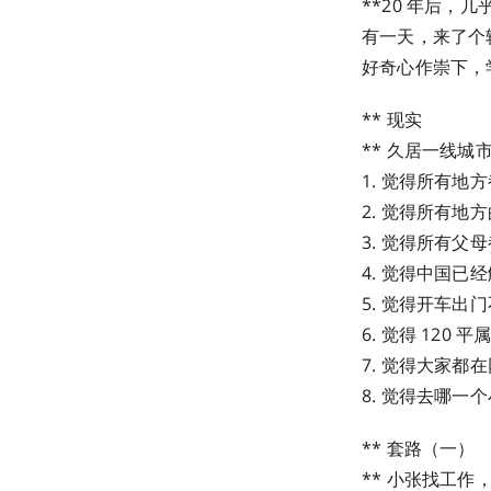
**20 年后，几
有一天，来了个
好奇心作崇下，
** 现实
** 久居一线城
1. 觉得所有地
2. 觉得所有地
3. 觉得所有父
4. 觉得中国已
5. 觉得开车出
6. 觉得 120 
7. 觉得大家都
8. 觉得去哪一
** 套路（一）
** 小张找工作