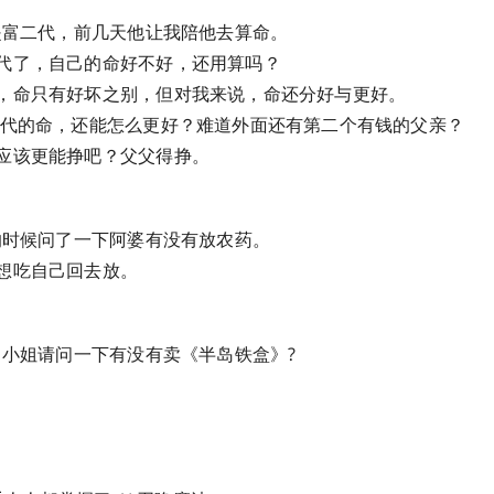
友是富二代，前几天他让我陪他去算命。
代了，自己的命好不好，还用算吗？
，命只有好坏之别，但对我来说，命还分好与更好。
二代的命，还能怎么更好？难道外面还有第二个有钱的父亲？
应该更能挣吧？父父得挣。
菜的时候问了一下阿婆有没有放农药。
想吃自己回去放。
哎，小姐请问一下有没有卖《半岛铁盒》?