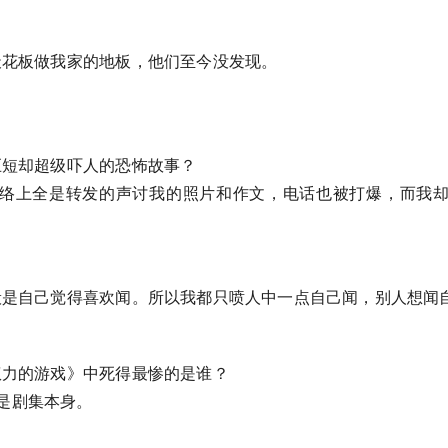
的天花板做我家的地板，他们至今没发现。
么巨短却超级吓人的恐怖故事？
络上全是转发的声讨我的照片和作文，电话也被打爆，而我
一般是自己觉得喜欢闻。所以我都只喷人中一点自己闻，别人想闻
《权力的游戏》中死得最惨的是谁？
是剧集本身。