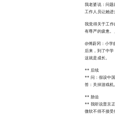
我老婆说：问题
工作人员让她进
我觉得关于工作
有尊严的疲惫。
@傅蔚冈：小学
后来，到了中学
这就是成长。
** 后续
** 问：假设中
答：关掉游戏机
** 胁迫
** 我听说普京正
微软不得不接受