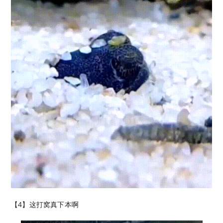
【4】这打窝真下本啊