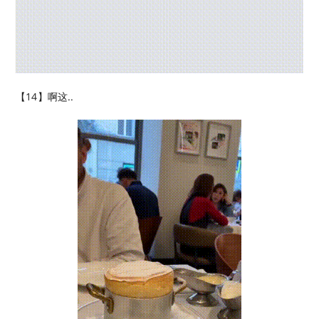
【14】啊这..