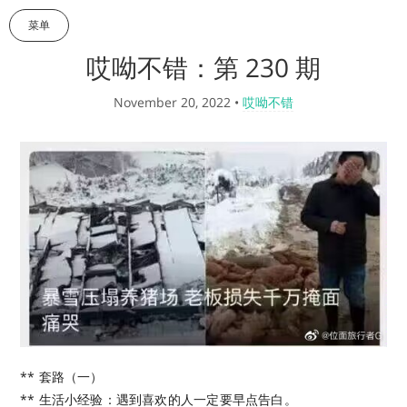
菜单
哎呦不错：第 230 期
November 20, 2022
•
哎呦不错
** 套路（一）
** 生活小经验：遇到喜欢的人一定要早点告白。