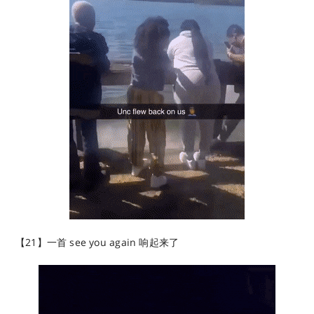
【21】一首 see you again 响起来了