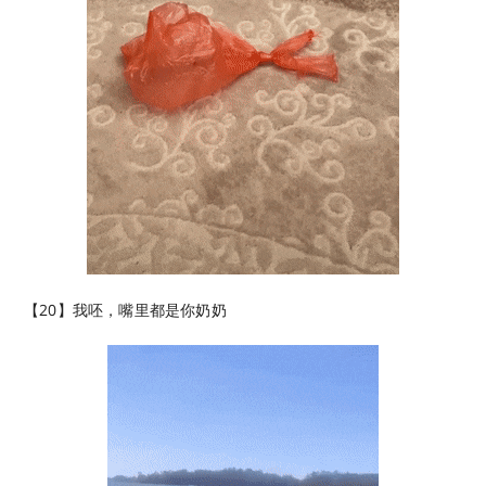
【20】我呸，嘴里都是你奶奶