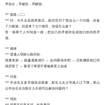
早告白，早被拒，早解脱。
** 套路（二）
** 问：今天去县政府面试，面试官问了我这么一个问题：你备
了六根烟，但是来了七个领导，你该怎么做？
答：每两个人中间放一根，把自己的矛盾转化成他们的内部矛
盾。
** 规律
** 普通人理财心路历程：
我要发财 → 跑赢通胀就行 → 起码要保本吧 → 没有腰斩就已经
很厉害了 → 暴雷了希望不要被家里人知道
** 对策
** 毕业生太多导致就业困难，新生儿太少导致人口下降，那么
让毕业生去当新生儿不就可以解决问题吗？
** 现实
** 屁股不仅是名词，也是量词。