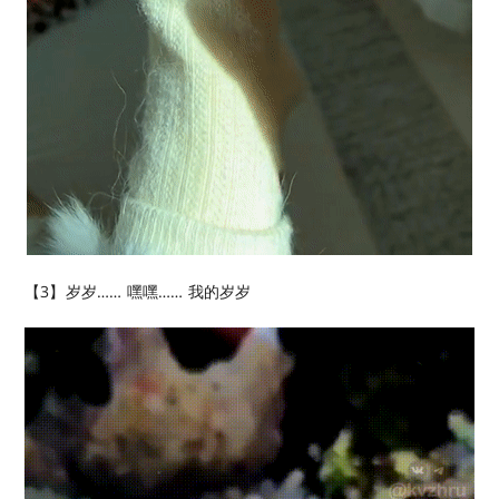
【3】岁岁…… 嘿嘿…… 我的岁岁