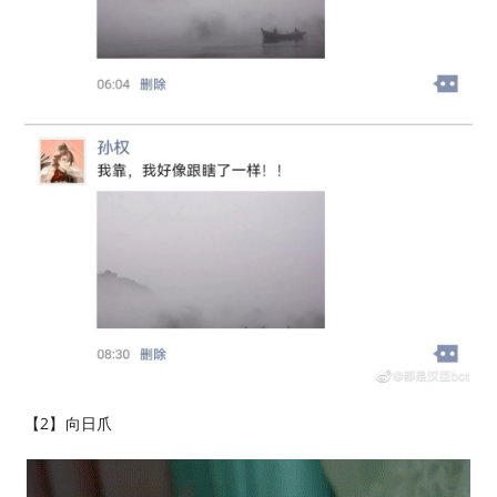
【2】向日爪