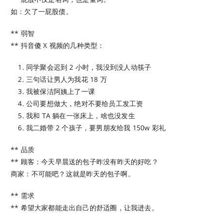
如：欠了一屁股债。
** 弱智
** 抖音傻 X 视频的几种类型：
同学聚会迟到 2 小时，我没到没人动筷子
三句话让男人为我花 18 万
我被保洁阿姨上了一课
公司要想做大，绝对不要给员工发工资
我和 TA 躺在一张床上，啥也没发生
我二婚带 2 个孩子，要男朋友给我 150w 彩礼
** 品质
** 顾客：今天早晨送的包子昨没有昨天的好吃？
商家：不可能吧？这就是昨天的包子啊。
** 需求
** 希望大家都能走出自己的舒适圈，让我进去。