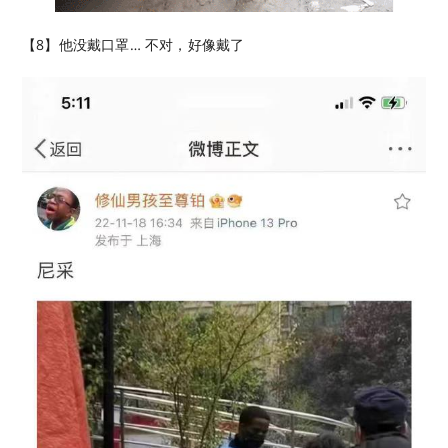
【8】他没戴口罩… 不对，好像戴了