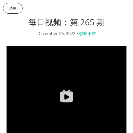
菜单
每日视频：第 265 期
December 26, 2022
•
哎呦不错