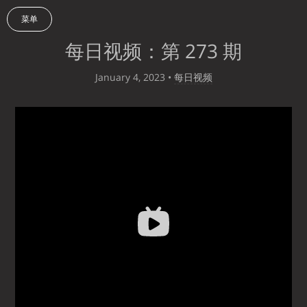
菜单
每日视频：第 273 期
January 4, 2023
•
每日视频