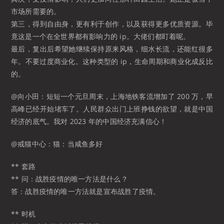
市场所需要的。
第三，得到自由身，更有利于创作，以及获得更多优质资源。毕
竟这是一个在全世界都有影响力的 ip。大佬们都盯着呢。
最后，复出后希望她继续保持原来风格，细水长流，还能红很多
年。不要过度商业化。这种类型的 ip，生命周期和商业化成反比
的。
@向小田：短短一个元旦周末，上海地铁客流增加了 200 万，早
高峰已经开始堵车了。人民群众出门上班挣钱的欲望，就是中国
经济的底气。我对 2023 年的中国经济充满信心！​​​
@戒猫中心：猫：当咸鱼多好 ​​​
** 套路
** 问：战胜疫情的唯一方法是什么？
答：战胜疫情的唯一方法就是宣布战胜了疫情。
** 时机