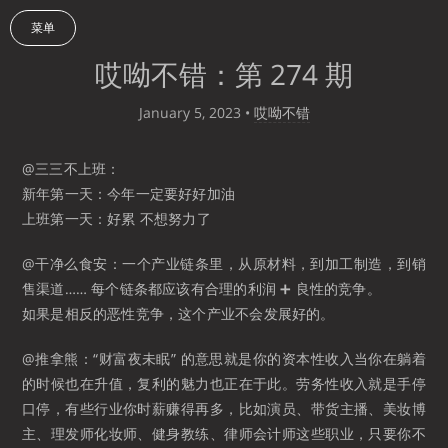
菜单
哎呦不错：第 274 期
January 5, 2023
•
哎呦不错
@三三不上班：
新年第一天：今年一定要好好加油
上班第一天：好累 不想努力了 ​​​
@干净么食安：一个产业链条里，从原材料，到加工制造，到销
售渠道…… 每个链条都应该有合理的利润 ➕ 良性的竞争。
如果是相反的恶性竞争，这个产业不会发展好的。 ​​​
@推拿熊：“财富夜未眠” 的意思就是你的资本性收入当你在躺着
的时候也在升值，复利的魅力也正在于此。劳务性收入就是手停
口停，有些行业你时薪赚得再多，比如演员、带货主播、美妆博
主、理发师化妆师、健身教练、律师会计师这些职业，只要你不