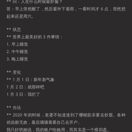
** 问：人在什么时候最舒服？
答：早上突然醒了，然后窗外下着雨，一看时间才 6 点，突然想
起来还是周六。
** 状态
** 世界上最美好的 3 件事情：
1. 早上睡觉
2. 中午睡觉
3. 晚上睡觉
** 变化
** 1 月 1 日：新年新气象
1 月 2 日：就那样吧
1 月 3 日：我烂了
** 办法
** 2020 年的时候，老婆不知道迷到了哪根筋非要去炒股。各种
劝说都无效，最后嚷嚷着要自己去开户。
我只好哄她说，我的账户给她用，而其实是一个模拟盘。