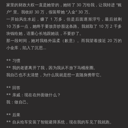
家里的财政大权一直是她管的，她转了 30 万给我，让我转进 “账
户” 里。我收好 30 万，假装帮她 “入金” 30 万。
一开始风生水起，赚了 1 万多，但是后面逐渐浮亏，最后就剩
10 万多一点，她终于要放弃炒股这条路。我就取了 10 万 2 千多
块钱给她，语重心长地跟她说，不要炒了。
那一段时间，她对我格外温柔（歉意）。而我望着接近 20 万的
小金库，陷入了沉思...
** 习惯
** 我的老婆离开了我，因为我从不放下马桶座圈。
我自己也不太清楚，为什么我就是想一直随身携带它。
** 回答
** 亲戚：现在在外面做什么？
我：做自己。
** 后果
** 自从给车安装了智能避障系统，现在我的车见了我就跑。