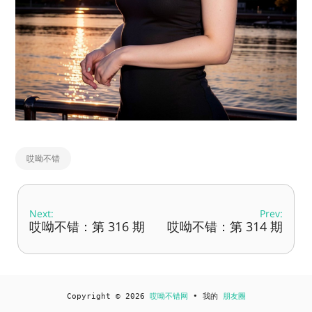
哎呦不错
Next:
Prev:
哎呦不错：第 316 期
哎呦不错：第 314 期
Copyright © 2026
哎呦不错网
• 我的
朋友圈