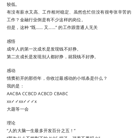
较低。
有没有薪水又高、工作相对稳定、虽然也忙但没有很夸张辛苦的
工作？金融行业倒是有不少这样的岗位。
但是，这种 “既…… 又……” 的工作跟普通人无关
感悟
成年人的第一次成长是发现钱不好挣。
第二次成长是发现别人都好挣，就我钱不好挣。
感动
情窦初开的那些年，你收过最感动的小纸条是什么？
我的是：
AACBA CCBCD ACBCD CBABC
xx✓✓xx✓✓✓x
大题等一会
理论
“人的大脑一生最多开发百分之五！”