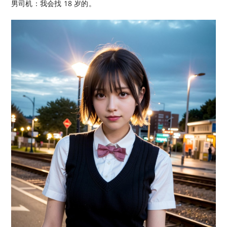
男司机：我会找 18 岁的。