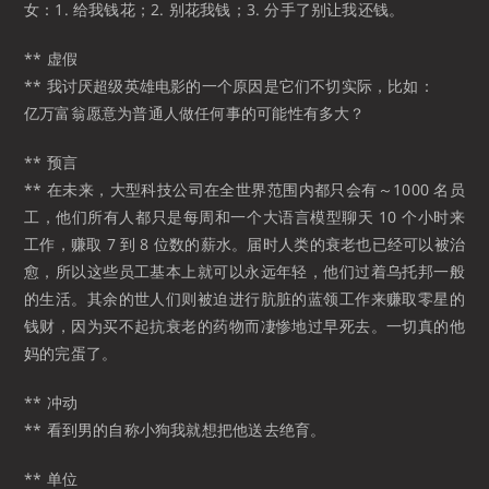
女：1. 给我钱花；2. 别花我钱；3. 分手了别让我还钱。
** 虚假
** 我讨厌超级英雄电影的一个原因是它们不切实际，比如：
亿万富翁愿意为普通人做任何事的可能性有多大？
** 预言
** 在未来，大型科技公司在全世界范围内都只会有～1000 名员
工，他们所有人都只是每周和一个大语言模型聊天 10 个小时来
工作，赚取 7 到 8 位数的薪水。届时人类的衰老也已经可以被治
愈，所以这些员工基本上就可以永远年轻，他们过着乌托邦一般
的生活。其余的世人们则被迫进行肮脏的蓝领工作来赚取零星的
钱财，因为买不起抗衰老的药物而凄惨地过早死去。一切真的他
妈的完蛋了。
** 冲动
** 看到男的自称小狗我就想把他送去绝育。
** 单位