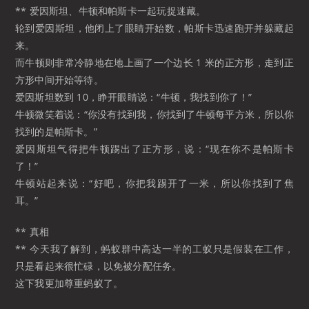
** 爱因斯坦、牛顿和帕斯卡一起玩捉迷藏。
轮到爱因斯坦，他闭上了眼睛开始数，帕斯卡迅速跑开并躲藏起
来。
而牛顿则非常冷静地在地上画了一个边长 1 米的正方形，走到正
方形中间开始等待。
爱因斯坦数到 10，睁开眼睛说：“牛顿，我找到你了！”
牛顿微笑着说：“你没有找到我，你找到了牛顿每平方米，所以你
找到的是帕斯卡。”
爱因斯坦气得把牛顿踢出了正方形，说：“现在你不是帕斯卡
了！”
牛顿站起来说：“好吧，你把我踢开了一米，所以你找到了焦
耳。”
** 真相
** 今天我了解到，蚂蚁群中高达一半的工蚁只是假装在工作，
只是看起来很忙碌，以免被分配任务。
这下我更加尊重蚂蚁了。