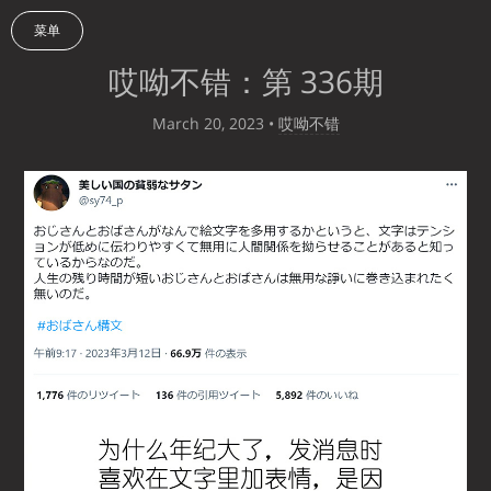
菜单
哎呦不错：第 336期
March 20, 2023
•
哎呦不错