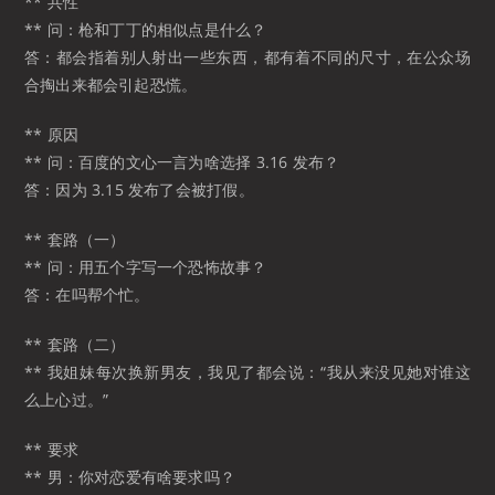
** 共性
** 问：枪和丁丁的相似点是什么？
答：都会指着别人射出一些东西，都有着不同的尺寸，在公众场
合掏出来都会引起恐慌。
** 原因
** 问：百度的文心一言为啥选择 3.16 发布？
答：因为 3.15 发布了会被打假。
** 套路（一）
** 问：用五个字写一个恐怖故事？
答：在吗帮个忙。
** 套路（二）
** 我姐妹每次换新男友，我见了都会说：“我从来没见她对谁这
么上心过。”
** 要求
** 男：你对恋爱有啥要求吗？