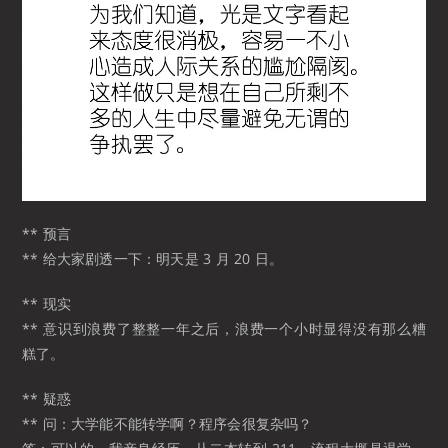
** 预言
** 给大家剧透一下：明天是 3 月 20 日。
** 现实
** 意识到浪费了整整一年之后，浪费一个小时显得没有那么糟
糕了。
** 疑惑
** 问：大学能不能转学啊？程序会很复杂吗？