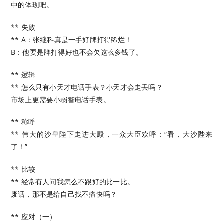
中的体现吧。
** 失败
** A：张继科真是一手好牌打得稀烂！
B：他要是牌打得好也不会欠这么多钱了。
** 逻辑
** 怎么只有小天才电话手表？小天才会走丢吗？
市场上更需要小弱智电话手表。
** 称呼
** 伟大的沙皇陛下走进大殿，一众大臣欢呼：“看，大沙陛来
了！”
** 比较
** 经常有人问我怎么不跟好的比一比。
废话，那不是给自己找不痛快吗？
** 应对（一）