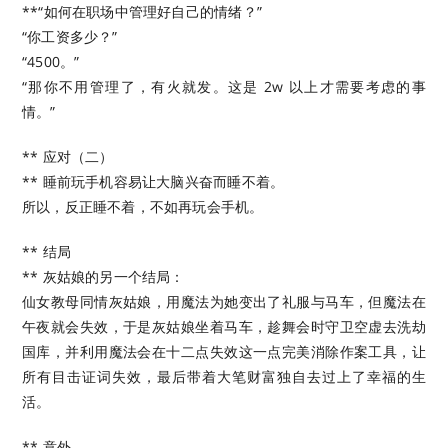
**“如何在职场中管理好自己的情绪？”
“你工资多少？”
“4500。”
“那你不用管理了，有火就发。这是 2w 以上才需要考虑的事
情。”
** 应对（二）
** 睡前玩手机容易让大脑兴奋而睡不着。
所以，反正睡不着，不如再玩会手机。
** 结局
** 灰姑娘的另一个结局：
仙女教母同情灰姑娘，用魔法为她变出了礼服与马车，但魔法在
午夜就会失效，于是灰姑娘坐着马车，趁舞会时守卫空虚去洗劫
国库，并利用魔法会在十二点失效这一点完美消除作案工具，让
所有目击证词失效，最后带着大笔财富独自去过上了幸福的生
活。
** 意外