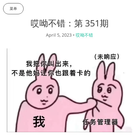
菜单
哎呦不错：第 351期
April 5, 2023
•
哎呦不错