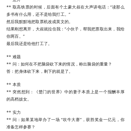
** 取高铁票的时候，后面有个土豪大叔在大声讲电话：“读那么
多书有什么用，还不是给我打工。”
然后我默默地把取票机改成英文的。
结果刚想离开，大叔就拉住我：“小伙子，帮我把票取出来，我给
你两百。”
最后我还是给他打工了。
** 难题
** 问：如何在不把脑袋砍下来的情况，称出脑袋的重量？
答：把身体砍下来，剩下的就是了。
** 本质
** 突然想到：《楚门的世界》中的妻子本质上是一个报酬丰厚
的高档妓女。
** 实力
** 问：如果某地举办了一场 “吹牛大赛”，获胜奖金一亿元，你
准备怎样参赛？