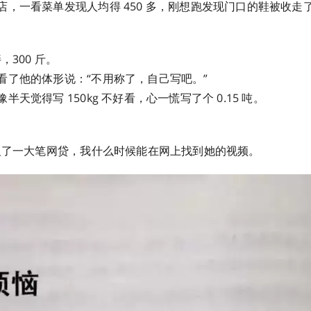
店，一看菜单发现人均得 450 多，刚想跑发现门口的鞋被收走
，300 斤。
看了他的体形说：“不用称了，自己写吧。”
半天觉得写 150kg 不好看，心一慌写了个 0.15 吨。
生欠了一大笔网贷，我什么时候能在网上找到她的视频。