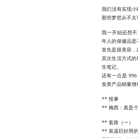
我们没有实现小
那些梦想从不太
我一开始还想不
年人的保健品是
首先是跟美容，
其次生活方式的
生笔记。
还有一点是 99
发类产品销量增
** 怪事
** 梅西：真
** 套路（一）
** 装逼巨好用