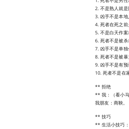
1. 死者不是男
2. 不是熟人就
3. 凶手不是本
4. 死者在死之
5. 不是白天作
6. 死者不是被
7. 凶手不是单
8. 死者不是被
9. 凶手不是有
10. 死者不是
** 拒绝
** 我：（看
我朋友：商鞅。
** 技巧
** 生活小技