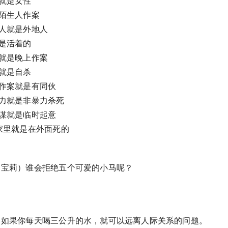
性就是女性
是陌生人作案
地人就是外地人
前是活着的
案就是晚上作案
杀就是自杀
独作案就是有同伙
暴力就是非暴力杀死
预谋就是临时起意
在家里就是在外面死的
小马宝莉）谁会拒绝五个可爱的小马呢？
巧：如果你每天喝三公升的水，就可以远离人际关系的问题。