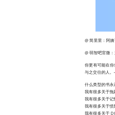
@ 简里里：阿
@ 弱智吧官微
你更有可能在你
与之交往的人。——Hea
什么类型的书永
我有很多关于拖
我有很多关于记
我有很多关于愤
我有很多关于 DI