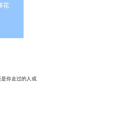
。
还是你走过的人或