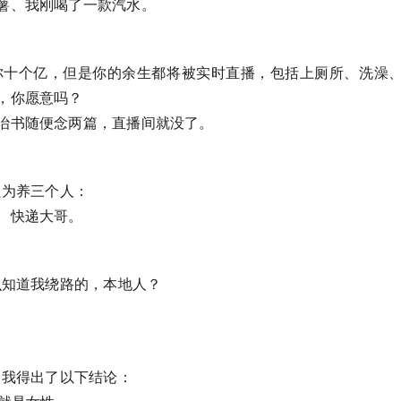
薯、我刚喝了一款汽水。
给你十个亿，但是你的余生都将被实时直播，包括上厕所、洗澡
，你愿意吗？
治书随便念两篇，直播间就没了。
只为养三个人：
、快递大哥。
怎么知道我绕路的，本地人？
了，我得出了以下结论：