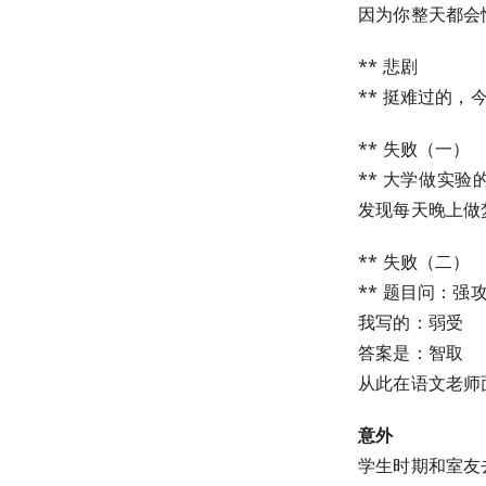
因为你整天都会
** 悲剧
** 挺难过的
** 失败（一）
** 大学做实
发现每天晚上做
** 失败（二）
** 题目问：强
我写的：弱受
答案是：智取
从此在语文老师
意外
学生时期和室友