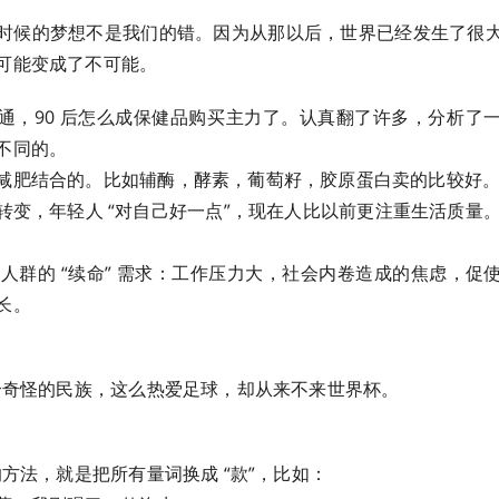
时候的梦想不是我们的错。因为从那以后，世界已经发生了很
可能变成了不可能。
通，90 后怎么成保健品购买主力了。认真翻了许多，分析了
不同的。
减肥结合的。比如辅酶，酵素，葡萄籽，胶原蛋白卖的比较好
转变，年轻人 “对自己好一点”，现在人比以前更注重生活质量。小
6 人群的 “续命” 需求：工作压力大，社会内卷造成的焦虑，
长。
是个奇怪的民族，这么热爱足球，却从来不来世界杯。
的方法，就是把所有量词换成 “款”，比如：