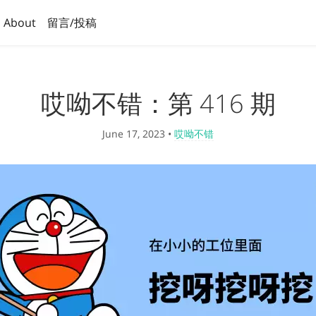
About
留言/投稿
哎呦不错：第 416 期
June 17, 2023
•
哎呦不错