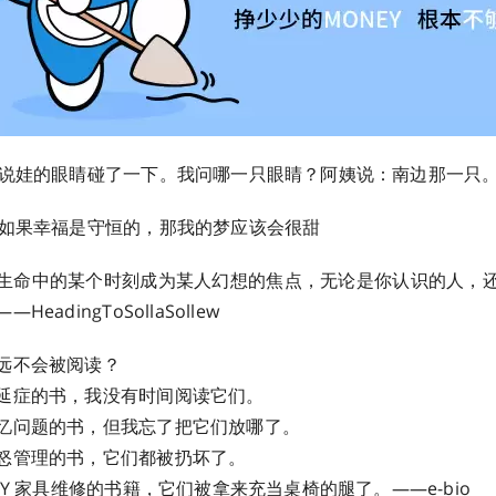
姨说娃的眼睛碰了一下。我问哪一只眼睛？阿姨说：南边那一只
：如果幸福是守恒的，那我的梦应该会很甜
生命中的某个时刻成为某人幻想的焦点，无论是你认识的人，
dingToSollaSollew ​​​
远不会被阅读？
延症的书，我没有时间阅读它们。
忆问题的书，但我忘了把它们放哪了。
怒管理的书，它们都被扔坏了。
Y 家具维修的书籍，它们被拿来充当桌椅的腿了。——e-bio ​​​