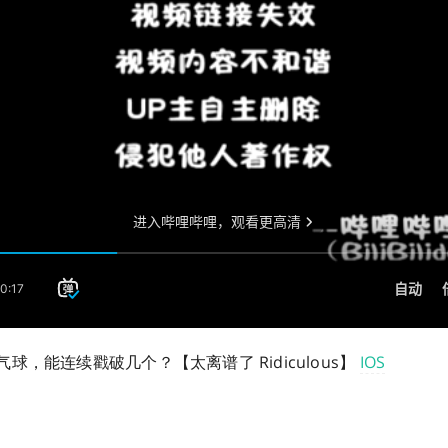
球，能连续戳破几个？【太离谱了 Ridiculous】
IOS