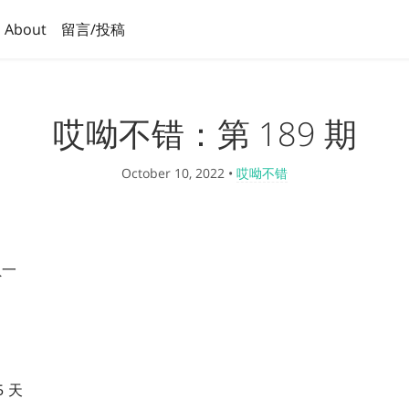
About
留言/投稿
哎呦不错：第 189 期
October 10, 2022
•
哎呦不错
负一
 天