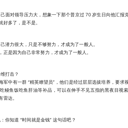
得自己面对领导压力大，想象一下那个普京过 70 岁生日向他汇报
就好多了，是不是。
得自己潜力很大，只是不够努力，才成为了一般人。
，正是因为自己非常努力，才成为了一般人。
降维打击？
海军中有一群 “精英瞭望员”，他们是经过层层选拔培养，要求
吃鳗鱼饭吃鱼肝油等补品，可以在伸手不见五指的黑夜目视
有雷达。
说：你知道 “时间就是金钱” 这句话吧？