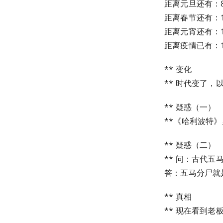
距离元旦还有：8
距离春节还有：1
距离元宵还有：1
距离疫情已有：1
** 变化
** 时代变了
** 疑惑（一）
**《哈利波特
** 疑惑（二）
** 问：古代
答：五马分尸就
** 真相
** 现在看到老