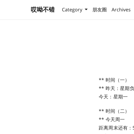
哎呦不错
Category
朋友圈
Archives
** 时间（一）
** 昨天：星期
今天：星期一
** 时间（二）
** 今天周一
距离周末还有：5