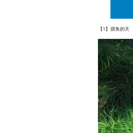
【1】摸鱼的天