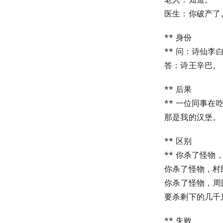
医生：你破产了
** 身份
** 问：诗仙
答：诗王辛巴。
** 后果
** 一位同事
那是我的汉堡。
** 区别
** 你杀了怪
你杀了怪物，村
你杀了怪物，周
要杀剩下的几千
** 失败