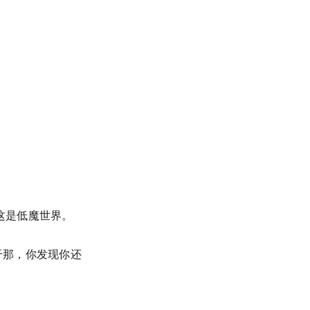
，这是低魔世界。
干那，你发现你还