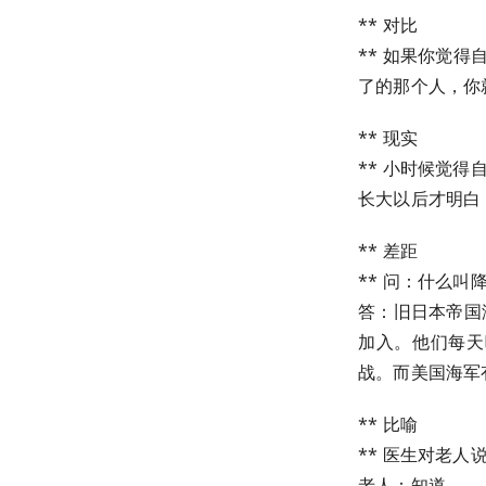
** 对比
** 如果你觉
了的那个人，你
** 现实
** 小时候觉
长大以后才明白
** 差距
** 问：什么叫
答：旧日本帝国
加入。他们每天
战。而美国海军
** 比喻
** 医生对老人
老人：知道。