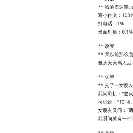
** 我的表达能
写小作文：100
打电话：1%
当面对质：0.1%
** 改变
** 我以前那
自从天天骂人后
** 失望
** 交了一女
我问司机：“去
司机说：“10 块
女朋友又问：“
我瞬间就有一种
** 意外