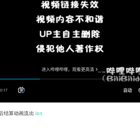
后结算动画流出
ios