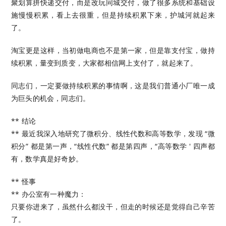
聚划算拼快递交付，而是改玩同城交付，做了很多系统和基础设
施慢慢积累，看上去很重，但是持续积累下来，护城河就起来
了。
淘宝更是这样，当初做电商也不是第一家，但是靠支付宝，做持
续积累，量变到质变，大家都相信网上支付了，就起来了。
同志们，一定要做持续积累的事情啊，这是我们普通小厂唯一成
为巨头的机会，同志们。
** 结论
** 最近我深入地研究了微积分、线性代数和高等数学，发现 “微
积分” 都是第一声，“线性代数” 都是第四声，“高等数学 ' 四声都
有，数学真是好奇妙。
** 怪事
** 办公室有一种魔力：
只要你进来了，虽然什么都没干，但走的时候还是觉得自己辛苦
了。