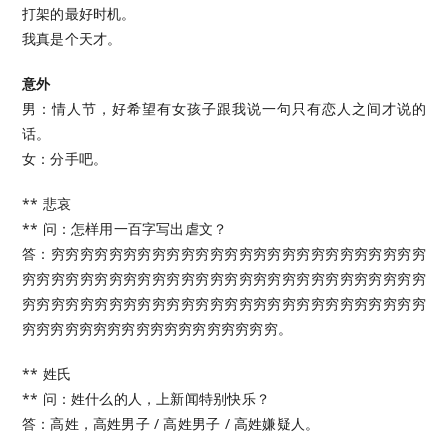
打架的最好时机。
我真是个天才。
意外
男：情人节，好希望有女孩子跟我说一句只有恋人之间才说的
话。
女：分手吧。
** 悲哀
** 问：怎样用一百字写出虐文？
答：穷穷穷穷穷穷穷穷穷穷穷穷穷穷穷穷穷穷穷穷穷穷穷穷穷穷
穷穷穷穷穷穷穷穷穷穷穷穷穷穷穷穷穷穷穷穷穷穷穷穷穷穷穷穷
穷穷穷穷穷穷穷穷穷穷穷穷穷穷穷穷穷穷穷穷穷穷穷穷穷穷穷穷
穷穷穷穷穷穷穷穷穷穷穷穷穷穷穷穷穷穷。
** 姓氏
** 问：姓什么的人，上新闻特别快乐？
答：高姓，高姓男子 / 高姓男子 / 高姓嫌疑人。