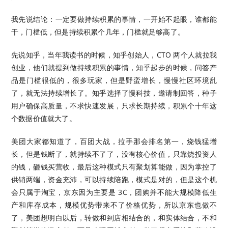
我先说结论：一定要做持续积累的事情，一开始不起眼，谁都能
干，门槛低，但是持续积累个几年，门槛就足够高了。
先说知乎，当年我读书的时候，知乎创始人，CTO 两个人就拉我
创业，他们就提到做持续积累的事情，知乎起步的时候，问答产
品是门槛很低的，很多玩家，但是野蛮增长，慢慢社区环境乱
了，就无法持续增长了。知乎选择了慢科技，邀请制回答，种子
用户确保高质量，不求快速发展，只求长期持续，积累个十年这
个数据价值就大了。
美团大家都知道了，百团大战，拉手那会排名第一，烧钱猛增
长，但是钱断了，就持续不了了，没有核心价值，只靠烧投资人
的钱，砸钱买营收，最后这种模式只有聚划算能做，因为掌控了
供销两端，资金充沛，可以持续陪跑，模式是对的，但是这个机
会只属于淘宝，京东因为主要是 3C，团购并不能大规模降低生
产和库存成本，规模优势带来不了价格优势，所以京东也做不
了，美团想明白以后，转做和到店相结合的，和实体结合，不和