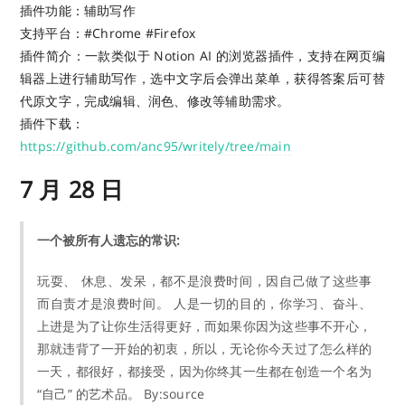
插件功能：辅助写作
支持平台：#Chrome #Firefox
插件简介：一款类似于 Notion AI 的浏览器插件，支持在网页编
辑器上进行辅助写作，选中文字后会弹出菜单，获得答案后可替
代原文字，完成编辑、润色、修改等辅助需求。
插件下载：
https://github.com/anc95/writely/tree/main
7 月 28 日
一个被所有人遗忘的常识:
玩耍、 休息、发呆，都不是浪费时间，因自己做了这些事
而自责才是浪费时间。 人是一切的目的，你学习、奋斗、
上进是为了让你生活得更好，而如果你因为这些事不开心，
那就违背了一开始的初衷，所以，无论你今天过了怎么样的
一天，都很好，都接受，因为你终其一生都在创造一个名为
“自己” 的艺术品。 By:source