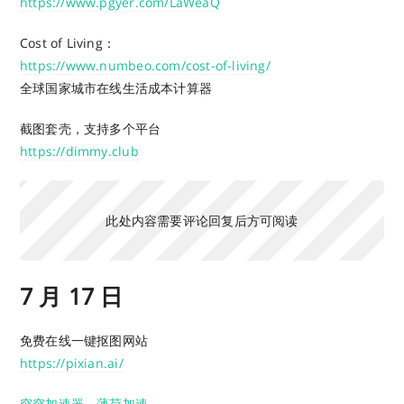
https://www.pgyer.com/LaWeaQ
Cost of Living：
https://www.numbeo.com/cost-of-living/
全球国家城市在线生活成本计算器
截图套壳，支持多个平台
https://dimmy.club
此处内容需要评论回复后方可阅读
7 月 17 日
免费在线一键抠图网站
https://pixian.ai/
突突加速器
、
薄荷加速