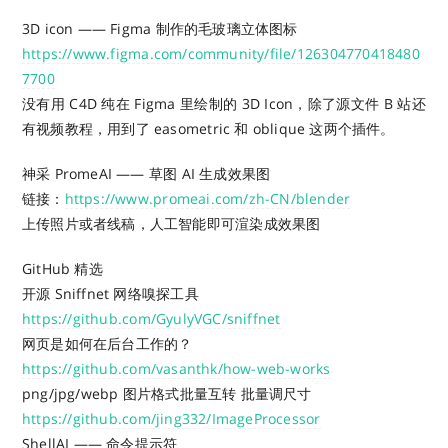
3D icon —— Figma 制作的毛玻璃立体图标
https://www.figma.com/community/file/126304770418480
7700
没有用 C4D 纯在 Figma 里绘制的 3D Icon，除了源文件 B 站还
有视频教程，用到了 easometric 和 oblique 这两个插件。
神采 PromeAI —— 草图 AI 生成效果图
链接：
https://www.promeai.com/zh-CN/blender
上传照片或者线稿，人工智能即可渲染成效果图
GitHub 精选
开源 Sniffnet 网络嗅探工具
https://github.com/GyulyVGC/sniffnet
网页是如何在后台工作的？
https://github.com/vasanthk/how-web-works
png/jpg/webp 图片格式批量互转 批量调尺寸
https://github.com/jing332/ImageProcessor
ShellAI —— 命令提示符