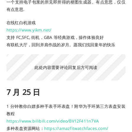
一个支持电子包浆的所见即所得的梗图生成器。有点意思，仅仅
有点意思.
在线红白机游戏
https://www.yikm.net/
支持 FC,SFC, 街机，GBA 等经典游戏，操作体验良好
有联机大厅，回到并肩作战的岁月。愿我们找回童年的快乐
此处内容需要评论回复后方可阅读
7 月 25 日
1 分钟教你白嫖多种手表手环表盘！附华为手环第三方表盘安装
教程
https://www.bilibili.com/video/BV12F411n7VA
多种表盘资源网站：
https://amazfitwatchfaces.com/