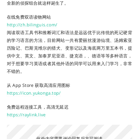
全新的侦探组合就这样诞生了。
在线免费双语读物网站
http://zh.bilinguis.com/
阅读双语工具书和推断词汇和语法是远远优于比传统的死记硬背
的学习语言的方法，目前网站一共有爱丽丝漫游仙境、汤姆索亚
历险记、巴斯克维尔的猎犬、变形记以及海底两万里五本书，提
供中文、英文、加泰罗尼亚语、捷克语，、德语等等多种语言，
对于想要学习英语或者其他外语的同学可以用来入门学习，非常
不错的。
从 App Store 获取高清应用图标
https://icon.yukonga.top/
免费远程连接工具，高清无延迟
https://raylink.live
此处内容需要评论回复后方可阅读