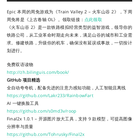
Epic 本周的周免游戏为《Train Valley 2 – 火车山谷 2》，下周
周免将是《上古卷轴 OL》。
领取链接：
点此领取
《火车山谷 2》是一款铁路模拟经营类型的益智游戏，领导你的
铁路公司，从工业革命时期走向未来，满足山谷的城市和工业需
求。修建铁路，升级你的机车，确保没有延误或事故，一切按计
划进行。
免费双语读物
http://zh.bilinguis.com/book/
GitHub 项目精选
全自动夸夸机，配备先进的注意力感知功能，人工智能且离线
https://github.com/Lakr233/RainbowFart
AI 一键换脸工具
https://github.com/s0md3v/roop
Final2x 1.0.1 – 开源图片放大工具，支持 9 款模型，可提高图像
分辨率与质量
https://github.com/Tohrusky/Final2x