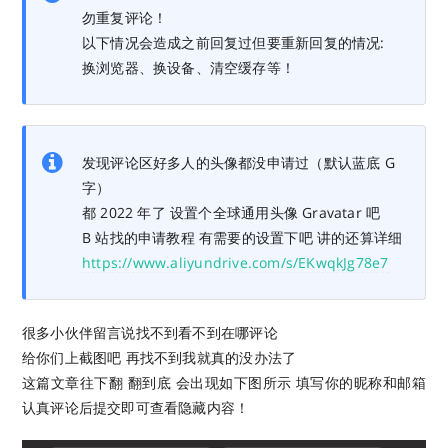
勿重复评论！
以下情况会造成之前回复过但要重新回复的情况:
换浏览器、换设备、清空缓存等！
发现评论区好多人的头像都没申请过（默认蓝底 G
字）
都 2022 年了 设置个全球通用头像 Gravatar 吧
B 站找的申请教程 有需要的设置下吧 讲的还算详细
https://www.aliyundrive.com/s/EKwqkJg78e7
很多小伙伴留言说找不到看不到在哪评论
给你们上截图吧 再找不到我就真的没办法了
这篇文章往下翻 翻到底 会出现如下图所示 填写你的昵称和邮箱
认真评论后提交即可查看隐藏内容！