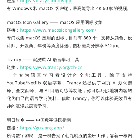
链接：
https://blazy.studio/app
有 Windows 和 macOS 客户端，最高能导出 4K 60 帧的视频。
macOS Icon Gallery —— macOS 应用图标收集
链接：
https://www.macosicongallery.com/
专门收集 macOS 应用的图标，目前有 869 个，支持从颜色、设
计师、开发商、年份等角度筛选，图标最高分辨率 512px。
Trancy —— 沉浸式 AI 语言学习工具
链接：
https://www.trancy.org/zh-cn
一个专为语言学习者设计的全能工具，除了支持
YouTube/Netflix 双语字幕，Trancy 还提供了网页 AI 划词翻
译、全文翻译、与 AI 口语对练等功能，你可以巧妙地将内容转
化为自己的语言学习资料。借助 Trancy，你可以体验高效且有
趣的沉浸式语言学习。
明日故乡 —— 中国数字游民指南
链接：
https://guxiang.app/
所谓数字游民，是一群告别了朝九晚五的坐班工作，靠着一根网