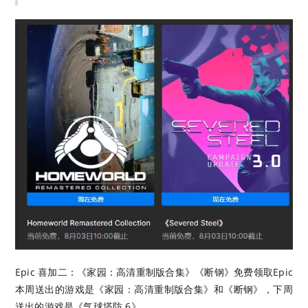
Epic 喜加二：《家园：高清重制版合集》《断钢》免费领取
Epic
本周送出的游戏是《家园：高清重制版合集》和《断钢》，下周
送出的游戏是《气球塔防 6》。