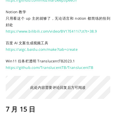
https://github.com/mozilla/DeepSpeech
Notion 教学
只用看这个 up 主的就够了，无论语言和 notion 都简练的恰到
好处
https://www.bilibili.com/video/BV17E411i7zt?t=38.9
百度 AI 文案生成视频工具
https://aigc.baidu.com/make?tab=create
Win11 任务栏透明 TranslucentTB2023.1
https://github.com/TranslucentTB/TranslucentTB
此处内容需要评论回复后方可阅读
7 月 15 日