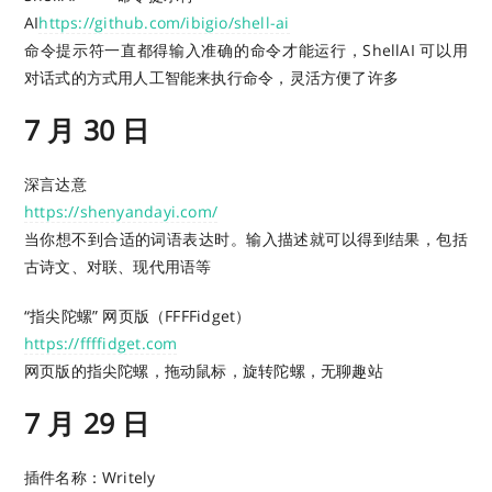
AI
https://github.com/ibigio/shell-ai
命令提示符一直都得输入准确的命令才能运行，ShellAI 可以用
对话式的方式用人工智能来执行命令，灵活方便了许多
7 月 30 日
深言达意
https://shenyandayi.com/
当你想不到合适的词语表达时。输入描述就可以得到结果，包括
古诗文、对联、现代用语等
“指尖陀螺” 网页版（FFFFidget）
https://ffffidget.com
网页版的指尖陀螺，拖动鼠标，旋转陀螺，无聊趣站
7 月 29 日
插件名称：Writely