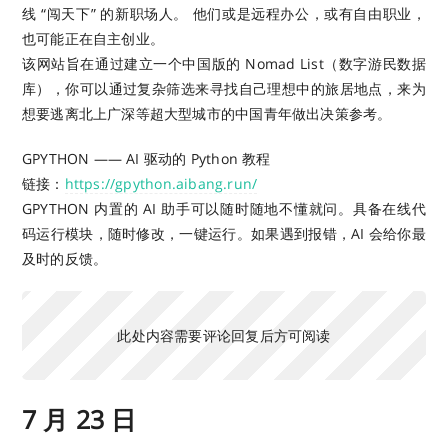
线 “闯天下” 的新职场人。 他们或是远程办公，或有自由职业，
也可能正在自主创业。
该网站旨在通过建立一个中国版的 Nomad List（数字游民数据
库），你可以通过复杂筛选来寻找自己理想中的旅居地点，来为
想要逃离北上广深等超大型城市的中国青年做出决策参考。
GPYTHON —— AI 驱动的 Python 教程
链接：
https://gpython.aibang.run/
GPYTHON 内置的 AI 助手可以随时随地不懂就问。具备在线代
码运行模块，随时修改，一键运行。如果遇到报错，AI 会给你最
及时的反馈。
此处内容需要评论回复后方可阅读
7 月 23 日