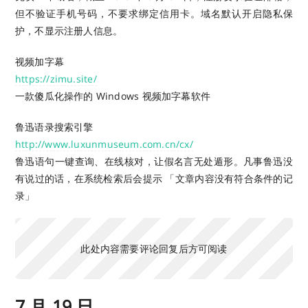
但不验证手机号码，不要求绑定信用卡。域名默认开启隐私保
护，不显示注册人信息。
视频加字幕
https://zimu.site/
一款傻瓜化操作的 Windows 视频加字幕软件
鲁迅语录搜索引擎
http://www.luxunmuseum.com.cn/cx/
鲁迅语句一键查询、在线核对，让假名言无处遁形。凡事鲁迅没
有说过的话，在系统检索后会提示 「文章内容没有符合条件的记
录」
此处内容需要评论回复后方可阅读
7 月 19 日