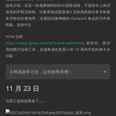
游戏介绍：这是一款氛围独特的科幻冒险游戏，可提供令人身历
其境的宇航员旅程。玩家将挑战悬疑感十足的高风险任务并探索
未开拓的全新地带，试着找回被神秘的 Outward 偷走的方舟殖
民船。支持中文。
milai 边框
https://xxbiji.gitee.io/milai-frame-web/home
更好玩、更好
用的图片边框工具，灵感来源依然是小米 12 系列手机的徕卡水
印标
8 种高效学习法，让你效率倍增！
11 月 23 日
马督工提前放寒假了…… ​