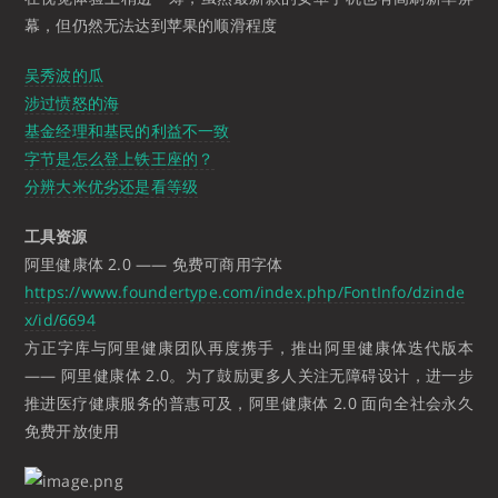
幕，但仍然无法达到苹果的顺滑程度
吴秀波的瓜
涉过愤怒的海
基金经理和基民的利益不一致
字节是怎么登上铁王座的？
分辨大米优劣还是看等级
工具资源
阿里健康体 2.0 —— 免费可商用字体
https://www.foundertype.com/index.php/FontInfo/dzinde
x/id/6694
方正字库与阿里健康团队再度携手，推出阿里健康体迭代版本
—— 阿里健康体 2.0。为了鼓励更多人关注无障碍设计，进一步
推进医疗健康服务的普惠可及，阿里健康体 2.0 面向全社会永久
免费开放使用