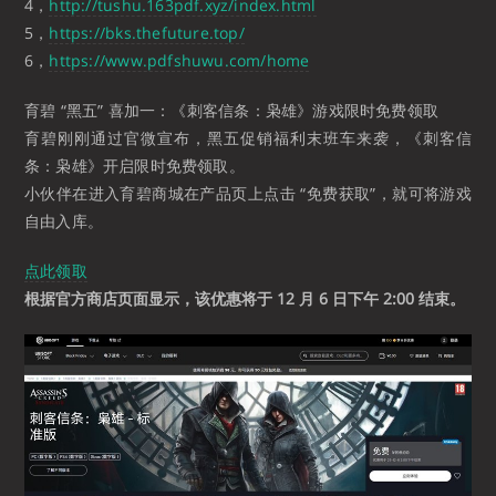
4，
http://tushu.163pdf.xyz/index.html
5，
https://bks.thefuture.top/
6，
https://www.pdfshuwu.com/home
育碧 “黑五” 喜加一：《刺客信条：枭雄》游戏限时免费领取
育碧刚刚通过官微宣布，黑五促销福利末班车来袭，《刺客信
条：枭雄》开启限时免费领取。
小伙伴在进入育碧商城在产品页上点击 “免费获取”，就可将游戏
自由入库。
点此领取
根据官方商店页面显示，该优惠将于 12 月 6 日下午 2:00 结束。