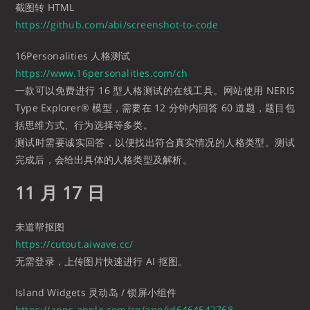
截图转 HTML
https://github.com/abi/screenshot-to-code
16Personalities 人格测试
https://www.16personalities.com/ch
一款可以免费进行 16 型人格测试的在线工具。网站使用 NERIS
Type Explorer® 模型，需要在 12 分钟内回答 60 道题，题目包
括思维方式、行为选择等多类。
测试时需要诚实回答，以便找出符合真实情况的人格类型。测试
完成后，会给出具体的人格类型及解析。
11 月 17 日
未道帮抠图
https://cutout.aiwave.cc/
无需登录，上传图片快速进行 AI 抠图。
Island Widgets 灵动岛 / 锁屏小组件
https://apps.apple.com/cn/app/id6464542768