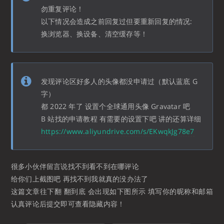
勿重复评论！
以下情况会造成之前回复过但要重新回复的情况:
换浏览器、换设备、清空缓存等！
发现评论区好多人的头像都没申请过（默认蓝底 G
字）
都 2022 年了 设置个全球通用头像 Gravatar 吧
B 站找的申请教程 有需要的设置下吧 讲的还算详细
https://www.aliyundrive.com/s/EKwqkJg78e7
很多小伙伴留言说找不到看不到在哪评论
给你们上截图吧 再找不到我就真的没办法了
这篇文章往下翻 翻到底 会出现如下图所示 填写你的昵称和邮箱
认真评论后提交即可查看隐藏内容！