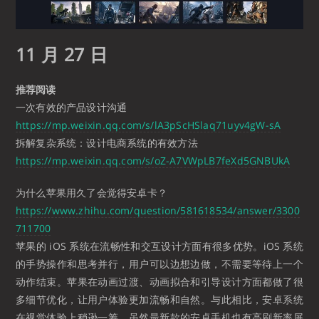
11 月 27 日
推荐阅读
一次有效的产品设计沟通
https://mp.weixin.qq.com/s/lA3pScHSlaq71uyv4gW-sA
拆解复杂系统：设计电商系统的有效方法
https://mp.weixin.qq.com/s/oZ-A7VWpLB7feXd5GNBUkA
为什么苹果用久了会觉得安卓卡？
https://www.zhihu.com/question/581618534/answer/3300
711700
苹果的 iOS 系统在流畅性和交互设计方面有很多优势。iOS 系统
的手势操作和思考并行，用户可以边想边做，不需要等待上一个
动作结束。苹果在动画过渡、动画拟合和引导设计方面都做了很
多细节优化，让用户体验更加流畅和自然。与此相比，安卓系统
在视觉体验上稍逊一筹，虽然最新款的安卓手机也有高刷新率屏