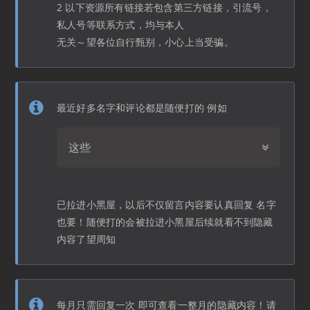
2 以下资源所有链接若包含第三方链接，引流号，
私人号等联系方式，均与本人
无关～望各位自行甄别，小心上当受骗。
最近好多名字和评论都是随便打的 例如
这些
已拉进小黑屋，以后不仅留言内容要认真回复 名字
也要！随便打的会被拉进小黑屋后续就看不到隐藏
内容了望周知
每月只需回复一次 即可查看一整月的隐藏内容！请