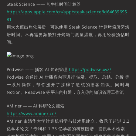
Steak Science —— 煎牛排时间计算器
https://apps.apple.com/cn/app/steak-science/id64639695
81
用大火煎出焦化层后，可以使用 Steak Science 计算烤箱所需烘
培时间。不再需要频繁打开烤箱门测量温度，再用经验预估时
间。
Podwise —— 播客 AI 知识管理
https://podwise.xyz/
Podwise 会通过 AI 对播客内容进行 转录、提取、总结、分析 等
一系列操作，帮你掰开了揉碎了硬核的播客知识。同时与
Notion、Readwise 等平台的打通，嵌入你的知识管理工作流
AMiner —— AI 科研论文搜索
https://www.aminer.cn/
AMiner 由清华大学计算机科学与技术系建立，收录了超过 3.2
亿学术论文 / 专利和 1.33 亿学者的科技图谱，提供学术检索、