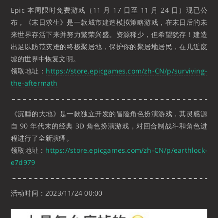
Epic 本周限时免费游戏（11 月 17 日至 11 月 24 日）现已公
布，
《末日求生》是一款城市建造模拟策略游戏，在末日后的未
来世界存活下来并努力繁荣兴盛。资源稀少，但希望犹存！建造
出足以防范灾难的终极聚居地，保护你的聚居地居民，在几近废
墟的世界中恢复文明。
领取地址：
https://store.epicgames.com/zh-CN/p/surviving-
the-aftermath
《沉睡的大地》是一款独立开发的冒险角色扮演游戏，其灵感源
自 90 年代末的经典 3D 角色扮演游戏，对回合制战斗和角色进
程进行了全新演绎。
领取地址：
https://store.epicgames.com/zh-CN/p/earthlock-
e7d979
活动时间：2023/11/24 00:00