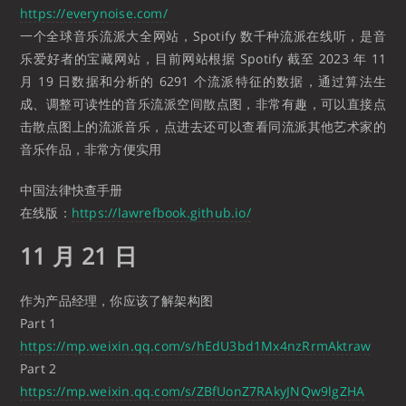
https://everynoise.com/
一个全球音乐流派大全网站，Spotify 数千种流派在线听，是音
乐爱好者的宝藏网站，目前网站根据 Spotify 截至 2023 年 11
月 19 日数据和分析的 6291 个流派特征的数据，通过算法生
成、调整可读性的音乐流派空间散点图，非常有趣，可以直接点
击散点图上的流派音乐，点进去还可以查看同流派其他艺术家的
音乐作品，非常方便实用
中国法律快查手册
在线版：
https://lawrefbook.github.io/
11 月 21 日
作为产品经理，你应该了解架构图
Part 1
https://mp.weixin.qq.com/s/hEdU3bd1Mx4nzRrmAktraw
Part 2
https://mp.weixin.qq.com/s/ZBfUonZ7RAkyJNQw9lgZHA