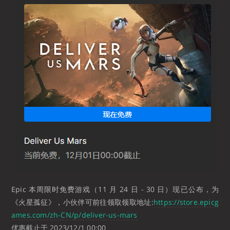
Epic 本周限时免费游戏（11 月 24 日 - 30 日）现已公布，为
《火星孤征》，小伙伴可前往领取
领取地址:
https://store.epicg
ames.com/zh-CN/p/deliver-us-mars
优惠截止于 2023/12/1 00:00