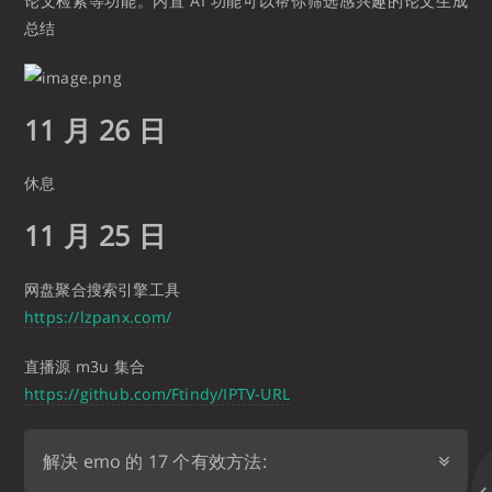
论文检索等功能。内置 AI 功能可以帮你筛选感兴趣的论文生成
总结
11 月 26 日
休息
11 月 25 日
网盘聚合搜索引擎工具
https://lzpanx.com/
直播源 m3u 集合
https://github.com/Ftindy/IPTV-URL
解决 emo 的 17 个有效方法: