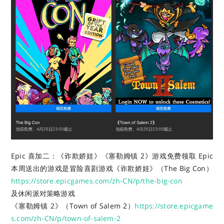
Epic 喜加二：《诈欺娇娃》《塞勒姆镇 2》游戏免费领取 Epic
本周送出的游戏是冒险喜剧游戏
《诈欺娇娃》（The Big Con）
https://store.epicgames.com/zh-CN/p/the-big-con
及休闲派对策略游戏
《塞勒姆镇 2》（Town of Salem 2）
https://store.epicgame
s.com/zh-CN/p/town-of-salem-2