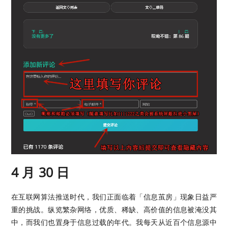
4 月 30 日
在互联网算法推送时代，我们正面临着「信息茧房」现象日益严
重的挑战。纵览繁杂网络，优质、稀缺、高价值的信息被淹没其
中，而我们也置身于信息过载的年代。我每天从近百个信息源中