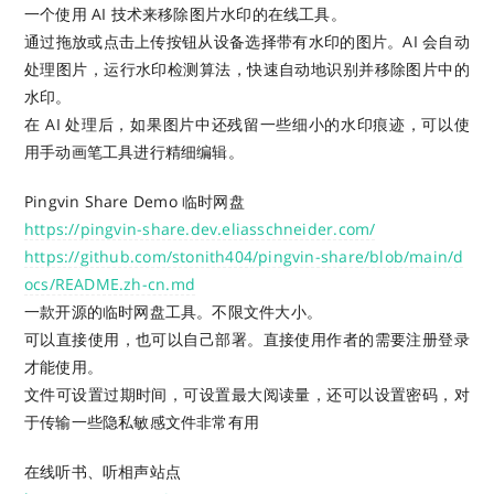
一个使用 AI 技术来移除图片水印的在线工具。
通过拖放或点击上传按钮从设备选择带有水印的图片。AI 会自动
处理图片，运行水印检测算法，快速自动地识别并移除图片中的
水印。
在 AI 处理后，如果图片中还残留一些细小的水印痕迹，可以使
用手动画笔工具进行精细编辑。
Pingvin Share Demo 临时网盘
https://pingvin-share.dev.eliasschneider.com/
https://github.com/stonith404/pingvin-share/blob/main/d
ocs/README.zh-cn.md
一款开源的临时网盘工具。不限文件大小。
可以直接使用，也可以自己部署。直接使用作者的需要注册登录
才能使用。
文件可设置过期时间，可设置最大阅读量，还可以设置密码，对
于传输一些隐私敏感文件非常有用
在线听书、听相声站点