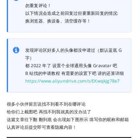
勿重复评论！
以下情况会造成之前回复过但要重新回复的情况:
换浏览器、换设备、清空缓存等！
发现评论区好多人的头像都没申请过（默认蓝底 G
字）
都 2022 年了 设置个全球通用头像 Gravatar 吧
B 站找的申请教程 有需要的设置下吧 讲的还算详细
https://www.aliyundrive.com/s/EKwqkJg78e7
很多小伙伴留言说找不到看不到在哪评论
给你们上截图吧 再找不到我就真的没办法了
这篇文章往下翻 翻到底 会出现如下图所示 填写你的昵称和邮箱
认真评论后提交即可查看隐藏内容！