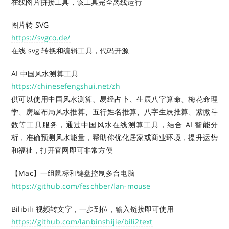
在线图片拼接工具，该工具完全离线运行
图片转 SVG
https://svgco.de/
在线 svg 转换和编辑工具，代码开源
AI 中国风水测算工具
https://chinesefengshui.net/zh
供可以使用中国风水测算、易经占卜、生辰八字算命、梅花命理
学、房屋布局风水推算、五行姓名推算、八字生辰推算、紫微斗
数等工具服务，通过中国风水在线测算工具，结合 AI 智能分
析，准确预测风水能量，帮助你优化居家或商业环境，提升运势
和福祉，打开官网即可非常方便
【Mac】一组鼠标和键盘控制多台电脑
https://github.com/feschber/lan-mouse
Bilibili 视频转文字，一步到位，输入链接即可使用
https://github.com/lanbinshijie/bili2text