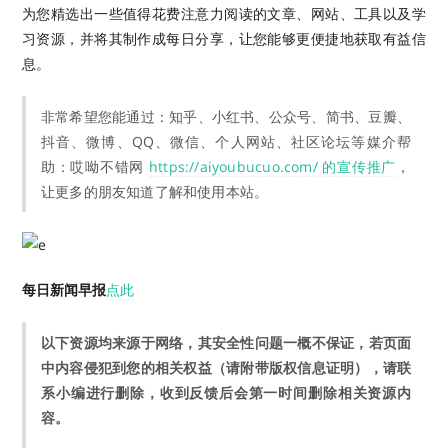
为您精选出一些值得花费注意力阅读的文章、网站、工具以及学
习资源，并将其制作成每日分享，让您能够更便捷地获取有益信
息。
非常希望您能通过：知乎、小红书、公众号、简书、豆瓣、
抖音、微博、QQ、微信、个人网站、社区论坛等媒介帮
助：哎呦不错网
https://aiyoubucuo.com/ 的宣传推广
，
让更多的朋友知道了解和使用本站。
每日新闻早报
点此
以下资源均来源于网络，其安全性问题一概不保证，若页面
中内容侵犯到您的相关权益（请附带版权信息证明），请联
系小编进行删除，收到反馈后会第一时间删除相关资源内
容。