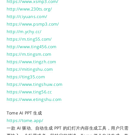
https://www.xsmp3.com/
http://www.230ts.org/
http://ciyuans.com/
https://www.psmp3.com/
http://m.ychy.cc/
https://m.ting55.com/
http://www.ting456.com
https://m.tingsm.com
https://www.tingzh.com
https://mitingshu.com
https://ting35.com
https://www.tingshuw.com
https://www.ting56.cc
https://www.etingshu.com
Tome AI PPT 生成
https://tome.app/
一款 AI 驱动、自动生成 PPT 的幻灯片内容生成工具，用户只需