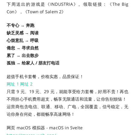
下周送出的游戏是《INDUSTRIA》。领取链接：《The Big
Con》，《Town of Salem 2》
不专心 → 奔跑
缺乏灵感 → 阅读
心烦意乱 → 呼吸
倦怠 → 寻求自然
累了 → 出去散步
孤独 → 给家人 / 朋友打电话
超值手机卡套餐，价格实惠，品质保证！
网址 1
网址 2
只需 9 元、19 元、29 元，就能享受给力套餐，好用不贵！再也
不用担心手机费用超支，畅享无限通话和流量，让你告别烦恼！
运营商包含电信、联通、移动、广电，全国覆盖，信号稳定，无
论你身在何处，都能畅享高速网络！
网页 macOS 模拟器 - macOS in Svelte