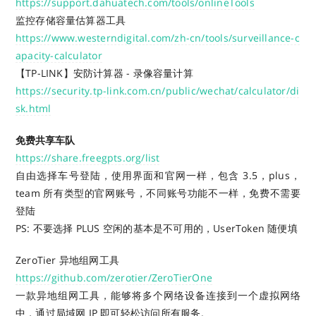
https://support.dahuatech.com/tools/onlineTools
监控存储容量估算器工具
https://www.westerndigital.com/zh-cn/tools/surveillance-c
apacity-calculator
【TP-LINK】安防计算器 - 录像容量计算
https://security.tp-link.com.cn/public/wechat/calculator/di
sk.html
免费共享车队
https://share.freegpts.org/list
自由选择车号登陆，使用界面和官网一样，包含 3.5，plus，
team 所有类型的官网账号，不同账号功能不一样，免费不需要
登陆
PS: 不要选择 PLUS 空闲的基本是不可用的，UserToken 随便填
ZeroTier 异地组网工具
https://github.com/zerotier/ZeroTierOne
一款异地组网工具，能够将多个网络设备连接到一个虚拟网络
中，通过局域网 IP 即可轻松访问所有服务。