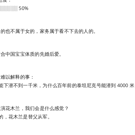
░░░░░ 50%
于男的也不属于女的，家务属于看不下去的人的。
更适合中国宝宝体质的先婚后爱。
个难以解释的事：
能下潜不到一千米，为什么百年前的泰坦尼克号能潜到 4000 米
黑人演花木兰，我们会是什么感觉？
的，花木兰是替父从军。