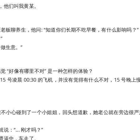
，他们叫我黄某。
店老板聊养生，他问: “知道你们长期不吃早餐，有什么影响吗？”
”
做生意。”
感觉 “好像有哪里不对” 是一种怎样的体验？
15 号凌晨 00:30 的飞机，并没有觉得有什么不对，15 号晚
时候不小心碰到了一个小姐姐，回头想道歉，她老公就在旁边很严
：“... 刚才吗？”
懵逼中，车走了。