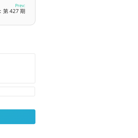
Prev:
第 427 期