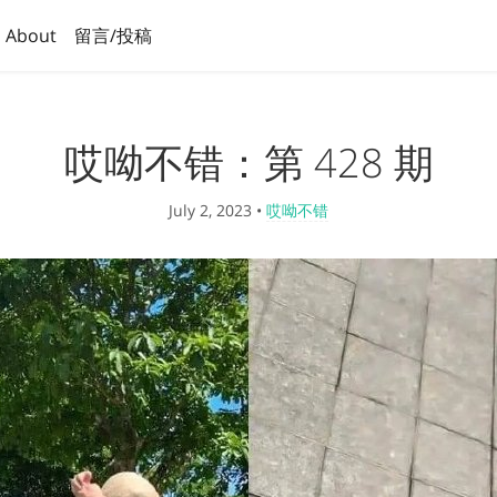
About
留言/投稿
哎呦不错：第 428 期
July 2, 2023
•
哎呦不错