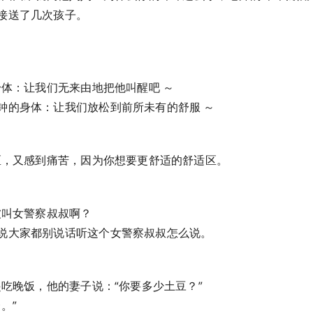
接送了几次孩子。
身体：让我们无来由地把他叫醒吧 ～
钟的身体：让我们放松到前所未有的舒服 ～
适区，又感到痛苦，因为你想要更舒适的舒适区。
被叫女警察叔叔啊？
说大家都别说话听这个女警察叔叔怎么说。
起吃晚饭，他的妻子说：“你要多少土豆？”
。”