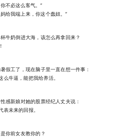
，你不必这么客气。”
他妈给我端上来，你这个蠢妞。”
把一杯牛奶倒进大海，该怎么再拿回来？
！
月的暑假工了，现在脑子里一直在想一件事：
这么牛逼，能把我给养活。
天，性感新娘对她的股票经纪人丈夫说：
代表未来的回报。
是不是你前女友教你的？