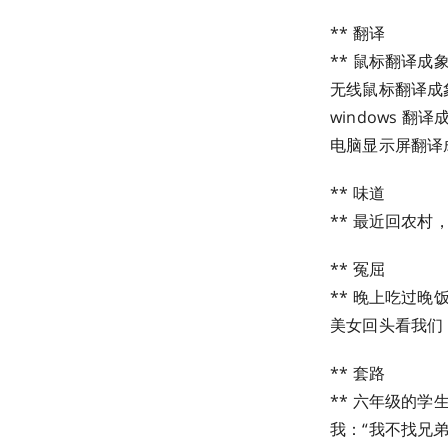
** 翻译
** 鼠标翻译成
无线鼠标翻译成
windows 翻
电脑显示屏翻译
** 味道
** 最近回农
** 冤屈
** 晚上吃过
美女回头看我们
** 套路
** 六年级的
我：“我不找兄弟