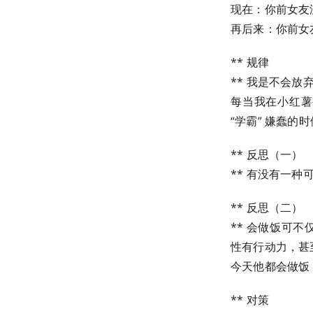
现在：你前女友
再后来：你前女
** 规律
** 我是不会放
每当我在小红薯被
“学霸” 嫌蠢
** 反思（一）
** 有没有一
** 反思（二）
** 会做饭可
性有行动力，甚
今天他都会做饭，
** 对策