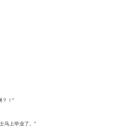
。
。
？！”
士马上毕业了。”