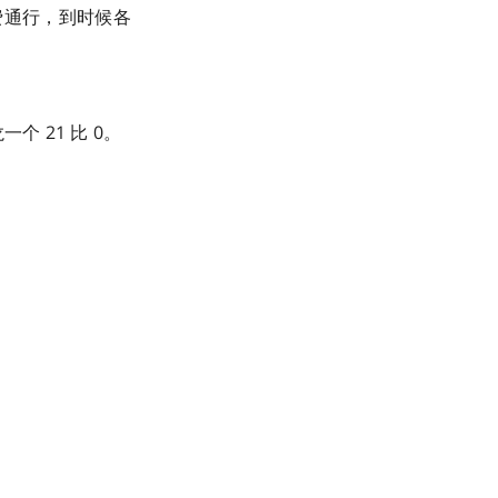
免费通行，到时候各
 21 比 0。