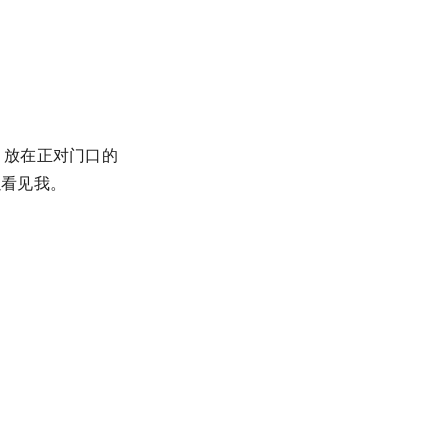
，放在正对门口的
以看见我。
。