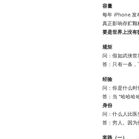
容量
每年 iPhon
真正影响存贮颗
要是世界上没有微
规矩
问：假如武侠世
答：只有一条，
经验
问：你是什么时
答：当 “哈哈哈哈
身份
问：什么人比医
答：穷人。因为
套路（一）