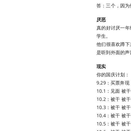
答：三个，因为他
厌恶
真的好讨厌一年
学生。
他们很喜欢蹲下
是听到外面的声音
现实
你的国庆计划：
9.29：买票奔现
10.1：见面 被
10.2：被干 被
10.3：被干 被
10.4：被干 被
10.5：被干 被