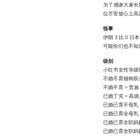
为了感谢大家长期
位尽管放心上高
怪事
伊朗 3 比 0
可能你们也不知
级别
小红书女性等级
不婚不育猫狗双全
不婚不育 = 贵族
已婚丁克 = 高级
已婚已育不母乳 
已婚已育全母乳 
已婚已育全职妈妈
已婚已育全职妈妈