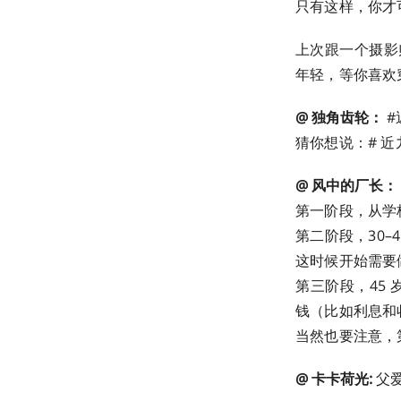
只有这样，你才
上次跟一个摄影
年轻，等你喜欢
@ 独角齿轮：
#
猜你想说：# 近九
@ 风中的厂长：
第一阶段，从学
第二阶段，30
这时候开始需要
第三阶段，45
钱（比如利息和
当然也要注意，
@ 卡卡荷光:
父