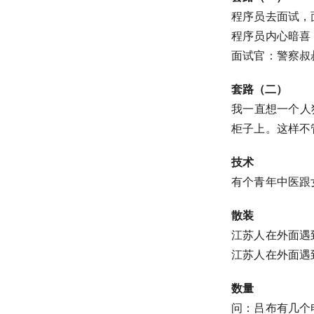
程序员去面试，面
程序员内心暗喜，
面试官：警察叔
套路（二）
我一直想一个人
柜子上。这样不
技术
有个青年中医跟
散装
江苏人在外面遇
江苏人在外面遇
数量
问：吕布有几个