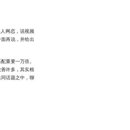
跟人网恋，说视频
个面再说，并给出
匹配重要一万倍。
改善许多，其实根
共同话题之中，聊