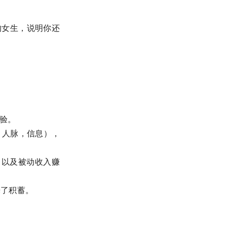
的女生，说明你还
经验。
，人脉，信息），
，以及被动收入赚
光了积蓄。