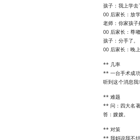
孩子：我上学去
00 后家长：
老师：你家孩子
00 后家长：尊
孩子：分手了。
00 后家长：晚
** 几率
** 一台手术成
听到这个消息我
** 难题
** 问：四大
答：嫂嫂。
** 对策
** 我妈说我