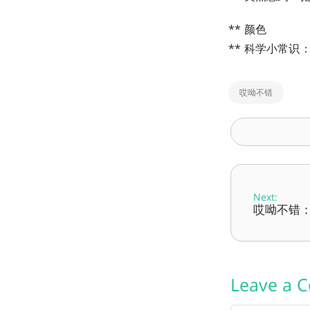
** 颜色
** 科学小常
哎呦不错
Next:
哎呦不错：第
Leave a 