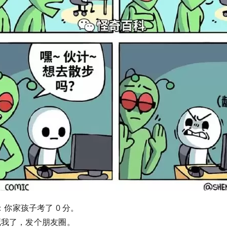
师：你家孩子考了 0 分。
笑死我了，发个朋友圈。