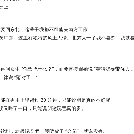
班上。
我就要回东北，这辈子我都不可能去南方工作。
欢广东，这里有独特的风土人情。北方太干了我不喜欢，我就
要再问女生 “你想吃什么？”，而要直接跟她说 “猜猜我要带你去
律说 “猜对了！”
是能在男生手里超过 20 分钟，只能说明是真的不好喝。
候又嘬了一口，只能说明这玩意真的贵。
买饮料，老板说 5 元，我听成了 “会员”，就说没有。