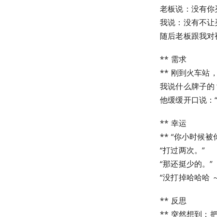
老板说：没有你
我说：没有不让
随后老板跟我对视了 
** 需求
** 刚到火车
我说什么牌子的
他缓缓开口说：“
** 幸运
** “你小时候
“打过两次。”
“那还挺少的。”
“没打掉哈哈哈 ～
** 反思
** 突然想到