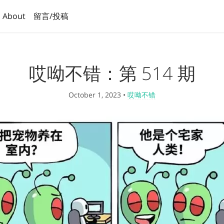
About
留言/投稿
哎呦不错：第 514 期
October 1, 2023
•
哎呦不错