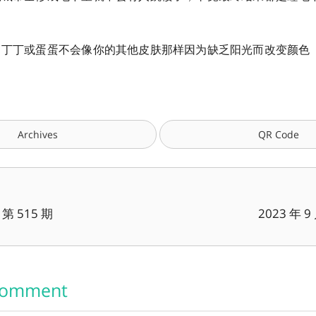
识：丁丁或蛋蛋不会像你的其他皮肤那样因为缺乏阳光而改变颜色
Archives
QR Code
 515 期
2023 年 
Comment