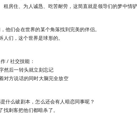
、租房住、为人诚恳、吃苦耐劳，这简直就是领导们的梦中情
人们，他们会在世界的某个角落找到完美的伴侣。
诉人们，这个世界是球形的。
作 / 社交技能：
名字然后一转头就立刻忘记
地听着对方说话的同时大脑完全放空
剧都是什么破剧本，怎么还会有人暗恋同事呢？
了找刺客把他们都暗杀了。