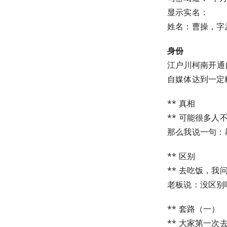
显示实名：
姓名：曹操，字
身份
江户川柯南开通
自媒体达到一定
** 真相
** 可能很多
那么我说一句：
** 区别
** 去吃饭，我
老板说：没区别啊
** 套路（一）
** 大家第一