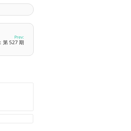
Prev:
第 527 期