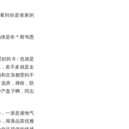
看到你是谁家的
是布 * 斯韦恩
好的 B：也就是
以，差不多就是走
猫和京东都受到不
，选房，择校，防
中产盘子啊，同志
的，一派是接地气
林，闻香品茶优雅