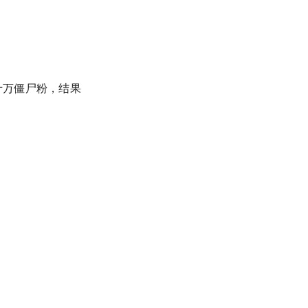
十万僵尸粉，结果