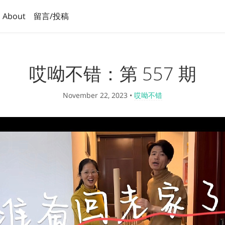
About
留言/投稿
哎呦不错：第 557 期
November 22, 2023
•
哎呦不错