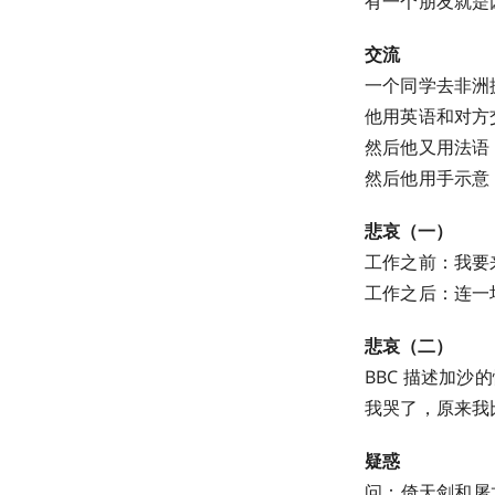
有一个朋友就是
交流
一个同学去非洲
他用英语和对方
然后他又用法语
然后他用手示意
悲哀（一）
工作之前：我要
工作之后：连一
悲哀（二）
BBC 描述加沙
我哭了，原来我
疑惑
问：倚天剑和屠