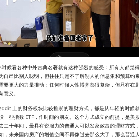
小时候看各种中外古典名著就有这种强烈的感受：所有人都觉
为自己比别人聪明，但往往只是不了解别人的信息集和预算约
需要更大的力量推动；任何时候人性博弈都很复杂，但只有在
有意义。
eddit 上的财务板块比较推崇的理财方式，都是从年轻的时候
投一些指数 ETF，作时间的朋友。这个方式成立的前提，是美
去二十年间，最具有说服力的普通人可以发家致富的理财方式
如，未来国内房产的增值空间不再像过去那么大了，那么普通