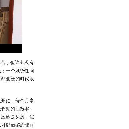
得苦，但谁都没有
束；一个系统性问
剧烈变迁的时代浪
就开始，每个月拿
股长期的回报率。
，应该是买房。假
人可以借鉴的理财