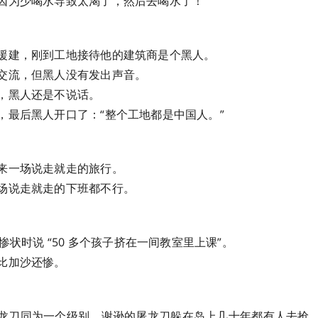
因为少喝水导致太渴了，然后去喝水了！
援建，刚到工地接待他的建筑商是个黑人。
交流，但黑人没有发出声音。
，黑人还是不说话。
，最后黑人开口了：“整个工地都是中国人。”
来一场说走就走的旅行。
场说走就走的下班都不行。
的惨状时说 “50 多个孩子挤在一间教室里上课”。
比加沙还惨。
龙刀同为一个级别，谢逊的屠龙刀躲在岛上几十年都有人去抢