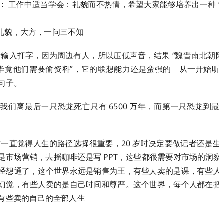
：
工作中适当学会：礼貌而不热情，希望大家能够培养出一种 
礼貌，大方，一问三不知
输入打字，因为周边有人，所以压低声音，结果 “魏晋南北朝隋
“毕竟他们需要偷资料”，它的联想能力还是蛮强的，从一开始
。 ​​​
我们离最后一只恐龙死亡只有 6500 万年，而第一只恐龙到
一直觉得人生的路径选择很重要，20 岁时决定要做记者还是
是市场营销，去摇咖啡还是写 PPT，这些都很需要对市场的洞
经想通了，这个世界永远是销售为王，有些人卖的是课，有些
幻觉，有些人卖的是自己时间和尊严。这个世界，每个人都在
有些卖的自己的全部人生