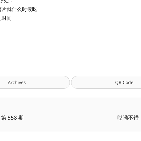
好处：
吃薯片就什么时候吃
觉时间
Archives
QR Code
 558 期
哎呦不错：