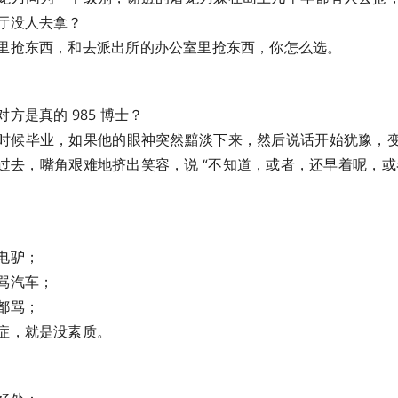
厅没人去拿？
里抢东西，和去派出所的办公室里抢东西，你怎么选。
方是真的 985 博士？
时候毕业，如果他的眼神突然黯淡下来，然后说话开始犹豫，
过去，嘴角艰难地挤出笑容，说 “不知道，或者，还早着呢，或
电驴；
骂汽车；
都骂；
症，就是没素质。