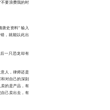
“不要浪费我的时
唐史资料” 输入
听错，就能以此出
最后一只恐龙却有
生意人，律师还是
察和对自己的深刻
人卖的是产品，有
把自己卖出去，有