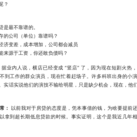
呢？
贷是最不靠谱的。
存的公司（单位）靠谱吗？
经济变差，成本增加，公司都会减员
来源于工资，你还敢负债吗？ ​​​
：
据业内人说，横店已经变成 “竖店” 了，因为现在短剧火热
不到工作的群众演员，现在忙着赶场子。许多科班出身的小
。实话实说他们的演技不输给明星，只是缺少机会，现在，他
日常：
以前我对于房贷的态度是，凭本事借的钱，为啥要提前
以拿到超长期低息贷款的时候。事实证明，这个是我近几年