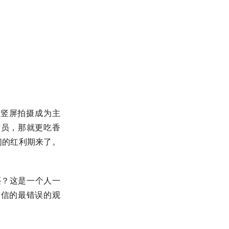
，竖屏拍摄成为主
演员，那就更吃香
们的红利期来了。
还？这是一个人一
相信的最错误的观