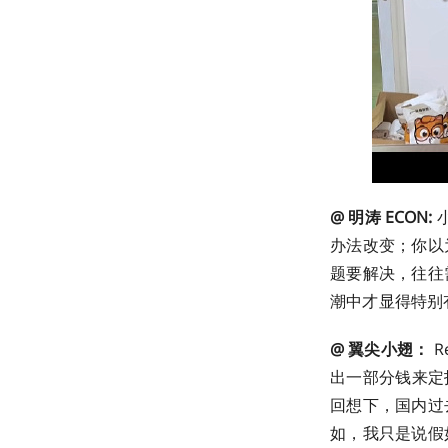
@ 明涛 ECON:
办法改变；你以
题要解决，往往
潮中才显得特别
@ 翼尖小翅：
R
出一部分钱来定
回想下，国内过
如，我只是说假