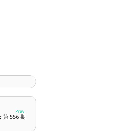
Prev:
第 556 期