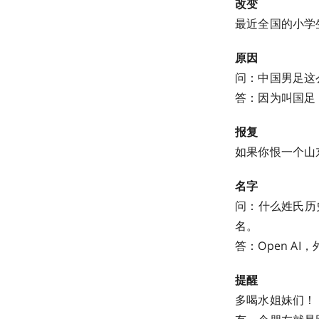
改变
最近全国的小学生
原因
问：中国男足这
答：因为叫国足
报复
如果你恨一个山
名字
问：什么姓氏历
名。
答：Open A
提醒
多喝水姐妹们！