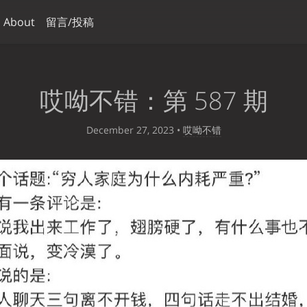
About
留言/投稿
哎呦不错：第 587 期
December 27, 2023
•
哎呦不错