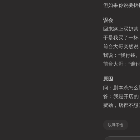
但如果你说要拆
误会
回来路上买奶茶
于是我买了一杯
前台大哥突然说
我说：“我付钱。
前台大哥：“谁
原因
问：剧本杀怎么
答：我是开店的
费劲，店都不想
哎呦不错