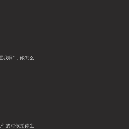
重我啊”，你怎么
三件的时候觉得生