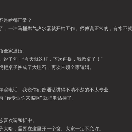
不是啥都正常？
了，一冲马桶燃气热水器就开始工作。师傅说正常的，有水不
领全家逼婚。
，说了句：“今天就这样，下次再提，我掀桌子！”
妈把桌子换成了大理石，再次带领全家逼婚。
诈骗电话，我说你们普通话讲得不清不楚的不太专业。
 “你专业你来骗啊” 就把电话挂了。
总喜欢调和折中。
子太暗，需要在这里开一个窗。大家一定不允许。