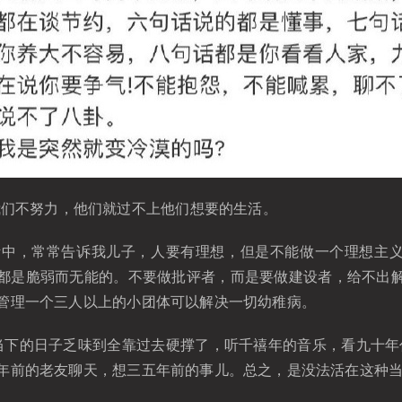
们不努力，他们就过不上他们想要的生活。 ​​​
中，常常告诉我儿子，人要有理想，但是不能做一个理想主
都是脆弱而无能的。不要做批评者，而是要做建设者，给不出
管理一个三人以上的小团体可以解决一切幼稚病。
当下的日子乏味到全靠过去硬撑了，听千禧年的音乐，看九十年代
年前的老友聊天，想三五年前的事儿。总之，是没法活在这种