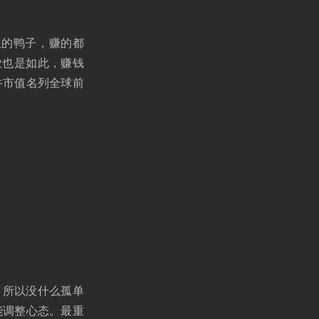
里的鸭子，赚的都
业也是如此，赚钱
牛市值名列全球前
写，所以没什么孤单
能调整心态。最重