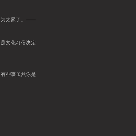
因为太累了。——
二是文化习俗决定
，有些事虽然你是