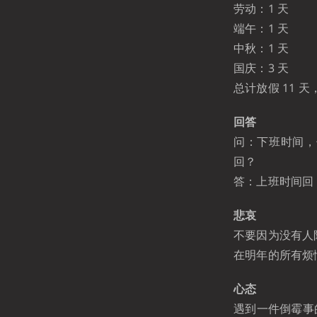
劳动：1 天
端午：1 天
中秋：1 天
国庆：3 天
总计放假 11 
回答
问：下班时间，
回？
答：上班时间回 
悲哀
不要因为没有人
在明年的所有烦
心态
遇到一件倒霉事