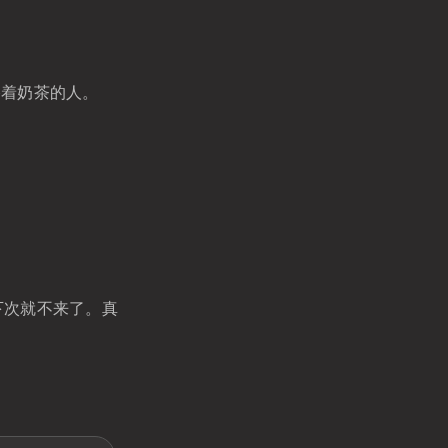
捧着奶茶的人。
下次就不来了。真