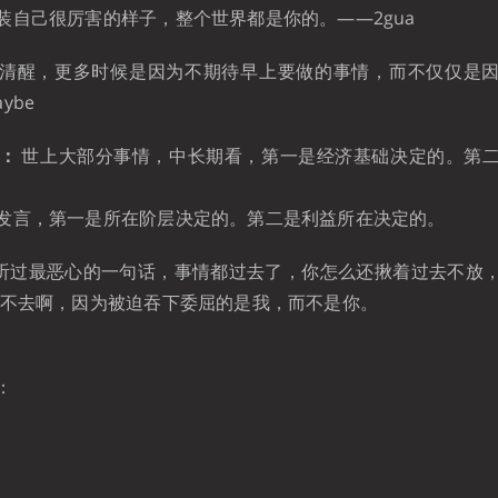
自己很厉害的样子，整个世界都是你的。——2gua ​​​
清醒，更多时候是因为不期待早上要做的事情，而不仅仅是
e ​​​
叔：
世上大部分事情，中长期看，第一是经济基础决定的。第
发言，第一是所在阶层决定的。第二是利益所在决定的。
听过最恶心的一句话，事情都过去了，你怎么还揪着过去不放
过不去啊，因为被迫吞下委屈的是我，而不是你。
：