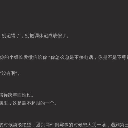
天，别记错了，别把调休记成放假了。
你的小组长发微信给你 “你怎么总是不接电话，你是不是不尊
“没有啊”。
陪你跨年而难过。
恼里，这是最不起眼的一个。
的时候淡淡绝望，遇到两件倒霉事的时候想大哭一场，遇到第