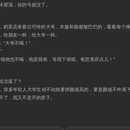
掉屋顶，你的号就没了。
，奶茶店坐着位可怜的大爷，衣服和脸都皱巴巴的，看着每个
，给朋友一杯，给大爷一杯。
：“大爷不喝！”
”
付钱他也不喝，他是我爸，等我下班呢。爸您喜庆点儿！”
就没落了？
，很多年轻人大学生动不动就要拼颜值高的，要是颜值不咋滴
开了，我又不是开的窑子。