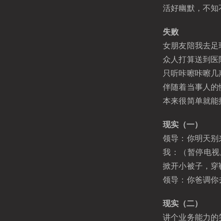
活好幽默，不知
失败
女朋友陪我去足
众人打算送到医
只听咔嚓咔嚓几
伴随着当事人的
本来很简单就能
现实（一）
领导：你明天别
我：（暂停电视
掀开小被子，穿
领导：你爸调你
现实（二）
讲个业务能力的