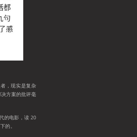
义者，现实是复杂
解决方案的批评毫
的电影，读 20
当下的。