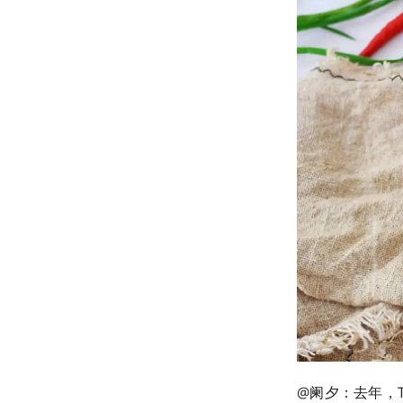
@阑夕：去年，Twi