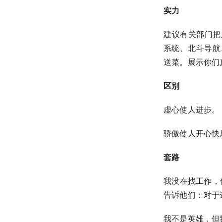
实力
建议有关部门把
系统、北斗导航
送菜。展示你们
区别
虚心使人进步。
骄傲使人开心快
套路
我没在找工作，
告诉他们：对于
我不是英雄，但