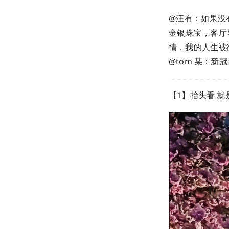
@汪有：如果没
金银珠宝，客厅
情，我的人生被彻
@tom 某：新
【1】抬头看 就