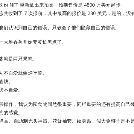
份 NFT 重新拿出来拍卖，预期售价是 4800 万美元起步。
共收到了 7 次报价，其中最高的报价是 280 美元，是的，没
他们认识到自己的错误、只教会了他们隐藏自己的错误。
一大堆香蕉开始变黄长黑点了。
。
是两只果蝇。 ​​​
人不自爱就像烂叶菜。
值钱。
自爱。 ​​​
层操作，我认为囤食物固然很重要，同样重要的还有提高自己
惹的感觉。
增高、自助剃光头神器、花臂袖套、纹身贴、假大金链子是不