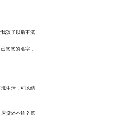
让我孩子以后不沉
自己爸爸的名字，
下班生活，可以结
？房贷还不还？孩