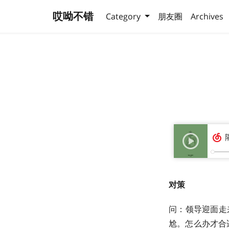
哎呦不错
Category
朋友圈
Archives
对策
问：领导迎面走
尬。怎么办才合