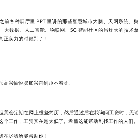
之前各种展厅里 PPT 里讲的那些智慧城市大脑、天网系统、
、大数据、人工智能、物联网、5G 智能社区的吊炸天的技术
真正实力的时候到了！
乐高兴愉悦膨胀兴奋到睡不着觉。
但我会定期在网上投些简历，然后通过后在我询问工资时，无
这个工作，工资实在是太低了。希望这能帮助到找工作的人们
我在尽我所能帮助你！