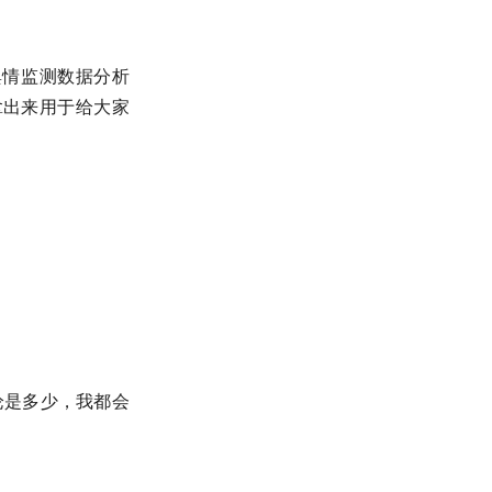
舆情监测数据分析
拿出来用于给大家
论是多少，我都会
。