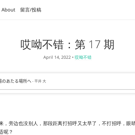
About
留言/投稿
哎呦不错：第 17 期
April 14, 2022
•
哎呦不错
来，旁边也没别人，那段距离打招呼又太早了，不打招呼，眼
适呢？