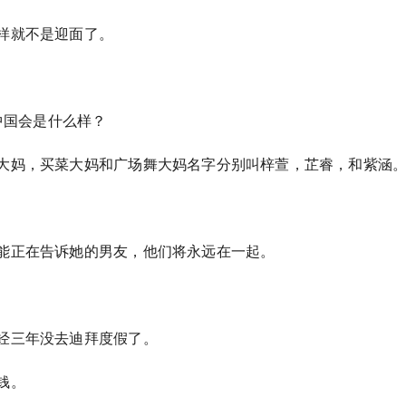
样就不是迎面了。
的中国会是什么样？
大妈，买菜大妈和广场舞大妈名字分别叫梓萱，芷睿，和紫涵
能正在告诉她的男友，他们将永远在一起。
经三年没去迪拜度假了。
钱。