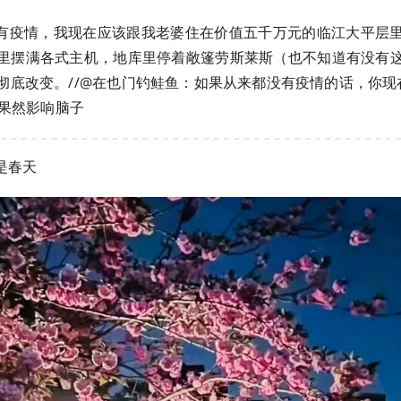
有疫情，我现在应该跟我老婆住在价值五千万元的临江大平层
里摆满各式主机，地库里停着敞篷劳斯莱斯（也不知道有没有
底改变。//@在也门钓鲑鱼：如果从来都没有疫情的话，你现在在干
冠果然影响脑子
是春天