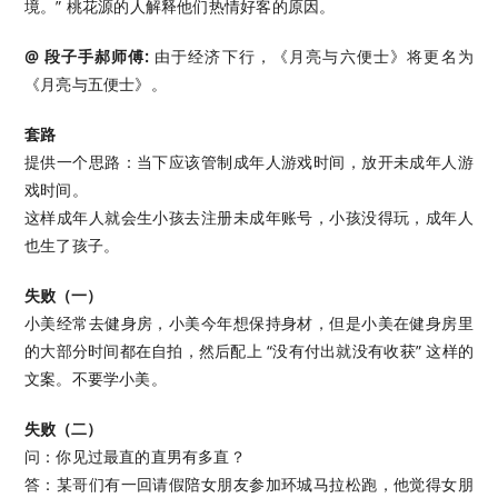
境。” 桃花源的人解释他们热情好客的原因。
@ 段子手郝师傅:
由于经济下行，《月亮与六便士》将更名为
《月亮与五便士》。
套路
提供一个思路：当下应该管制成年人游戏时间，放开未成年人游
戏时间。
这样成年人就会生小孩去注册未成年账号，小孩没得玩，成年人
也生了孩子。
失败（一）
小美经常去健身房，小美今年想保持身材，但是小美在健身房里
的大部分时间都在自拍，然后配上 “没有付出就没有收获” 这样的
文案。不要学小美。
失败（二）
问：你见过最直的直男有多直？
答：某哥们有一回请假陪女朋友参加环城马拉松跑，他觉得女朋