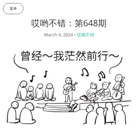
菜单
哎哟不错：第648期
March 6, 2024
•
哎呦不错