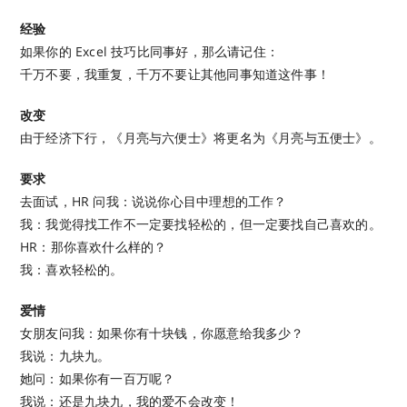
经验
如果你的 Excel 技巧比同事好，那么请记住：
千万不要，我重复，千万不要让其他同事知道这件事！
改变
由于经济下行，《月亮与六便士》将更名为《月亮与五便士》。
要求
去面试，HR 问我：说说你心目中理想的工作？
我：我觉得找工作不一定要找轻松的，但一定要找自己喜欢的。
HR：那你喜欢什么样的？
我：喜欢轻松的。
爱情
女朋友问我：如果你有十块钱，你愿意给我多少？
我说：九块九。
她问：如果你有一百万呢？
我说：还是九块九，我的爱不会改变！