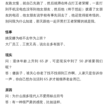
友跑太慢，就自己先跑了，然后就蹲在终点打王者荣耀，一直打
到手机没电也没等到他女朋友，然后他（终于想起）拨通了女朋
友的电话，他女朋友说学校有事先回去了，他还觉得挺奇怪的。
别问我为什么知道，那天跟他一起开黑打王者荣耀的就是我。
怪事
姚安娜为啥不去华为上班？
大厂员工，工资又高，说出去多有面子。
现实
问：退休年龄上升到 65 岁，可是现实中到了 50 岁谁要我们
呢？
答：傻孩子，谁关心你老了找不找得到工作啊。人家只是告诉你
一声，你自己想办法活到 65 岁才能领养老金而已。
原因
问：为什么很多现代人不爱用标点符号
答：有一种很严肃的感觉，比如这样。