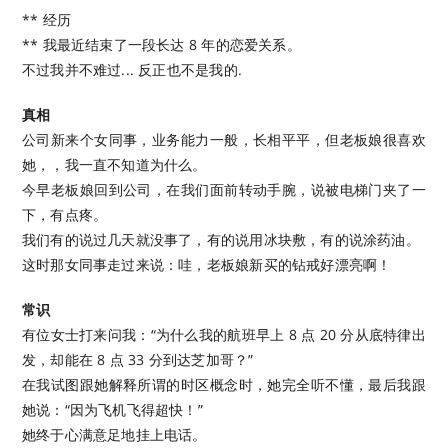
** 经历
** 我最近结束了一段长达 8 年的恋爱关系。
不过我并不难过... 反正也不是我的.
真相
公司新来个女同事，业务能力一般，长相平平，但老板娘很喜欢
她，，我一直不知道为什么。
今早老板娘回到公司，在我们面前转动手腕，说被电梯门夹了一
下，有点疼。
我们有的说过几天就没事了，有的说用冰块敷，有的说涂药油。
这时那女同事走过来说：哇，老板娘新买的钻戒好漂亮啊！
常识
有位女士打来问我：“为什么我的航班早上 8 点 20 分从底特律出
发，却能在 8 点 33 分到达芝加哥？”
在我试图跟她解释所谓的时区概念时，她完全听不懂，最后我跟
她说：“因为飞机飞得超快！”
她终于心满意足地挂上电话。