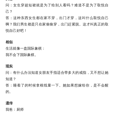
问：女生穿超短裙就是为了给别人看吗？难道不是为了取悦自
己？
答：这种东西女生都在家不穿，出门才穿，这叫什么取悦自己
啊？我们男生都是只在家偷偷穿，出门赶紧脱。这才叫真正的取
悦自己好吧！
相似
生活就像一盘国际象棋：
我不会下国际象棋。
现实
问：有什么办法知道女朋友手指适合带多大的戒指，又不想让她
知道？
答：睡着了的时候拿根线量一下。她如果想嫁给你，是不会醒
的。
遗传
我爸：厨师