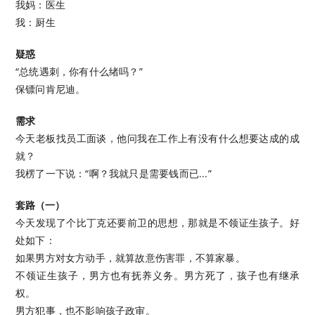
我妈：医生
我：厨生
疑惑
“总统遇刺，你有什么绪吗？”
保镖问肯尼迪。
需求
今天老板找员工面谈，他问我在工作上有没有什么想要达成的成
就？
我楞了一下说：“啊？我就只是需要钱而已...”
套路（一）
今天发现了个比丁克还要前卫的思想，那就是不领证生孩子。好
处如下：
如果男方对女方动手，就算故意伤害罪，不算家暴。
不领证生孩子，男方也有抚养义务。男方死了，孩子也有继承
权。
男方犯事，也不影响孩子政审。