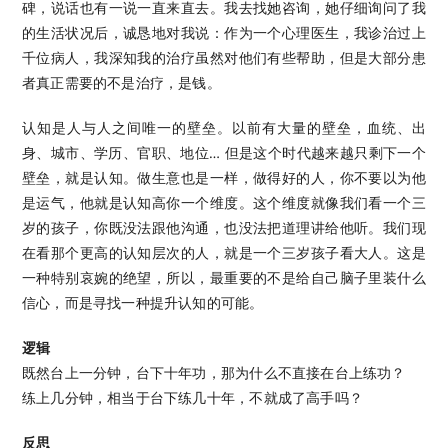
碑，说话也有一说一直来直去。我去找她咨询，她仔细询问了我
的生活状况后，诚恳地对我说：作为一个心理医生，我诊治过上
千位病人，我深知我的治疗虽然对他们有些帮助，但是大部分患
者真正需要的不是治疗，是钱。 ​​​
认知是人与人之间唯一的壁垒。以前有大量的壁垒，血统、出
身、城市、学历、官职、地位… 但是这个时代越来越只剩下一个
壁垒，就是认知。做生意也是一样，做得好的人，你不要以为他
是运气，他就是认知高你一个维度。这个维度就像我们看一个三
岁的孩子，你既没法跟他沟通，也没法把道理讲给他听。我们现
在看那个更高的认知层次的人，就是一个三岁孩子看大人。这是
一种特别哀婉的绝望，所以，最重要的不是给自己脑子里装什么
信心，而是寻找一种提升认知的可能。
逻辑
既然台上一分钟，台下十年功，那为什么不直接在台上练功？
练上几分钟，相当于台下练几十年，不就成了高手吗？
反思