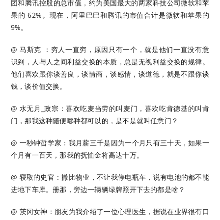
团和腾讯控股的总市值，约为美国最大的两家科技公司微软和苹
果的 62%。现在，阿里巴巴和腾讯的市值合计是微软和苹果的
9%。 ​​​
@ 马斯克 ​​：穷人一直穷，原因只有一个，就是他们一直没有意
识到，人与人之间利益交换的本质，总是无视利益交换的规律。
他们喜欢跟你谈善良，谈情商，谈感情，谈道德，就是不跟你谈
钱，谈价值交换。
@ 水无月_政宗：喜欢吃麦当劳的叫麦门，喜欢吃肯德基的叫肯
门，那我这种随便哪种都可以的，是不是就叫任意门？
@ 一秒钟哲学家：我月薪三千是因为一个月只有三十天，如果一
个月有一百天，那我的抚恤金将高达十万。
@ 寝取的史官：撒比物业，不让我停电瓶车，说有电池的都不能
进地下车库。册那，旁边一辆辆绿牌照开下去的都是啥？
@ 茨冈女神：朋友为我介绍了一位心理医生，据说在业界很有口