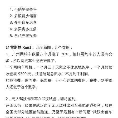
不躺平要奋斗
多消费少储蓄
多生育多尽孝
多买房多扛鼎
自己养老投资 ​​​
@ 雷斯林 Raist：
几个新闻，几个数据：
1，广州网约车数量八个月涨了 30%，但打网约车的人没有变
多，所以网约车生意更难做了。
一个网约车司机，一个月三十天完全不休息地跑单，一个月总营
收也就 9300 元。注意这是总流水并不是到手利润。
扣掉油费、保养费、保险费、不小心违章的费用、税费，到手收
入远低于这个数字。
2，无人驾驶出租车在武汉试点，即将盈利。
评论认为，如果在武汉这个无人驾驶出租车都能跑通盈利，那在
全国大部分地区都能跑通。乃至于最新有个新闻是 “武汉出租车