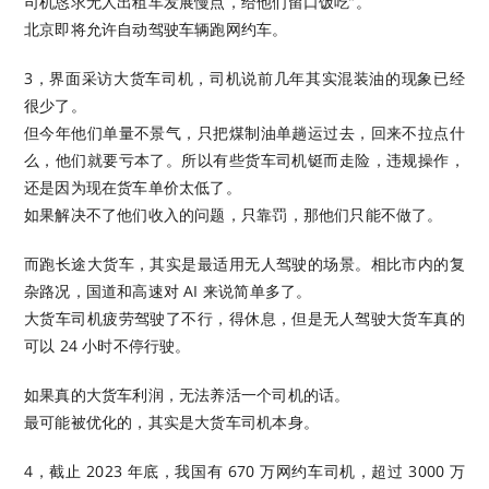
司机恳求无人出租车发展慢点，给他们留口饭吃”。
北京即将允许自动驾驶车辆跑网约车。
3，界面采访大货车司机，司机说前几年其实混装油的现象已经
很少了。
但今年他们单量不景气，只把煤制油单趟运过去，回来不拉点什
么，他们就要亏本了。所以有些货车司机铤而走险，违规操作，
还是因为现在货车单价太低了。
如果解决不了他们收入的问题，只靠罚，那他们只能不做了。
而跑长途大货车，其实是最适用无人驾驶的场景。相比市内的复
杂路况，国道和高速对 AI 来说简单多了。
大货车司机疲劳驾驶了不行，得休息，但是无人驾驶大货车真的
可以 24 小时不停行驶。
如果真的大货车利润，无法养活一个司机的话。
最可能被优化的，其实是大货车司机本身。
4，截止 2023 年底，我国有 670 万网约车司机，超过 3000 万