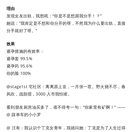
理由
发现女友出轨，我怒吼：“你是不是想跟我分手！？”
她说：“我肯定是不想和你分开的呀，不然我为什么要出轨，直接
分手就好了呀。”
效果
避孕措施的有效率：
避孕套 99.5%
避孕药 95.6%
你的脸 100%
@stage1st 宅社区：离离原上韭，一月张一茬。野火烧不尽，春
风吹，战鼓擂，3000 入市我怕谁。
看到朋友厨房油买多了，谁不得夸一句：“你家里有矿啊！” ​​​​——
@ 踩单车的小小罗 ​​​
@ 汪有：我认识个丁克女青年，我就问她：丁克是为了人生过得