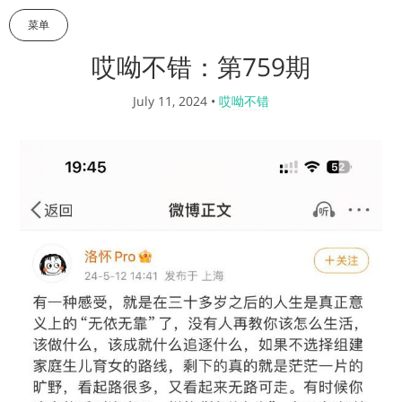
菜单
哎呦不错：第759期
July 11, 2024
•
哎呦不错