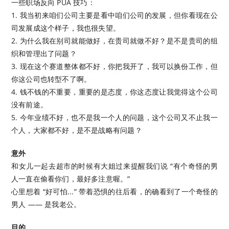
一些职场反向 PUA 技巧：
1. 我当初来咱们公司主要是看中咱们公司的发展，但你看现在公
司发展成这个样子，我也很失望。
2. 为什么我在别司就能做好，在贵司就做不好？是不是贵司的组
织和管理出了问题？
3. 现在这个赛道整体都不好，你把我开了，我可以换份工作，但
你这公司也转型不了啊。
4. 钱不钱的不重要，重要的是态度，你这态度让我觉得这个公司
没有前途。
5. 今年业绩不好，也不是我一个人的问题，这个公司又不止我一
个人，大家都不好，是不是战略有问题？
意外
和女儿一起去超市的时候有大姐过来提醒我们说 “有个奇怪的男
人一直在偷看你们，最好多注意喔。”
心里想着 “好可怕...” 带着恐惧的往后看，的确看到了一个奇怪的
男人 —— 是我老公。
目的