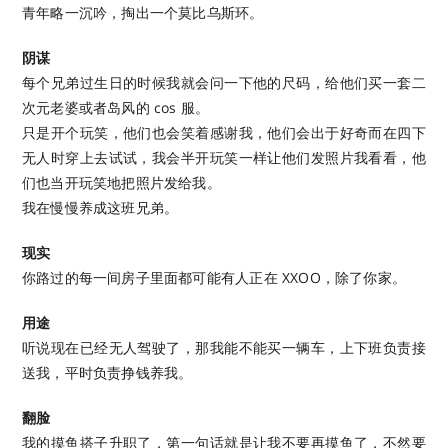
青年略一沉吟，掏出一个莫比乌斯环。
阴谋
每个兄弟过生日的时候我就会问一下他的尺码，给他们买一套二
次元老婆或者岛风的 cos 服。
只是开个玩笑，他们也会笑着感谢我，他们会出于好奇而在四下
无人时穿上去试试，我会半开玩笑一样让他们发照片我看看，他
们也当开玩笑地把照片发给我。
我在慢慢养成这班兄弟。
现实
你路过的每一间房子里面都可能有人正在 XXOO，除了你家。
用途
听说现在已经无人驾驶了，那我能不能买一辆车，上下班负责接
送我，平时负责挣钱养我。
翻脸
我的摸鱼搭子升职了，第一句话就是让我不要再摸鱼了，不然要