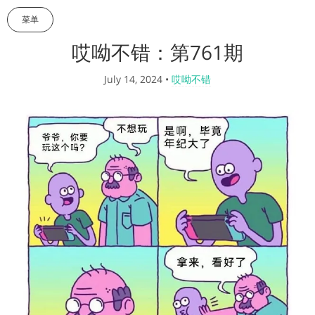
菜单
哎呦不错：第761期
July 14, 2024
•
哎呦不错