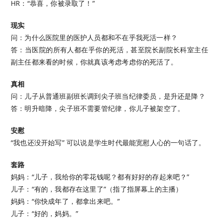
HR：“恭喜，你被录取了！”
现实
问：为什么医院里的医护人员都和不在乎我死活一样？
答：当医院的所有人都在乎你的死活，甚至院长副院长科室主任
副主任都来看的时候，你就真该考虑考虑你的死活了。
真相
问：儿子从普通班副班长调到尖子班当纪律委员，是升还是降？
答：明升暗降，尖子班不需要管纪律，你儿子被架空了。
安慰
“我也还没开始写” 可以说是学生时代最能宽慰人心的一句话了。
套路
妈妈：“儿子，我给你的零花钱呢？都有好好的存起来吧？”
儿子：“有的，我都存在这里了”（指了指屏幕上的主播）
妈妈：“你快成年了，都拿出来吧。”
儿子：“好的，妈妈。”