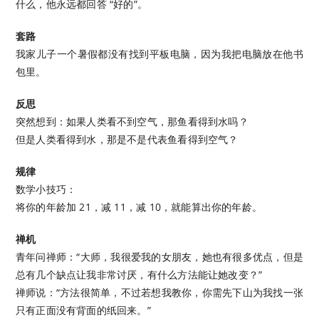
什么，他永远都回答 “好的”。
套路
我家儿子一个暑假都没有找到平板电脑，因为我把电脑放在他书
包里。
反思
突然想到：如果人类看不到空气，那鱼看得到水吗？
但是人类看得到水，那是不是代表鱼看得到空气？
规律
数学小技巧：
将你的年龄加 21，减 11，减 10，就能算出你的年龄。
禅机
青年问禅师：“大师，我很爱我的女朋友，她也有很多优点，但是
总有几个缺点让我非常讨厌，有什么方法能让她改变？”
禅师说：“方法很简单，不过若想我教你，你需先下山为我找一张
只有正面没有背面的纸回来。”