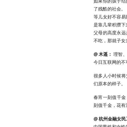
如果你的孩子结
了残酷的社会。
等儿女好不容易
是靠几辈积攒下
父母的高度永远
不吃，那就子女
@ 木遥：
理智、
今日互联网的不可能
很多人小时候将
们原本的样子。
春宵一刻值千金
刻值千金，花有
@ 杭州金融女民
中国男性和女性的平