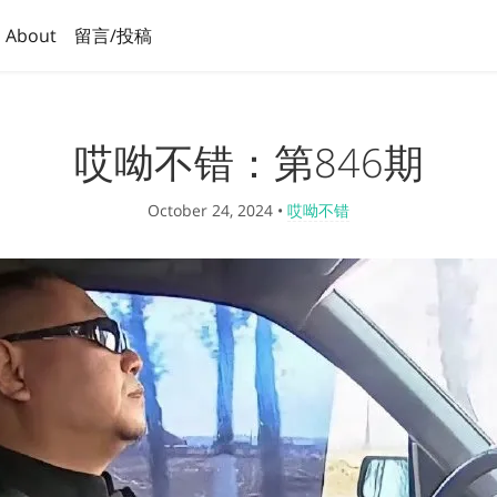
About
留言/投稿
哎呦不错：第846期
October 24, 2024
•
哎呦不错