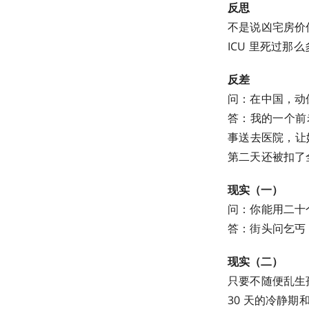
反思
不是说凶宅房价
ICU 里死过那
反差
问：在中国，动
答：我的一个前
事送去医院，让
第二天还被扣了
现实（一）
问：你能用二十
答：街头问乞丐：
现实（二）
只要不随便乱生
30 天的冷静