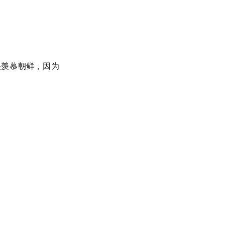
很羡慕朝鲜，因为