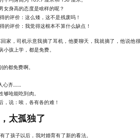
男女身高的态度是啥样的呢？
 获得的评价：这么矮，这不是残废吗！
 获得的评价：我觉得这根本不算什么缺点！
回家，司机示意我摘了耳机，他要聊天，我就摘了，他说他
病小孩上学，都是免费。
。
是别的都免费啊。
人心齐……
姓够呛能吃到肉。
后，说：唉，各有各的难！
，太孤独了
有了孩子以后，我对婚育有了新的看法。