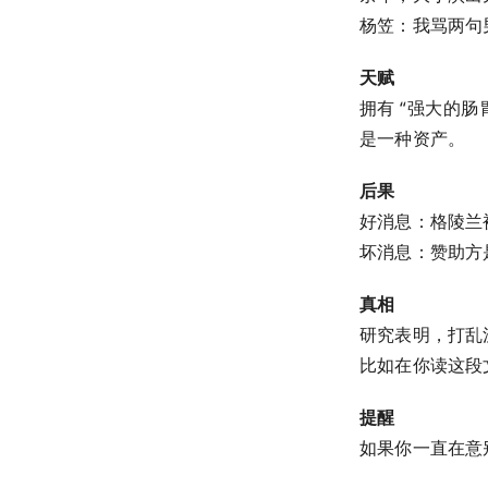
杨笠：我骂两句
天赋
拥有 “强大的肠
是一种资产。
后果
好消息：格陵兰
坏消息：赞助方
真相
研究表明，打乱
比如在你读这段
提醒
如果你一直在意