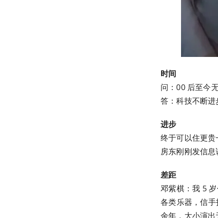
时间
问：00 后至今
答：科技不断进
进步
终于可以住更贵
房东刚刚发信息
差距
邓紫棋：我 5 
各类乐器，信手
余年，大小演出