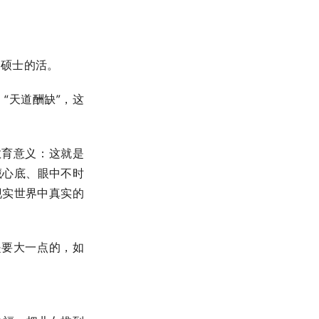
了硕士的活。
“天道酬缺”，这
教育意义：这就是
藏心底、眼中不时
现实世界中真实的
是要大一点的，如