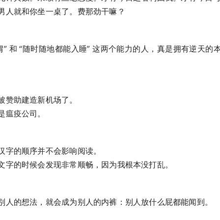
男人就和你坐一桌了。费那劲干嘛？
胃” 和 “随时随地都能入睡” 这两个能力的人，真是拥有逆天
被赞助建造新机场了。
是瘟疫公司。
汉字的顺序并不会影响阅读。
文字的时候会发现非常顺畅，因为我根本没打乱。
别人的想法，就会成为别人的内裤：别人放什么屁都能闻到。