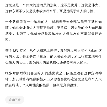
这完全是一个伟大的运动员的形象，这不是优秀，这就是伟大。
这种东西不仅仅是技术或游戏水平，而是远高于常人的心性。
一个队伍里有一个这样的人，就相当于给全部队员开了某种光
环，他也会让身边人变得更纯粹，更勇猛，因为他的个人光环和
感染力太强了，你就会感觉和这样的人做队友你不赢就天理难
容。
整个 LPL 赛区，从个人成就上来讲，真的就没有人能和 Faker 这
样的人比，甚至是连「接近」的人都做不到，所以很难出现有什
么伟大的队伍，因为伟大的团队核心还是要有伟大的人。
很多时候后我们赛区给人的感觉就是，队伍里没有这种定海神
针，所以就算有很强的新人出来你也会觉得这逼完全是靠个人天
赋在玩儿，个人可能真的很强，但夺冠真的很难。
哎呦不错