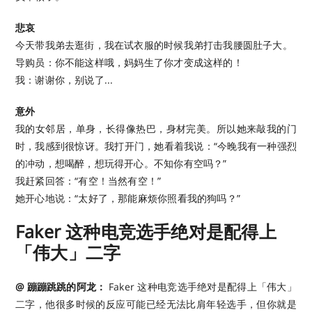
悲哀
今天带我弟去逛街，我在试衣服的时候我弟打击我腰圆肚子大。
导购员：你不能这样哦，妈妈生了你才变成这样的！
我：谢谢你，别说了...
意外
我的女邻居，单身，长得像热巴，身材完美。所以她来敲我的门
时，我感到很惊讶。我打开门，她看着我说：“今晚我有一种强烈
的冲动，想喝醉，想玩得开心。不知你有空吗？”
我赶紧回答：“有空！当然有空！”
她开心地说：“太好了，那能麻烦你照看我的狗吗？”
Faker 这种电竞选手绝对是配得上
「伟大」二字
@ 蹦蹦跳跳的阿龙：
Faker 这种电竞选手绝对是配得上「伟大」
二字，他很多时候的反应可能已经无法比肩年轻选手，但你就是