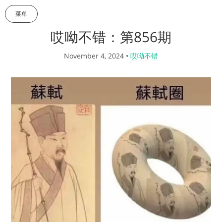
菜单
哎呦不错：第856期
November 4, 2024
•
哎呦不错