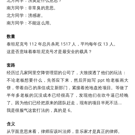
北方同学：滂臭是什么意思？
南方同学：非常臭的意思。
北方同学：滂感谢。
南方同学：不能这么用。
数量
泰坦尼克号 112 年总共杀死 1517 人，平均每年仅 13 人。
这是否意味着泰坦尼克号才是最安全的载具？
套路
经历过几家阿里空降管理层的公司了，大致摸透了他们的玩法：
不论老板想要什么，先答应下来，然后开始写 ppt 给老板画大
饼，带着自己的亲信成立新部门，紧接着抢地盘抢项目。等做了
半年多老板的沉没成本已经很高了，发现他们在吹牛逼已经晚
了。因为他们已经把原来的团队赶走，现有的项目半死不活...
我是很服气这套打法的，真的是 6。
含义
从字面意思来看，律师应该叫法师，音乐家才是真正的律师。