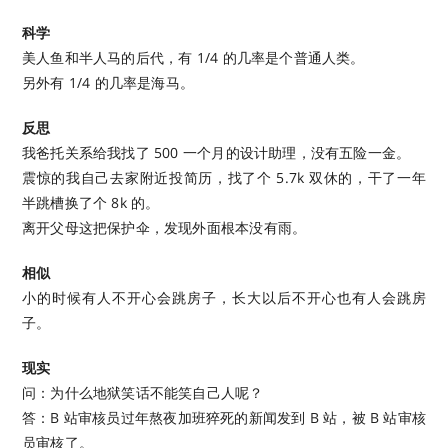
科学
美人鱼和半人马的后代，有 1/4 的几率是个普通人类。
另外有 1/4 的几率是海马。
反思
我爸托关系给我找了 500 一个月的设计助理，没有五险一金。
震惊的我自己去家附近投简历，找了个 5.7k 双休的，干了一年
半跳槽换了个 8k 的。
离开父母这把保护伞，发现外面根本没有雨。
相似
小的时候有人不开心会跳房子，长大以后不开心也有人会跳房
子。
现实
问：为什么地狱笑话不能笑自己人呢？
答：B 站审核员过年熬夜加班猝死的新闻发到 B 站，被 B 站审核
员审核了。