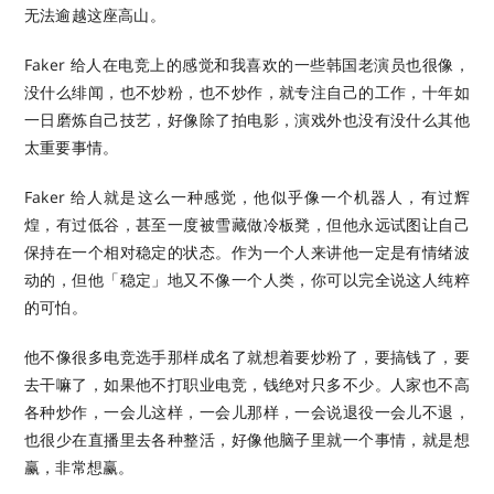
无法逾越这座高山。
Faker 给人在电竞上的感觉和我喜欢的一些韩国老演员也很像，
没什么绯闻，也不炒粉，也不炒作，就专注自己的工作，十年如
一日磨炼自己技艺，好像除了拍电影，演戏外也没有没什么其他
太重要事情。
Faker 给人就是这么一种感觉，他似乎像一个机器人，有过辉
煌，有过低谷，甚至一度被雪藏做冷板凳，但他永远试图让自己
保持在一个相对稳定的状态。作为一个人来讲他一定是有情绪波
动的，但他「稳定」地又不像一个人类，你可以完全说这人纯粹
的可怕。
他不像很多电竞选手那样成名了就想着要炒粉了，要搞钱了，要
去干嘛了，如果他不打职业电竞，钱绝对只多不少。人家也不高
各种炒作，一会儿这样，一会儿那样，一会说退役一会儿不退，
也很少在直播里去各种整活，好像他脑子里就一个事情，就是想
赢，非常想赢。