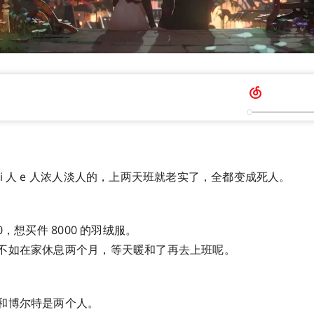
i 人 e 人浓人淡人的，上两天班就老实了，全都变成死人。
0，想买件 8000 的羽绒服。
不如在家休息两个月，等天暖和了再去上班呢。
和博尔特是两个人。