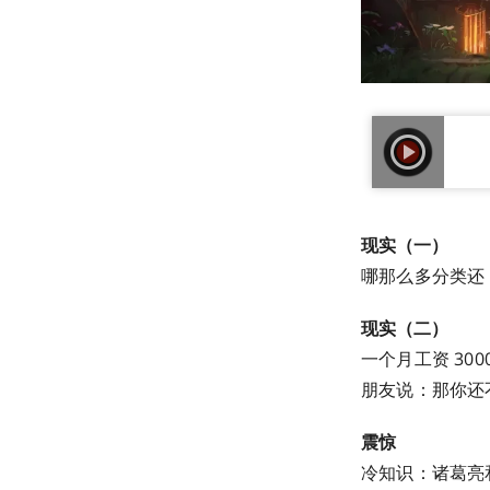
现实（一）
哪那么多分类还 
现实（二）
一个月工资 300
朋友说：那你还
震惊
冷知识：诸葛亮