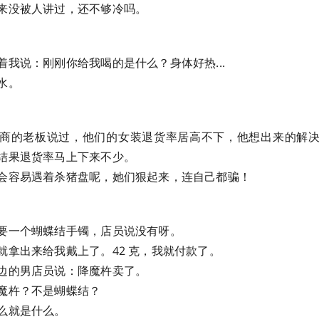
来没被人讲过，还不够冷吗。
着我说：刚刚你给我喝的是什么？身体好热...
水。
商的老板说过，他们的女装退货率居高不下，他想出来的解
结果退货率马上下来不少。
会容易遇着杀猪盘呢，她们狠起来，连自己都骗！
要一个蝴蝶结手镯，店员说没有呀。
就拿出来给我戴上了。42 克，我就付款了。
边的男店员说：降魔杵卖了。
魔杵？不是蝴蝶结？
么就是什么。