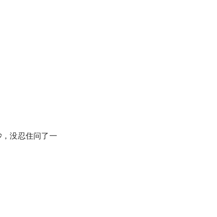
吵，没忍住问了一