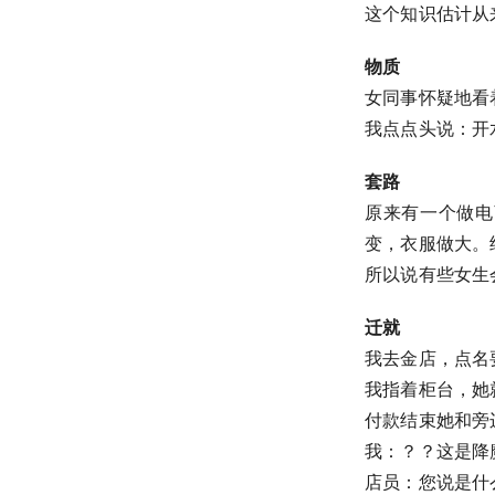
这个知识估计从
物质
女同事怀疑地看
我点点头说：开
套路
原来有一个做电
变，衣服做大。
所以说有些女生
迁就
我去金店，点名
我指着柜台，她
付款结束她和旁
我：？？这是降
店员：您说是什