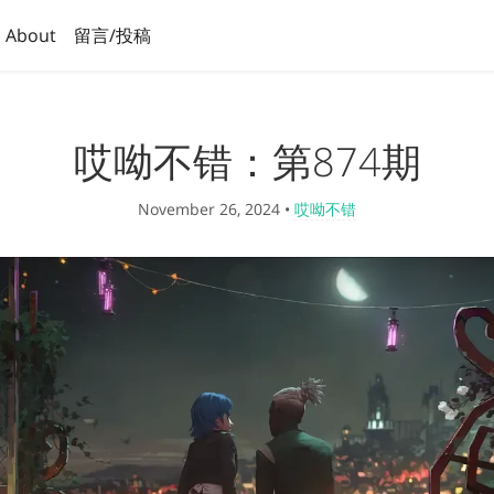
About
留言/投稿
哎呦不错：第874期
November 26, 2024
•
哎呦不错