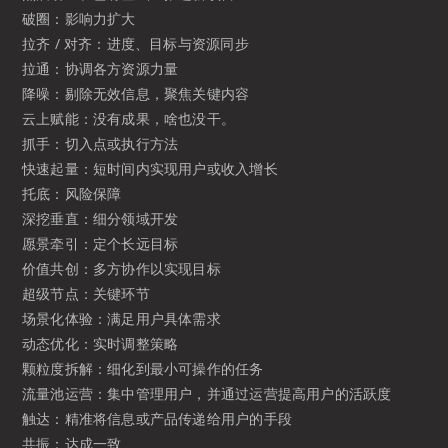
破圈：影响力扩大
拉齐 / 对齐：进度、目标与资源同步
拉通：协调各方资源力量
降噪：剔除无效信息，聚焦关键内容
云上赋能：没有成果，啥也没干。
抓手：切入点或执行方法
快速起量：短时间内实现用户或收入增长
托底：风险保障
深挖垂直：细分领域开发
愿景牵引：定个长远目标
价值共创：多方协作以实现目标
超级节点：关键环节
场景化体验：满足用户具体需求
动态优化：实时调整策略
颗粒度拆解：细化到最小可操作的任务
流量池运营：集中管理用户，并通过运营提高用户的活跃度
触达：精准将信息或产品传递给用户的手段
共振：达成一致