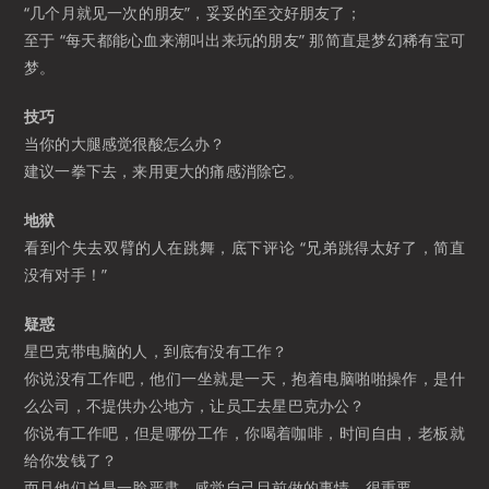
“几个月就见一次的朋友”，妥妥的至交好朋友了；
至于 “每天都能心血来潮叫出来玩的朋友” 那简直是梦幻稀有宝可
梦。
技巧
当你的大腿感觉很酸怎么办？
建议一拳下去，来用更大的痛感消除它。
地狱
看到个失去双臂的人在跳舞，底下评论 “兄弟跳得太好了，简直
没有对手！”
疑惑
星巴克带电脑的人，到底有没有工作？
你说没有工作吧，他们一坐就是一天，抱着电脑啪啪操作，是什
么公司，不提供办公地方，让员工去星巴克办公？
你说有工作吧，但是哪份工作，你喝着咖啡，时间自由，老板就
给你发钱了？
而且他们总是一脸严肃，感觉自己目前做的事情，很重要。