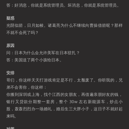
答：好消息，你就是系统管理员。坏消息，你就是系统管理员。
疑惑
光阴似箭，日月如梭。诸葛亮为什么不继续向曹操借箭呢？那样
不就不会死了吗？
原因
问：日本为什么会允许美军在日本驻扎？
答：美国送了两个小孩给日本。
安排
哥们，你这样天天打游戏肯定是不行，太颓废了。你听我的，兄
弟不会害你，你这样：
你搬到深圳或上海，找个江西的女朋友，再借遍亲朋好友的钱，
银行又贷款分期整一套房，整个 30w 左右新能源车，炒点小
股，轰轰烈烈办一场婚礼，婚后生三大胖小子，这日子不就好起
来吗。
对策