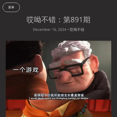
菜单
哎呦不错：第891期
December 16, 2024
•
哎呦不错