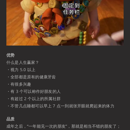
优势
什么是人生赢家？
・视力 5.0 以上
・全部都是原有的健康牙齿
・有很多兴趣
・有 3 个可以称作好朋友的人
・有超过 2 个以上的所属社群
・不管几点睡都可以早上 7 点一到就张开眼就爬起来的体力
品质
成年之后，“一年能见一次的朋友”，那就是相当不错的朋友了；