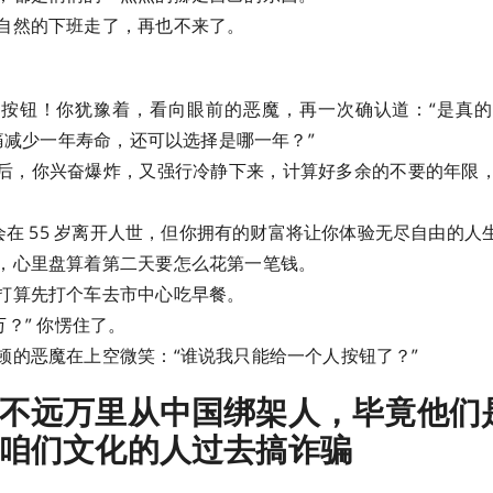
自然的下班走了，再也不来了。
按钮！你犹豫着，看向眼前的恶魔，再一次确认道：“是真
无痛减少一年寿命，还可以选择是哪一年？”
后，你兴奋爆炸，又强行冷静下来，计算好多余的不要的年限
，会在 55 岁离开人世，但你拥有的财富将让你体验无尽自由的人
，心里盘算着第二天要怎么花第一笔钱。
打算先打个车去市中心吃早餐。
0 万？” 你愣住了。
顿的恶魔在上空微笑：“谁说我只能给一个人按钮了？”
不远万里从中国绑架人，毕竟他们
咱们文化的人过去搞诈骗