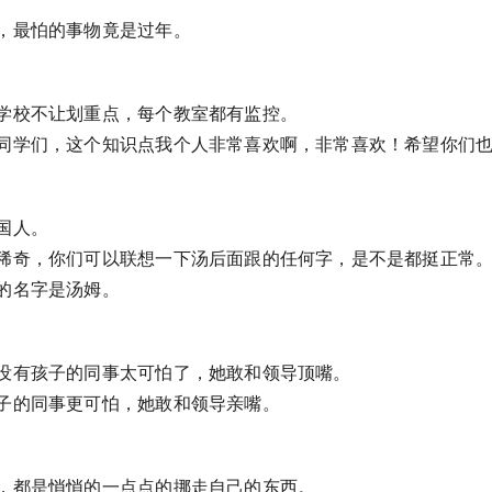
，最怕的事物竟是过年。
学校不让划重点，每个教室都有监控。
同学们，这个知识点我个人非常喜欢啊，非常喜欢！希望你们
国人。
稀奇，你们可以联想一下汤后面跟的任何字，是不是都挺正常
的名字是汤姆。
没有孩子的同事太可怕了，她敢和领导顶嘴。
子的同事更可怕，她敢和领导亲嘴。
，都是悄悄的一点点的挪走自己的东西。