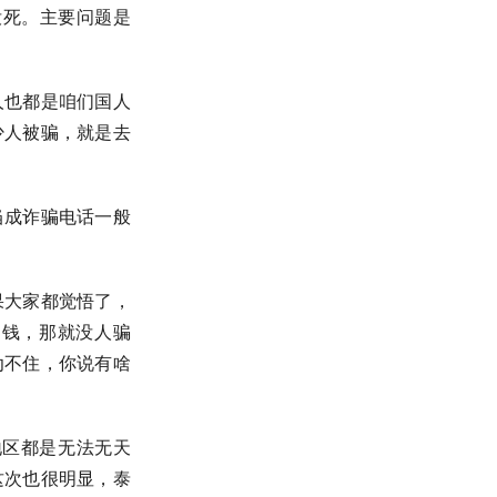
没死。主要问题是
人也都是咱们国人
少人被骗，就是去
当成诈骗电话一般
果大家都觉悟了，
的钱，那就没人骗
劝不住，你说有啥
地区都是无法无天
这次也很明显，泰