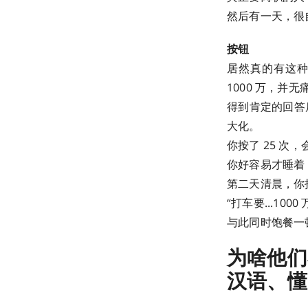
然后有一天，很
按钮
居然真的有这种
1000 万，并
得到肯定的回答
大化。
你按了 25 次
你好容易才睡着
第二天清晨，你
“打车要...100
与此同时饱餐一
为啥他们
汉语、懂