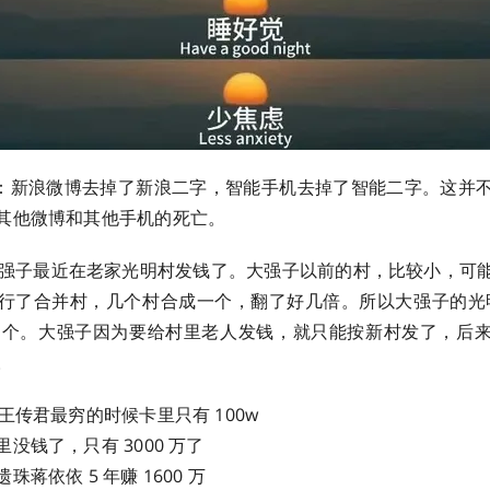
ltra：新浪微博去掉了新浪二字，智能手机去掉了智能二字。
这并
他微博和其他手机的死亡。 ​​​
大强子最近在老家光明村发钱了。大强子以前的村，比较小，可
行了合并村，几个村合成一个，翻了好几倍。所以大强子的光明
0 多个。大强子因为要给村里老人发钱，就只能按新村发了，后
。
王传君最穷的时候卡里只有 100w
没钱了，只有 3000 万了
蒋依依 5 年赚 1600 万