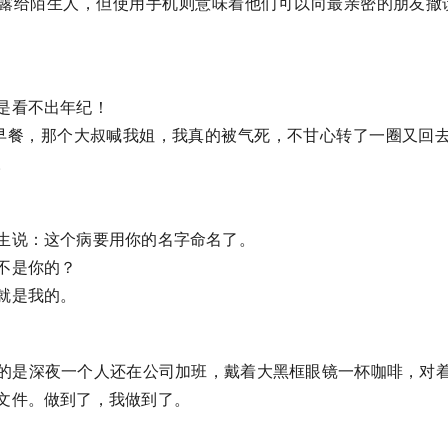
露给陌生人，但使用手机则意味着他们可以向最亲密的朋友撒谎
是看不出年纪！
去买早餐，那个大叔喊我姐，我真的被气死，不甘心转了一圈又回
。
生说：这个病要用你的名字命名了。
不是你的？
就是我的。
的是深夜一个人还在公司加班，戴着大黑框眼镜一杯咖啡，对
文件。做到了，我做到了。