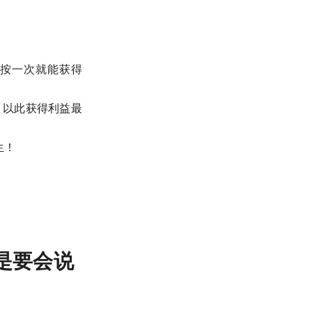
的按一次就能获得
，以此获得利益最
生！
是要会说