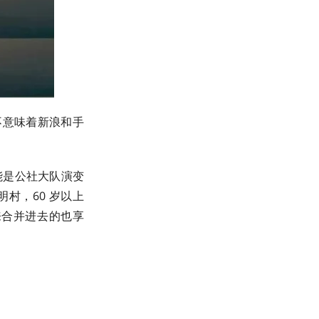
不意味着新浪和手
能是公社大队演变
村，60 岁以上
来合并进去的也享