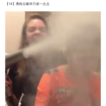
【18】离粉尘爆炸只差一点点