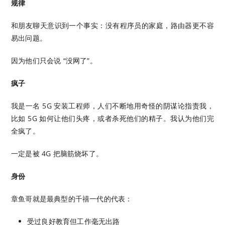
规律
和朋友聊天意识到一个事实：没有程序员的家庭，路由器更不容
易出问题。
因为他们只会说 “没网了”。
疯子
我是一名 5G 安装工程师，人们不断地用奇怪的阴谋论指责我，
比如 5G 如何让他们头疼，或者杀死他们的精子。我认为他们完
全疯了。
一定是被 4G 把脑筋烧坏了。
身份
章鱼哥就是最典型的千禧一代的代表：
受过良好教育但工作毫无出路