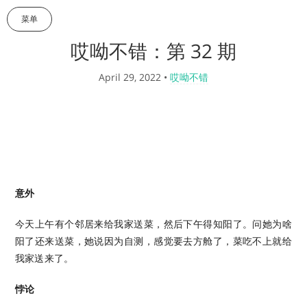
菜单
哎呦不错：第 32 期
April 29, 2022
•
哎呦不错
意外
今天上午有个邻居来给我家送菜，然后下午得知阳了。问她为啥
阳了还来送菜，她说因为自测，感觉要去方舱了，菜吃不上就给
我家送来了。
悖论