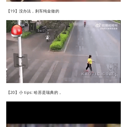
【19】没办法，刹车纯金做的
【20】小 tips: 哈苏是瑞典的，