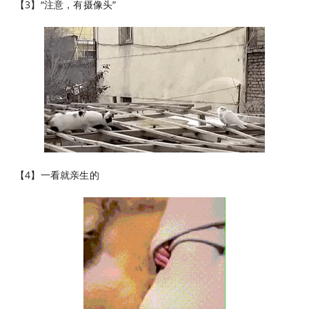
【3】“注意，有摄像头”
【4】一看就亲生的