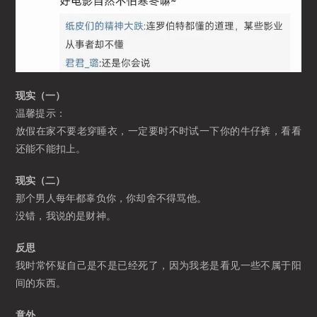
现实（一）
温馨提示：
放假在家不要老穿睡衣，一定要时不时试一下你的牛仔裤，看看
还能不能扣上。
现实（二）
那个男人每年都辜负你，你却舍不得骂他。
没错，我说的是财神。
反思
我时常怀疑自己是不是已经死了，因为我老是看见一些不属于阳
间的东西。
意外