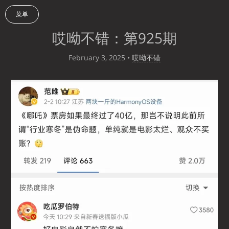
菜单
哎呦不错：第925期
February 3, 2025
•
哎呦不错