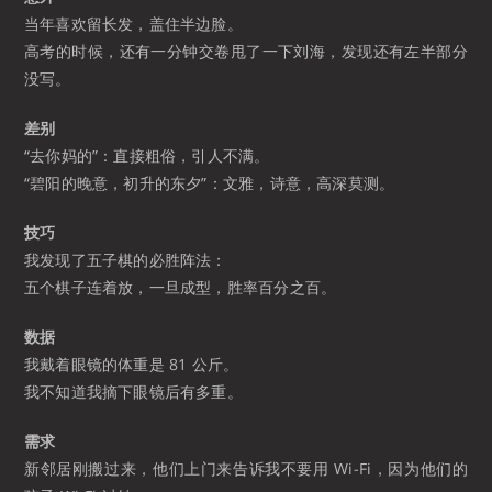
当年喜欢留长发，盖住半边脸。
高考的时候，还有一分钟交卷甩了一下刘海，发现还有左半部分
没写。
差别
“去你妈的”：直接粗俗，引人不满。
“碧阳的晚意，初升的东夕”：文雅，诗意，高深莫测。
技巧
我发现了五子棋的必胜阵法：
五个棋子连着放，一旦成型，胜率百分之百。
数据
我戴着眼镜的体重是 81 公斤。
我不知道我摘下眼镜后有多重。
需求
新邻居刚搬过来，他们上门来告诉我不要用 Wi-Fi，因为他们的