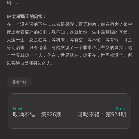
码……
@ 北漂民工的日常：
在一个没有课的下午，或者是暑假，百无聊赖，躺在宿舍 / 家中
床上看着窗外的细雨，殊不知，这就是你一生中最顶级的享受。
人这一生，总是在等，等将来，等有空，等不忙，等有钱，可是
等到后来，只有遗憾。有网友说了一个非常唯心主义的事实：这
个世界就你一个人，你在，世界就在，你不在，世界就没了。所
以善待自己和身边的人。
哎呦不错
Next:
Prev:
哎呦不错：第926期
哎呦不错：第924期