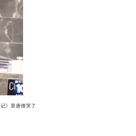
游记》里唐僧哭了