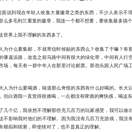
前面说到现在年轻人收集大量徽章之类的东西，不少人表示不
那么多毛利兰重复的徽章，我连一个都不想要，要收集最多搞
这世界上我不理解的东西多了。
人为什么要集邮，不就寄信时候贴的东西么？收集了干嘛？有
的肇嘉浜路，改造之前马路中间有很大的绿化带，中间有人行
市场，每天有一群中年人在那里讨论邮票。那劲头跟人民广场
。
大人为什么要喝酒，味道那么奇怪的东西有什么好喝的。长大
，但白酒我一直觉得很难喝，一点都没有啤酒的爽快感，喝这
了几个亿，我依然不理解那些充几百万的玩家感受，我可以做
这不影响我对他们的不理解。因为我没有几百万充游戏，我没
有模拟和猜测，即使猜对了，也不是真正的理解。