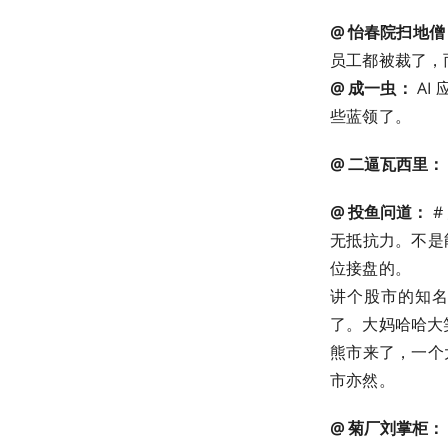
@ 怡春院扫地僧
员工都被裁了，而
@ 成一虫：
AI
些蓝领了。
@ 二逼瓦西里：
@ 投鱼问道：
#
无抵抗力。不是
位接盘的。
讲个股市的知名
了。大妈哈哈大
熊市来了，一个
市亦然。
@ 菊厂刘掌柜：