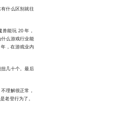
水有什么区别就往
能玩 20 年，
为什么游戏行业能
 年，在游戏业内
能扭几十个。最后
。不理解很正常，
就是老登行为了。