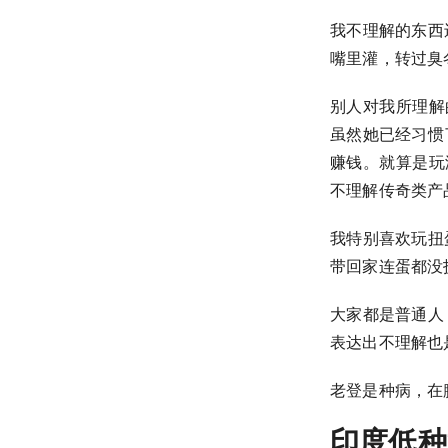
我不理解的东西
嘴里灌，转过臭
别人对我所理解
虽然她已经习惯
赚钱。就算是玩
不理解传奇类产
我特别喜欢玩扭
带回家连蛋都没
大家都是普通人
表达出不理解也
老登是种病，在
印度低种