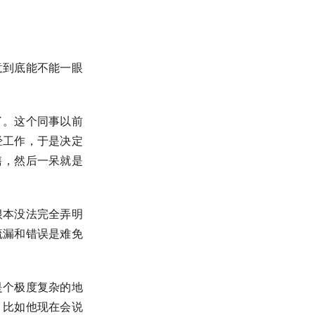
意到底能不能一眼
了。这个同事以前
经工作，于是决定
售，然后一呆就是
根本没法完全弄明
疏漏和错误是难免
是个极度复杂的地
。比如他现在会说