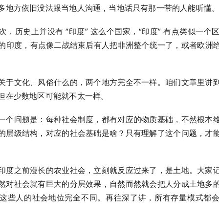
多地方依旧没法跟当地人沟通，当地话只有那一带的人能听懂
，历史上并没有 “印度” 这么个国家，“印度” 有点类似一个区
现在的印度，有点像二战结束后有人把非洲整个统一了，或者欧洲
关于文化、风俗什么的，两个地方完全不一样。咱们文章里讲
但在少数地区可能就不太一样。
一个问题是：每种社会制度，都有对应的物质基础，不然根本
的层级结构，对应的社会基础是啥？只有理解了这个问题，才
印度之前漫长的农业社会，立刻就反应过来了，是土地。大家
然对社会就有巨大的分层效果，自然而然就会把人分成土地多
这些人的社会地位完全不同。再往深了讲，所有存量模式都