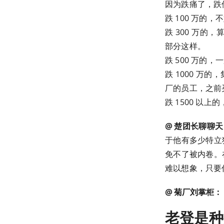
因为跌痛了，跌伤
跌 100 万
跌 300 万的
部分这样。
跌 500 万的
跌 1000 
厂的员工，之前
跌 1500 以
@ 楚团长聊聊
于他有多少特立
免不了被内卷。
难以想象，只要
@ 菊厂刘掌柜：
老登是种