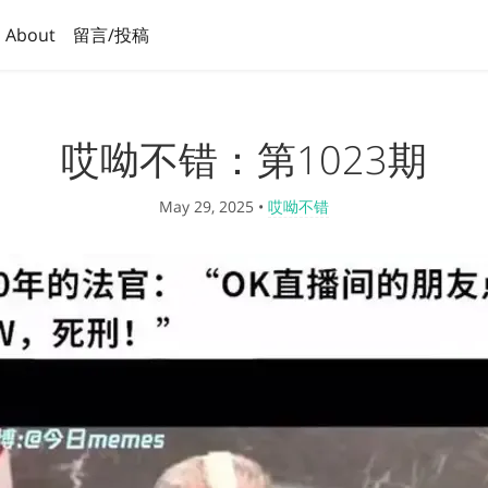
About
留言/投稿
哎呦不错：第1023期
May 29, 2025
•
哎呦不错