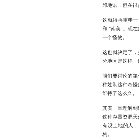
印地语，但在很
这就得再重申一次
和 “南美”。
一个怪物。
这也就决定了，
分地区是这样，
咱们要讨论的第
种姓制这种奇怪
维持了这么久。
其实一旦理解到
这种存量资源天
有没土地的人，
构。