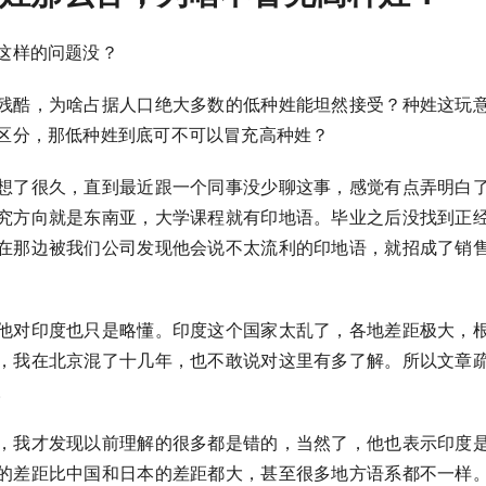
这样的问题没？
残酷，为啥占据人口绝大多数的低种姓能坦然接受？种姓这玩
区分，那低种姓到底可不可以冒充高种姓？
想了很久，直到最近跟一个同事没少聊这事，感觉有点弄明白
究方向就是东南亚，大学课程就有印地语。毕业之后没找到正
在那边被我们公司发现他会说不太流利的印地语，就招成了销
他对印度也只是略懂。印度这个国家太乱了，各地差距极大，
，我在北京混了十几年，也不敢说对这里有多了解。所以文章
。
，我才发现以前理解的很多都是错的，当然了，他也表示印度
的差距比中国和日本的差距都大，甚至很多地方语系都不一样