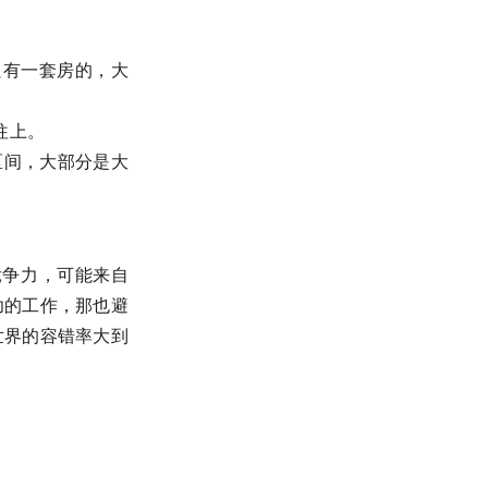
且只有一套房的，大
往上。
区间，大部分是大
竞争力，可能来自
功的工作，那也避
世界的容错率大到