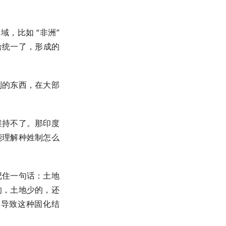
。
域，比如 “非洲”
给统一了，形成的
到的东西，在大部
维持不了。那印度
能理解种姓制怎么
记住一句话：土地
的，土地少的，还
会导致这种固化结