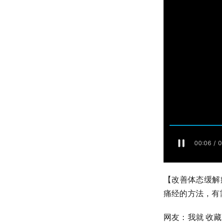
【改善体态缓解痛
痛经的方法，有需
网友：我就 收藏 