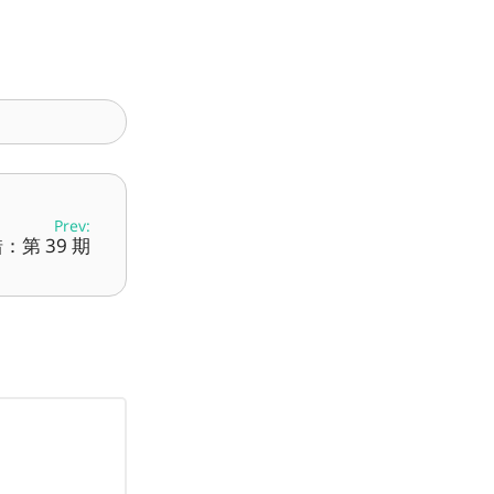
Prev:
：第 39 期