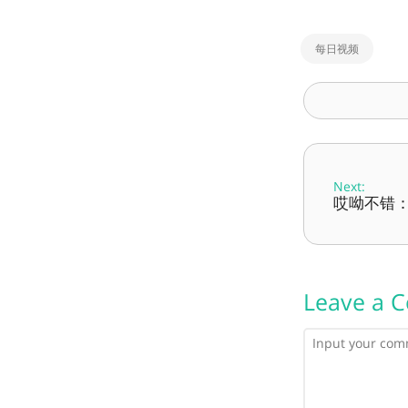
每日视频
Next:
哎呦不错：第
Leave a 