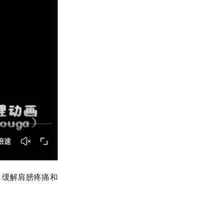
包，缓解肩膀疼痛和