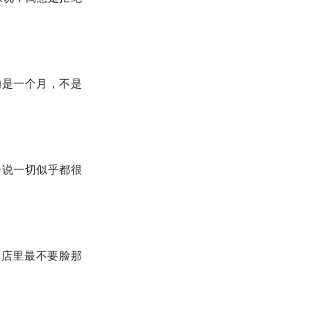
的是一个月，不是
他会说一切似乎都很
们店里最不要脸那