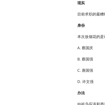
现实
目前求职的最糟状
身份
本次放烟花的是
A. 蔡国庆
B. 蔡国强
C. 唐国强
D. 许文强
办法
始祖鸟应该和西