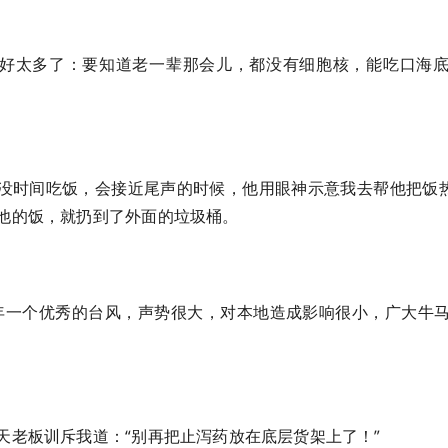
好太多了：要知道老一辈那会儿，都没有细胞核，能吃口海
没时间吃饭，会接近尾声的时候，他用眼神示意我去帮他把饭热一
他的饭，就扔到了外面的垃圾桶。
5 年一个优秀的台风，声势很大，对本地造成影响很小，广大牛
天老板训斥我道：“别再把止泻药放在底层货架上了！”