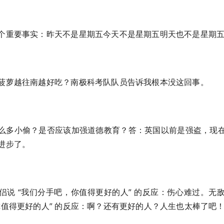
个重要事实：昨天不是星期五今天不是星期五明天也不是星期
菠萝越往南越好吃？南极科考队队员告诉我根本没这回事。
么多小偷？是否应该加强道德教育？答：英国以前是强盗，现
进步了。
侣说 “我们分手吧，你值得更好的人” 的反应：伤心难过。无
你值得更好的人” 的反应：啊？还有更好的人？人生也太棒了吧