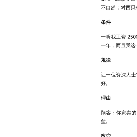
不自然；对西贝
条件
一听我工资 2
一年，而且我这
规律
让一位资深人士审
好。
理由
顾客：你家卖的
盆。
改变