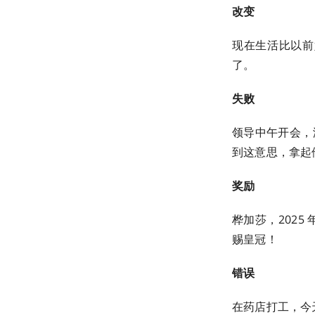
改变
现在生活比以前
了。
失败
领导中午开会，
到这意思，拿起
奖励
桦加莎，202
赐皇冠！
错误
在药店打工，今