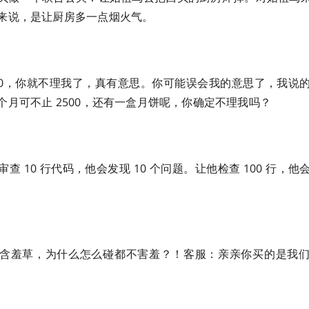
来说，是让厨房多一点烟火气。
500，你就不理我了，真有意思。你可能误会我的意思了，我说
个月可不止 2500，还有一盒月饼呢，你确定不理我吗？
查 10 行代码，他会发现 10 个问题。让他检查 100 行，
含羞草，为什么怎么碰都不害羞？！客服：亲亲你买的是我