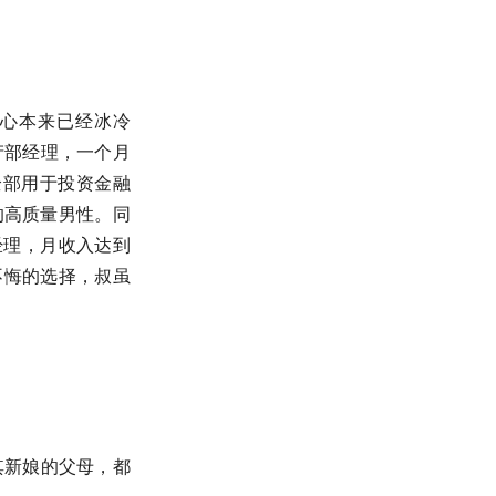
的心本来已经冰冷
产部经理，一个月
，全部用于投资金融
的高质量男性。同
经理，月收入达到
不悔的选择，叔虽
其新娘的父母，都