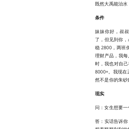
既然大禹能治水
条件
妹妹你好，叔叔
了，但见到你，
稳 2800，两
理财产品，我每
时，我也对自己
8000+。我
然不是你的朱砂
现实
问：女生想要一
答：实话告诉你