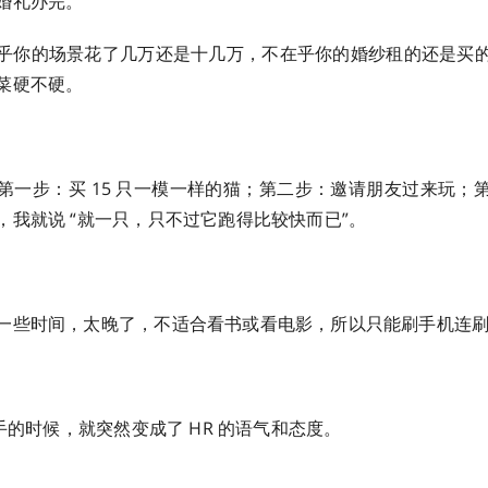
婚礼办完。
乎你的场景花了几万还是十几万，不在乎你的婚纱租的还是买
菜硬不硬。
第一步：买 15 只一模一样的猫；第二步：邀请朋友过来玩；
，我就说 “就一只，只不过它跑得比较快而已”。
一些时间，太晚了，不适合看书或看电影，所以只能刷手机连
分手的时候，就突然变成了 HR 的语气和态度。