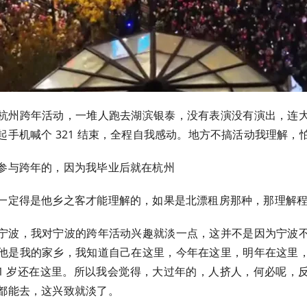
杭州跨年活动，一堆人跑去湖滨银泰，没有表演没有演出，连
起手机喊个 321 结束，全程自我感动。地方不搞活动我理解，
参与跨年的，因为我毕业后就在杭州
一定得是他乡之客才能理解的，如果是北漂租房那种，那理解
宁波，我对宁波的跨年活动兴趣就淡一点，这并不是因为宁波
他是我的家乡，我知道自己在这里，今年在这里，明年在这里
，31 岁还在这里。所以我会觉得，大过年的，人挤人，何必呢，
都能去，这兴致就淡了。