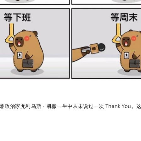
兼政治家尤利乌斯・凯撒一生中从未说过一次 Thank You。