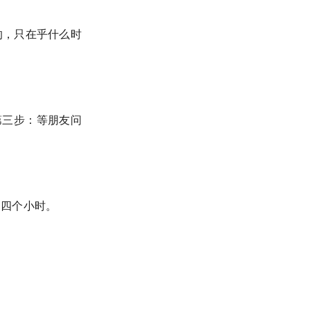
的，只在乎什么时
第三步：等朋友问
刷四个小时。