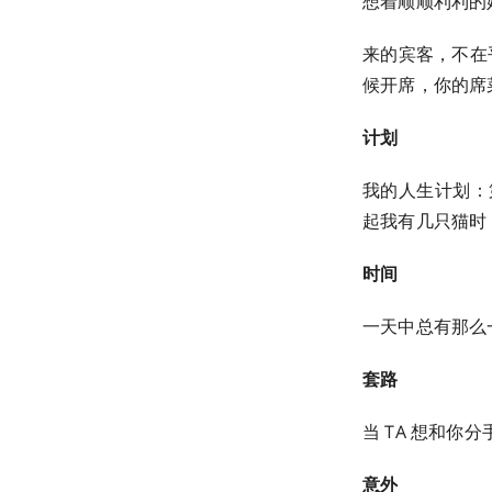
想着顺顺利利的
来的宾客，不在
候开席，你的席
计划
我的人生计划：
起我有几只猫时
时间
一天中总有那么
套路
当 TA 想和你
意外