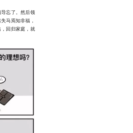
领导忘了。然后领
翁失马焉知非福，
出，回归家庭，就