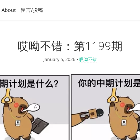
About
留言/投稿
哎呦不错：第1199期
January 5, 2026
•
哎呦不错