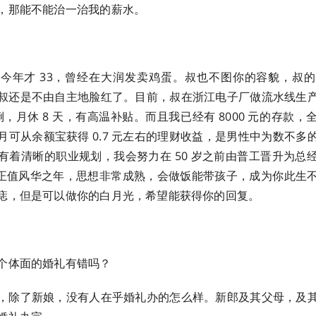
，那能不能治一治我的薪水。
今年才 33，曾经在大润发卖鸡蛋。叔也不图你的容貌，叔
叔还是不由自主地脸红了。目前，叔在浙江电子厂做流水线生
班倒，月休 8 天，有高温补贴。而且我已经有 8000 元的存款
月可从余额宝获得 0.7 元左右的理财收益，是男性中为数不多
有着清晰的职业规划，我会努力在 50 岁之前由普工晋升为总
现在正值风华之年，思想非常成熟，会做饭能带孩子，成为你此生
痣，但是可以做你的白月光，希望能获得你的回复。
个体面的婚礼有错吗？
，除了新娘，没有人在乎婚礼办的怎么样。新郎及其父母，及