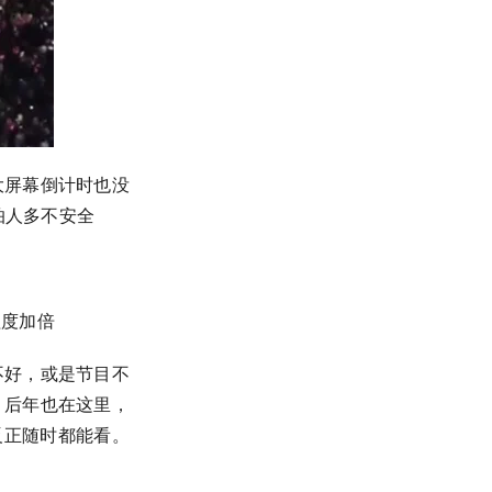
大屏幕倒计时也没
怕人多不安全
程度加倍
不好，或是节目不
，后年也在这里，
反正随时都能看。