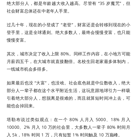
绝大部分人，都是年龄越大收入越高。尽管有 “35 岁魔咒”，但
社会财富总体还在中老年人手里。
过几十年，现在的小登成了 “老登”，财富还是会转移到现在的小
登手里，这是全球通则。绝大多数人，最终会慢慢变富，也只能
慢慢变富。
其次，城市决定了收入上限 80%。同样工作内容，在小地方可能
月薪四五千，在大城市就直接翻倍。名校生回老家最多体制内，
一线城市机会多得多。
如果最后也没 “大富”，也没啥。社会底色就是中位数收入，绝大
部分人一辈子都在这个水平附近生活，这玩意跟地球引力一样吸
引着绝大部分人，想脱离是很难的，而且就算短时间冲上去，可
能也会掉回来。
塔勒布说过类似观点：在一个 80% 人月入 5000、18% 月入
10000、2% 月入 10 万的社会里，大多数人一辈子 80% 时间月
入 5k，18% 时间 1 万，只有短暂 1% 时间触及 10 万巅峰。