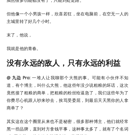
虽然很多功能都没有了，只能到处走路。
但他像一个小男孩一样，欣喜若狂，坐在电脑前，在空无一人的
主城里转了好几个小时。
末了，他说，
我就是他的青春。
没有永远的敌人，只有永远的利益
@ 九边 Pro:
一堆人让我聊那个大熊的事。可能有小伙伴不知
道，有个博主，叫什么大熊，他这些年没少说粗粮的坏话，这次
竟然接了粗粮的商单，把粗粮的粉丝给逼急了，我们这些年为了
你费尽心机跟人吵来吵去，挨骂受委屈，到最后天天黑你的人拿
商单了？
其实这在这个圈里从来也不是秘密，很多那种博主，他们就经常
黑一些品牌，直到对方拿钱平事，这种事太多了，就有了个名词