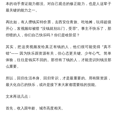
本的动手查证能力都没。对自己观念的修正能力，也是人这辈子
最关键的能力之一。
再比如，有人攒钱买特价票，去西安住青旅、吃地摊，玩得超级
开心，发视频却被喷 “没钱就别出门，受罪”。事主不快乐了，那
些喷的人，你们自己快乐吗？你们是啥阶层？
其实，把这类视频发给真正有钱的人，他们很可能觉得 “真不
错”—— 因为快乐跟资源有关，但心态更关键。少年心气、简单
体验，往往是钱买不回的。那些有了钱的人，才能意识到钱没那
么重要。
所以，回归生活本身、回归常识，才是最重要的。用有限资源，
最大化自己的快乐，或许是接下来大家都需要练的技能。
文末再说几点：
首先，收入跟年龄、城市高度相关。