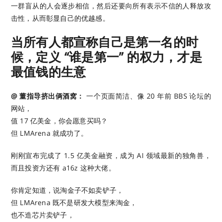
一群盲从的人会逐步相信，然后还要向所有表示不信的人释放攻
击性，从而彰显自己的优越感。
当所有人都宣称自己是第一名的时
候，定义 “谁是第一” 的权力，才是
最值钱的生意
@ 董指导挤出俩酒窝：
一个页面简洁、像 20 年前 BBS 论坛的
网站，
值 17 亿美金，你会愿意买吗？
但 LMArena 就成功了。
刚刚宣布完成了 1.5 亿美金融资，成为 AI 领域最新的独角兽，
而且投资方还有 a16z 这种大佬。
你肯定知道，说淘金子不如卖铲子，
但 LMArena 既不是研发大模型来淘金，
也不造芯片卖铲子，