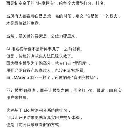
而是制定金子的 “纯度标准”，给每个大模型打分、排名。
当所有人都宣称自己是第一名的时候，定义 “谁是第一” 的权力，
才是最值钱的生意。
当然，最关键的要素是，公信力哪里来。
AI 排名榜单也不是新鲜事儿了，之前就有。
但是，传统的测试集方法已经失效了。
因为很多模型为了跑高分，就专门去 “背题库”，
用死记硬背冒充智商过人，也没有真实场景。
而 LMArena 就不一样了，它做的是 “盲测竞技场”：
不让模型做题库，而是让模型之间，匿名打 PK。最后，由真实
用户来投票。
这种基于 Elo 埃洛积分系统的排名，
可以让评测结果更贴近真实用户交互体验，
也是目前公认最难造假的方式。