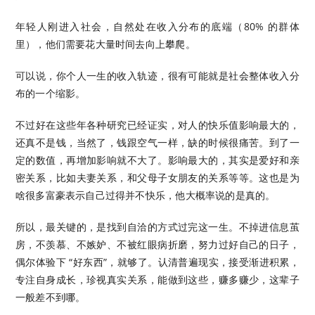
年轻人刚进入社会，自然处在收入分布的底端（80% 的群体
里），他们需要花大量时间去向上攀爬。
可以说，你个人一生的收入轨迹，很有可能就是社会整体收入分
布的一个缩影。
不过好在这些年各种研究已经证实，对人的快乐值影响最大的，
还真不是钱，当然了，钱跟空气一样，缺的时候很痛苦。到了一
定的数值，再增加影响就不大了。影响最大的，其实是爱好和亲
密关系，比如夫妻关系，和父母子女朋友的关系等等。这也是为
啥很多富豪表示自己过得并不快乐，他大概率说的是真的。
所以，最关键的，是找到自洽的方式过完这一生。不掉进信息茧
房，不羡慕、不嫉妒、不被红眼病折磨，努力过好自己的日子，
偶尔体验下 “好东西”，就够了。认清普遍现实，接受渐进积累，
专注自身成长，珍视真实关系，能做到这些，赚多赚少，这辈子
一般差不到哪。