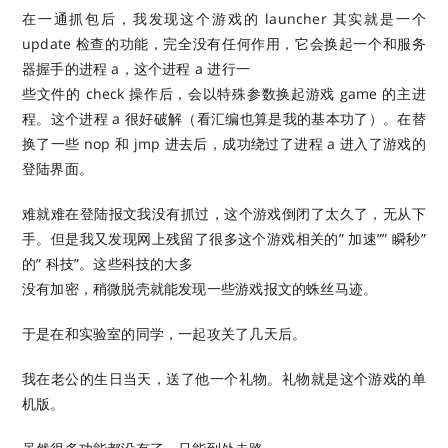
在一通抓包后，我发现这个游戏的 launcher 其实就是一个
update 检查的功能，完全没有任何作用，它会换起一个和服务
器握手的进程 a，这个进程 a 进行一
些文件的 check 操作后，会以特殊参数换起游戏 game 的主进
程。这个进程 a 很好破解（看汇编也算是我的基本功了）。在替
换了一些 nop 和 jmp 进去后，成功绕过了进程 a 进入了游戏的
登陆界面。
难就难在登陆报文我没有抓过，这个游戏倒闭了太久了，无从下
手。但是我又发现网上残留了很多这个游戏相关的” 加速”” 瞬秒”
的” 科技”。这些科技的大多
没有加密，稍微脱壳就能发现一些游戏报文的蛛丝马迹。
于是在和实验室的同学，一起攻关了几天后。
我在老公的生日当天，送了他一个礼物。礼物就是这个游戏的单
机版。