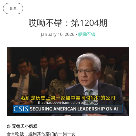
菜单
哎呦不错：第1204期
January 10, 2026
•
哎呦不错
@ 无德氏小奶糕
食堂吃饭，遇到其他部门的一男一女