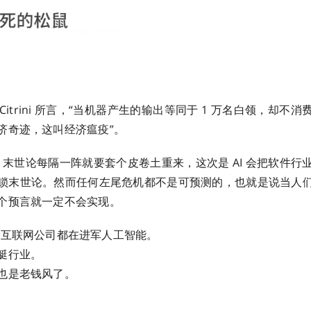
Citrini 所言，“当机器产生的输出等同于 1 万名白领，却不
奇迹，这叫经济瘟疫”。 ​​​
I 末世论每隔一阵就要套个皮卷土重来，这次是 AI 会把软件
锁末世论。然而任何左尾危机都不是可预测的，也就是说当人
个预言就一定不会实现。
互联网公司都在进军人工智能。
艇行业。
也是老钱风了。