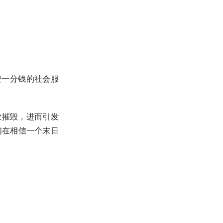
消费一分钱的社会服
行业摧毁，进而引发
们在相信一个末日