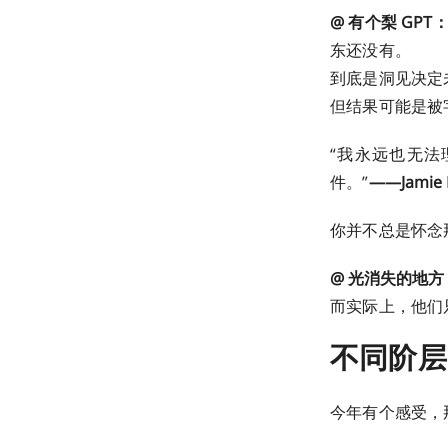
@ 有个梨 GPT
东还没有。
到底是洞见决定
但结果可能是被
“我永远也无法
件。”
——Jamie Bo
你并不总是怀念
@ 光消失的地方
而实际上，他们只
不同阶层
今年有个感受，