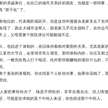
家的亲戚来往，在自己的城市关系好的朋友，也都是一群同事
 “原子化” 了。
有地位的，代表着阶级跃升。但是这些年慢慢在老家失去了光
发现了，跑去大城市这帮人，跟老家几乎完全脱钩了。在外边
不上，父母需要个医院床位可能都搞不定。
人，包括进了体制的，依旧保持着相对紧密的关系。尤其老家
上某些大节点，会变得非常占便宜。那些体制内的，往往互相
的，一般先给熟人打个电话。此外那些能赚钱的项目什么的，
说。
有个复杂的潜规则。你去找某个人给你办事，如果你花钱了，
理你。
人家把事给你办了，钱是不用给的，非常合规合法。但人情
还，可能是你求助的某个中间人来还，你也得还那个中间人。