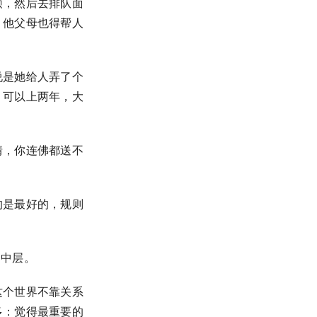
硕，然后去排队面
，他父母也得帮人
说是她给人弄了个
，可以上两年，大
情，你连佛都送不
的是最好的，规则
的中层。
这个世界不靠关系
多：觉得最重要的