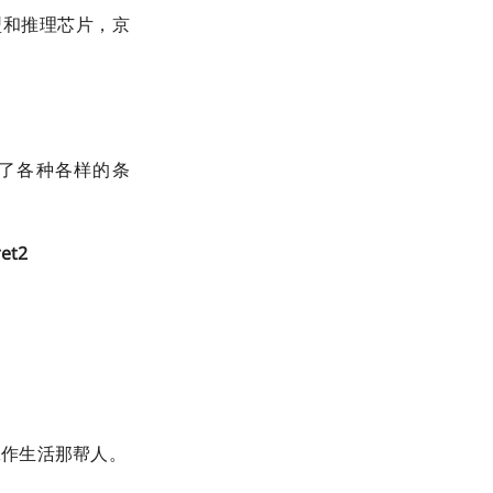
型和推理芯片，京
加了各种各样的条
 ​​​
工作生活那帮人。