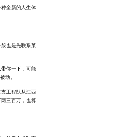
一种全新的人生体
一般也是先联系某
人带你一下，可能
常被动。
这支工程队从江西
下两三百万，也算