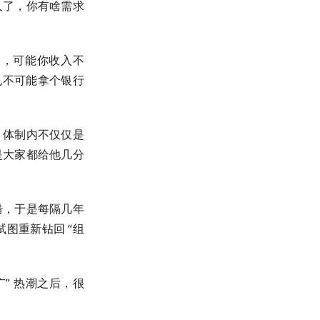
久了，你有啥需求
了，可能你收入不
也不可能拿个银行
。体制内不仅仅是
是大家都给他几分
错，于是每隔几年
图重新钻回 “组
” 热潮之后，很