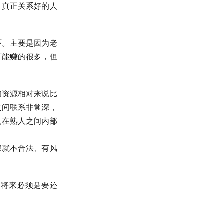
，真正关系好的人
环。主要是因为老
可能赚的很多，但
的资源相对来说比
之间联系非常深，
只在熟人之间内部
那就不合法、有风
债将来必须是要还