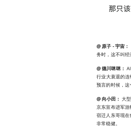
@ 原子 - 宇宙：
务时，这不叫经济
@ 德川咪咪：
A
行业大衰退的连
预言的时候，这
@ 向小田：
大型
京东宣布进军游
宿迁人东哥现在
非常稳健。 ​​​​