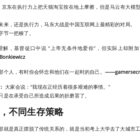
：
京东在执行力上把天猫淘宝按在地上摩擦，但是马云有大模
未来，还是执行力，马东大战是中国互联网上最精彩的对局。
字节一把梭了。
理解，基督徒口中说 “上帝无条件地爱你”，但实际上却附
nkiewicz ​​​
那个人，有时你会怀念和他们在一起时的自己。
——gamersecret2
：
大家会说：“我现在正经历着很多艰难的事情。”
是在承受自己所造成后果的折磨罢了。 ​​​
，不同生存策略
那就是真正摆脱了传统关系的，就是当初考上大学去了大城市