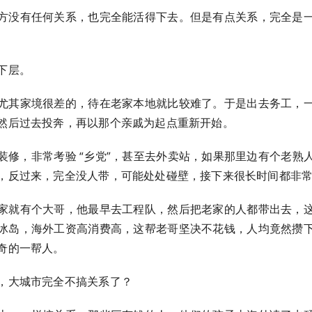
方没有任何关系，也完全能活得下去。但是有点关系，完全是
下层。
尤其家境很差的，待在老家本地就比较难了。于是出去务工，
然后过去投奔，再以那个亲戚为起点重新开始。
装修，非常考验 “乡党”，甚至去外卖站，如果那里边有个老熟
，反过来，完全没人带，可能处处碰壁，接下来很长时间都非
家就有个大哥，他最早去工程队，然后把老家的人都带出去，
冰岛，海外工资高消费高，这帮老哥坚决不花钱，人均竟然攒
奇的一帮人。
，大城市完全不搞关系了？