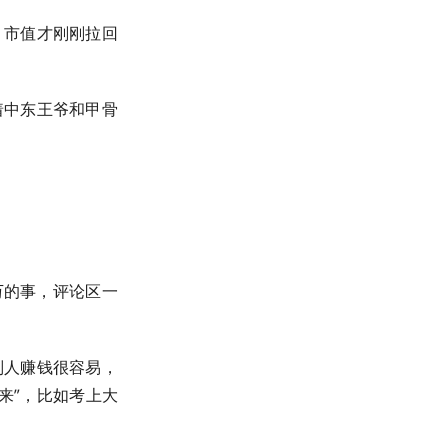
，市值才刚刚拉回
着中东王爷和甲骨
万的事，评论区一
别人赚钱很容易，
来”，比如考上大