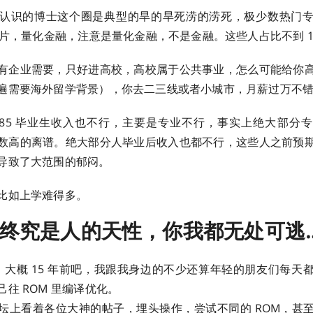
认识的博士这个圈是典型的旱的旱死涝的涝死，极少数热门
，芯片，量化金融，注意是量化金融，不是金融。这些人占比不到 1
有企业需要，只好进高校，高校属于公共事业，怎么可能给你
遍需要海外留学背景），你去二三线或者小城市，月薪过万不
985 毕业生收入也不行，主要是专业不行，事实上绝大部分
数高的离谱。绝大部分人毕业后收入也都不行，这些人之前预
导致了大范围的郁闷。
比如上学难得多。
终究是人的天性，你我都无处可逃
：
大概 15 年前吧，我跟我身边的不少还算年轻的朋友们每天
往 ROM 里编译优化。
坛上看着各位大神的帖子，埋头操作，尝试不同的 ROM，甚