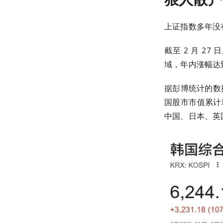
上证指数多年没有
截至 2 月 27
域，年内涨幅达到 
据彭博统计的数据，
国股市市值累计
中国、日本、英