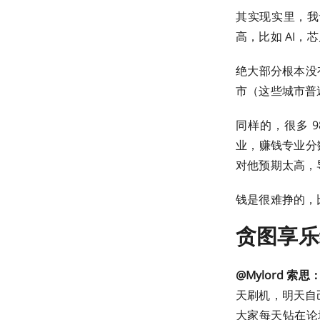
其实现实里，我
高，比如 AI
绝大部分根本没
市（这些城市普
同样的，很多 
业，赚钱专业分
对他预期太高，
钱是很难挣的，
贪图享乐
@Mylord 索思
天刷机，明天自己
大家每天钻在论