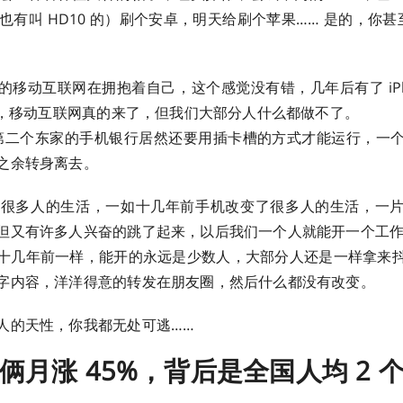
，也有叫 HD10 的）刷个安卓，明天给刷个苹果…… 是的，你甚
的移动互联网在拥抱着自己，这个感觉没有错，几年后有了 iPho
5G，移动互联网真的来了，但我们大部分人什么都做不了。
到我第二个东家的手机银行居然还要用插卡槽的方式才能运行，一
之余转身离去。
变了很多人的生活，一如十几年前手机改变了很多人的生活，一
但又有许多人兴奋的跳了起来，以后我们一个人就能开一个工
十几年前一样，能开的永远是少数人，大部分人还是一样拿来
字内容，洋洋得意的转发在朋友圈，然后什么都没有改变。
人的天性，你我都无处可逃……
俩月涨 45%，背后是全国人均 2 