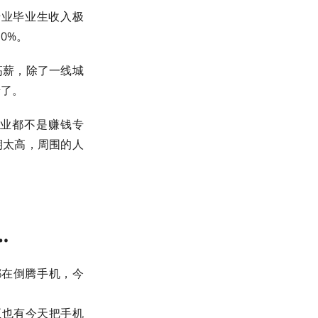
专业毕业生收入极
0%。
高薪，除了一线城
错了。
专业都不是赚钱专
期太高，周围的人
…
都在倒腾手机，今
至也有今天把手机