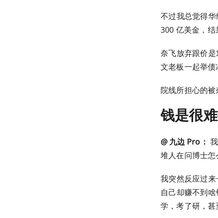
不过我总觉得华
300 亿美金，
奈飞放弃跟价是
文老板一起举债
院线所担心的被
钱是很难
@ 九边 Pro：
我
堆人在问博士怎
我突然反应过来
自己却赚不到啥
学，考了研，甚