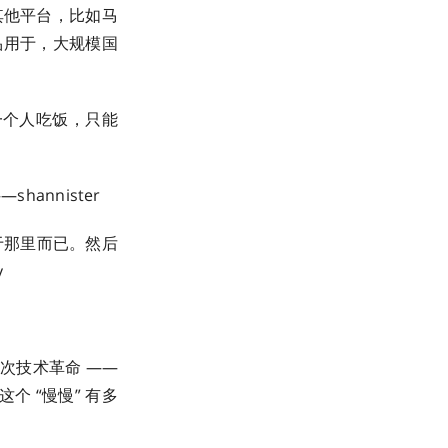
到其他平台，比如马
产品用于，大规模国
一个人吃饭，只能
ster ​​​
于那里而已。然后
​
次技术革命 ——
 “慢慢” 有多