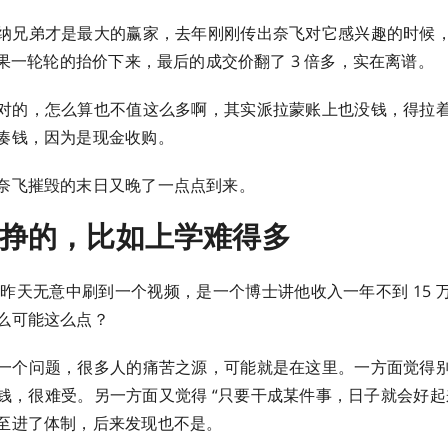
纳兄弟才是最大的赢家，去年刚刚传出奈飞对它感兴趣的时候
结果一轮轮的抬价下来，最后的成交价翻了 3 倍多，实在离谱。
对的，怎么算也不值这么多啊，其实派拉蒙账上也没钱，得拉
凑钱，因为是现金收购。
奈飞摧毁的末日又晚了一点点到来。
挣的，比如上学难得多
昨天无意中刷到一个视频，是一个博士讲他收入一年不到 15 
么可能这么点？
一个问题，很多人的痛苦之源，可能就是在这里。一方面觉得
钱，很难受。另一方面又觉得 “只要干成某件事，日子就会好起
至进了体制，后来发现也不是。