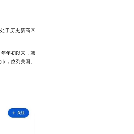
 点，处于历史新高区
25 年年初以来，韩
股市，位列美国、