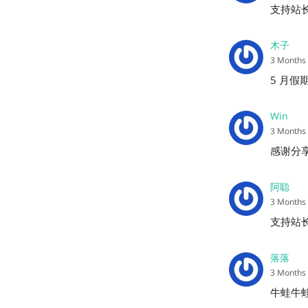
支持站
木子
3 Months
5 月假
Win
3 Months
感谢分
阿聪
3 Months
支持站
落落
3 Months
牛蛙牛