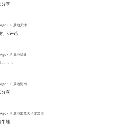
长分享
 Ago
• IP 属地天津
期打卡评论
 Ago
• IP 属地福建
享～～～
 Ago
• IP 属地河南
长分享
 Ago
• IP 属地加拿大卡尔加里
蛙牛蛙