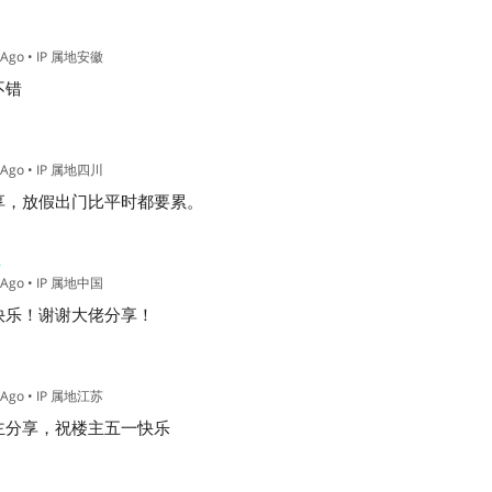
 Ago
• IP 属地安徽
不错
 Ago
• IP 属地四川
享，放假出门比平时都要累。
主
 Ago
• IP 属地中国
快乐！谢谢大佬分享！
 Ago
• IP 属地江苏
主分享，祝楼主五一快乐
m