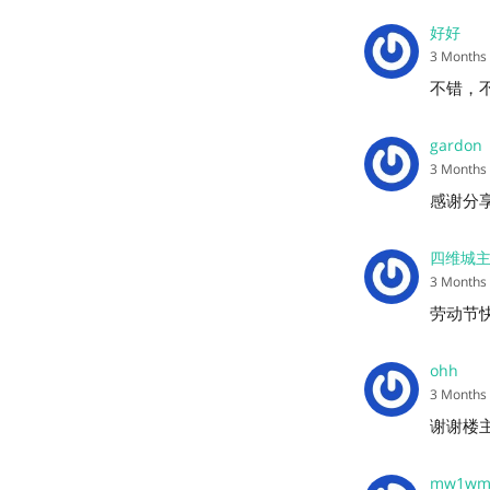
好好
3 Months
不错，
gardon
3 Months
感谢分
四维城
3 Months
劳动节
ohh
3 Months
谢谢楼
mw1w