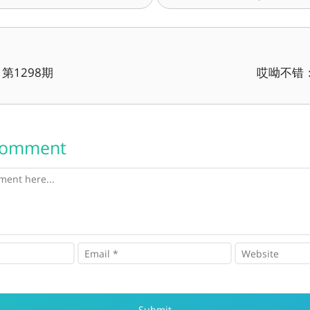
第1298期
哎呦不错：
Comment