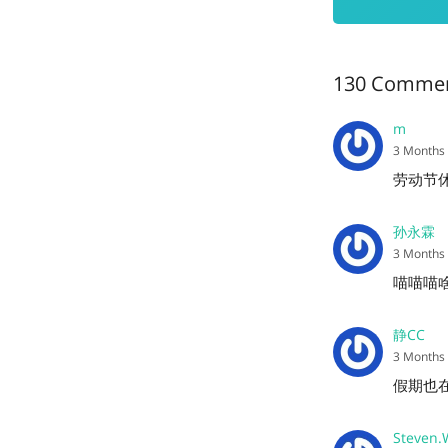
130 Comme
m
3 Months
劳动节
孙永霖
3 Months
喵喵喵啥
静CC
3 Months
假期也在
Steven.