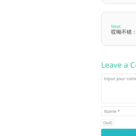
Next:
哎呦不错：
Leave a 
OωO