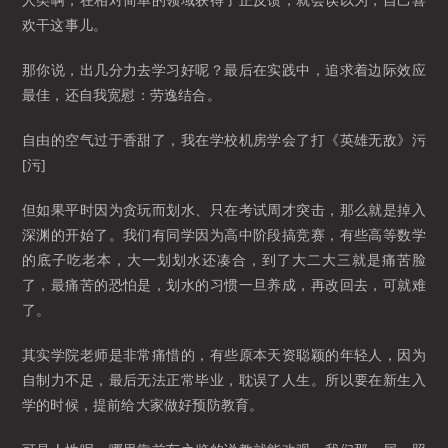
欢干这事儿。
那你说，出几分力去学习好呢？最后在实践中，追求着边际效应
最佳，还自我宽慰：劳逸结合。
自由的空气过于香甜了，我在学校机房学会了打《英雄无敌》污
[污]
但如果平时因为贪玩而划水、只在考试周才突击，那么就是掉入
深渊的开始了。我们有同学因为高中阶段搞竞赛，有些高等数学
的底子吃老本，大一划划水还凑合，到了大二大三就是痛苦脸
了，最痛苦的恐怕是，划水的习惯一旦养成，再改回去，可就难
了。
其实学院老师是非常痛惜的，有些原本天资聪颖的年轻人，因为
自制力不足，最后无法正常毕业，耽误了人生。所以要在新生入
学的时候，提前给大家做好预防教育。