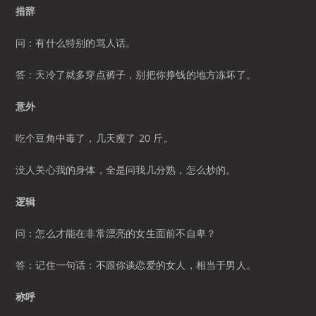
措辞
问：有什么特别的骂人话。
答：天冷了就多穿点裤子，别把你挣钱的地方冻坏了。
意外
吃个豆角中毒了，几天瘦了 20 斤。
没人关心我的身体，全是问我几分熟，怎么炒的。
逻辑
问：怎么才能在非常漂亮的女生面前不自卑？
答：记住一句话：不跟你谈恋爱的女人，相当于男人。
称呼