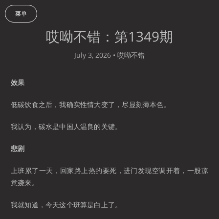
菜单
哎呦不错：第1349期
July 3, 2026
•
哎呦不错
效果
低碳饮食之后，我确实性情大变了，尽显刻薄本色。
我认为，碳水是中国人温良的关键。
悲剧
上班累了一天，回家路上热的要死，进门发现空调开着，一股凉
意袭来。
我就知道，今天这个班算是白上了。