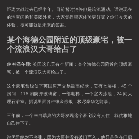
距离大战过去已经半年。目前暂时消停但是暗流涌动。话说现在
的淘宝闪购和美团外卖，大家觉得哪家体验更好呢？你们今天的
体验，很可能就是未来的答案。
某个海德公园附近的顶级豪宅，被一
个流浪汉大哥给占了
@ 神圣午睡:
英国这几天有个新闻：某个海德公园附近的顶级豪
宅，被一个流浪汉大哥给占了。
这个豪宅曾经创下英国房产交易最高纪录，它有七层楼，45 个
房间，116 扇防弹玻璃窗，一部电梯，一个室内泳池，24 间大
理石浴室。据说里面各种镶金嵌银，极尽豪华之能事。
三年前，一个来自瑞典的大哥发现这个豪宅没有人住，就优雅地
自己住下了。
说优雅绝对不夸张，因为大哥并没有破门而入，他只是住在门廊