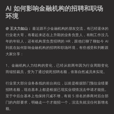
AI 如何影响金融机构的招聘和职场
环境
@ 王大力如山：
最近跟不少金融机构的朋友交流，有已经退休的
行业老大哥，有看起来还在上升期的业务负责人，有刚工作没几
年的年轻人，还有机构里负责招聘的 HR，跟他们聊了聊如今 AI
到底在如何影响金融机构的招聘和职场环境，有些感受和判断跟
大家分享：
1、金融机构人力结构的变化，已经从前两年因为行业周期变化
而缩招裁员，变为了通过锁死招聘名额，依靠自然减员来实现。
行业里大部分业务条线的前台岗位，以前是根据部门预估业绩要
招聘名额，现在基本上都是根据已现实业绩情况去申请才能批。
至于中后台基本上包保持只减不增，有前 5 排名的券商对后台部
门的内部要求，明确走一个才能招一个，没流失就没任何新增名
额。