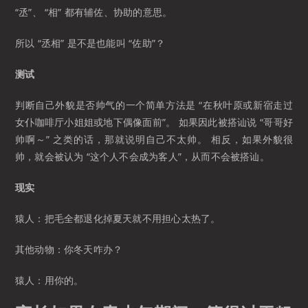
“丞”、 “相” 都有辅佐、协助的意思。
所以 “丞相” 是不是也能叫 “佐助”？
测试
判断自己外貌是否帅气的一个简单方法是 “在秋叶原或新宿走过
女仆咖啡厅小姐姐或地下偶像面前”。 如果因此被搭讪说 “哥哥好
帅啊～” 之类的话，那就说明自己不太帅。 相反，如果外貌很
帅，就会被认为 “这个人不会成为客人”，从而不会被搭讪。
现实
猿人：把毛全都退化掉夏天就不用担心太热了。
其他动物：你冬天咋办？
猿人：用你的。