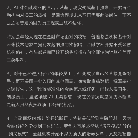
2、AI 对金融就业的冲击，从基于现实变成基于预期。开始有金
融机构对员工的裁撤，是因为预期未来不再需要此类岗位，而不
是之前普遍的因为员工现实业绩不达标。
特别是年轻人现在在金融市场面对的校招，普遍都是机构基于对
未来技术想象而提前发起的预防性招聘。金融学科开始不受金融
机构偏好，有头部券商已经开始将校招方向全面转为计算机等理
工类学科。
3、对于已经进入行业的年轻员工，AI 变成了自己的直接竞争对
手，而不是同一批入职的其他同事。像拉取底稿数据、撰写基础
尽调报告，这些比较标准化的金融流水线任务，已经从实习生、
初级员工手里逐渐被 AI 工具接管，现在的情况就是算力不断拿
走新人用熬夜换取项目经验的机会。
4、金融职场内部升阶开始断层，特别是低阶到中阶阶段，因为
金融传统的学徒制正在消亡。劳动力市场逐渐从 “培养模式” 转向
“购买模式”，金融机构开始不愿为新人的培养买单，只想社招能