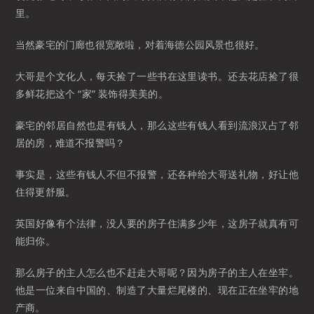
里。
当然豪宅的门廊也很宽敞啦，对着海德公园风景也很好。
大哥是个文化人，每天捡了一些书在这里读书。还去花店捡了很
多鲜花把这个 “家” 装饰得美美的。
豪宅的邻居自然也是有钱人，那么这些有钱人看到流浪汉占了邻
居的房，难道不报警吗？
事实是，这些有钱人不但不报警，还各种给大哥送礼物，好让他
住得更舒服。
英国好像有个法律，没人要的房子住满多少年，这房子就真有可
能归你。
那么房子的主人怎么也不赶走大哥呢？因为房子的主人在坐牢。
他是一位来自中国的、制造了大量烂尾楼的、现在正在坐牢的地
产商。