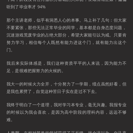
听到了毕业率才 94%
那个主讲老师，似乎有洞悉人心的本事。马上补了几句：但大家
不要紧张，那些无法正常毕业的同学，基本都是自身态度问题，
沉迷游戏荒废学业的占绝大部分，希望大家能引以为戒。只要肯
努力学习，相信每个人既然有能力进这个门，就有能力出这个
门。
我后来实际体感是，我们这种资质平平的人来说，因为能力不
足，是很难把握努力的火候的。
我大一的时候火力全开，十分努力了一学期，绩点虽然好看，但
是我也累劈了，自觉这种苦日子实在是过不下去。
我终于明白了一个道理，我对学习本专业，毫无兴趣。我报专业
的时候以为我会喜欢，是因为高中阶段的理科内容，远远不够
难。
人类啊，在相对简单的领域获得了正反馈，就会误以为，自己喜