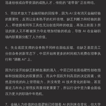
迅速创收或自带资源的成熟人才，传统的 “老带新” 正在终结。
5、而技术放大了金融经验的回报率，因为 AI 没有消灭金融经验
的重要性，反而让业务熟手的杠杆倍增。缺乏判断力和经验的新
人，即使拥有同等工具也无法创造同样的收益，再加上前面 3 所
说的新人又不断被算力夺走增加经验的机会，导致 AI 在金融职
场内部重新分配了人力价值。
6、失去底层支撑的业务熟手同样在面临反噬。在缺乏基层员工
分担杂务的新常态下，中层开始将更多的时间精力耗费在琐事执
行和 “调教 AI” 上。
因为行业开始缺乏新鲜血液的涌入，中层已经在面临硬性创收指
标和技能固化的双重挤压，而从中层跃升到高层的决定因素，依
然是传统的向上管理能力，并没有受 AI 技术变化的影响，甚至
最近几年向上管理反而显得更重要了，所以行业中坚力量会面临
压力更大的职场中年危机。
7、金融人力价值的估值逻辑已经随着 AI 的到来在变化，但大学