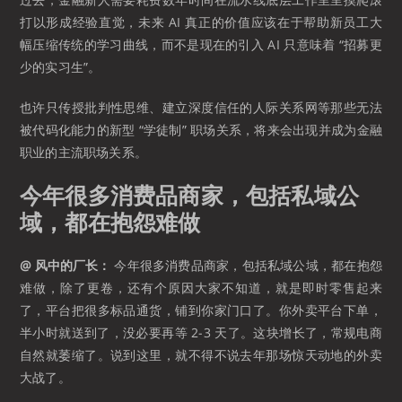
打以形成经验直觉，未来 AI 真正的价值应该在于帮助新员工大
幅压缩传统的学习曲线，而不是现在的引入 AI 只意味着 “招募更
少的实习生”。
也许只传授批判性思维、建立深度信任的人际关系网等那些无法
被代码化能力的新型 “学徒制” 职场关系，将来会出现并成为金融
职业的主流职场关系。
今年很多消费品商家，包括私域公
域，都在抱怨难做
@ 风中的厂长：
今年很多消费品商家，包括私域公域，都在抱怨
难做，除了更卷，还有个原因大家不知道，就是即时零售起来
了，平台把很多标品通货，铺到你家门口了。你外卖平台下单，
半小时就送到了，没必要再等 2-3 天了。这块增长了，常规电商
自然就萎缩了。说到这里，就不得不说去年那场惊天动地的外卖
大战了。