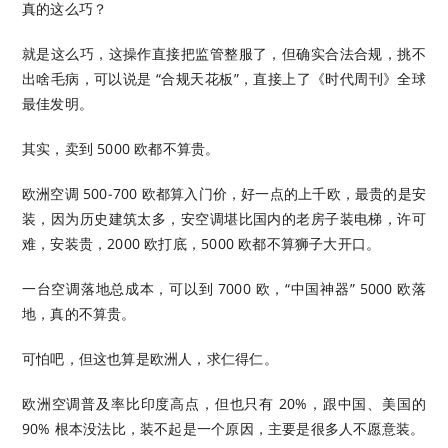
真的这么巧？
就是这么巧，这操作直接把监管整服了，但确实合法合规，挑不
出啥毛病，可以说是 “合规天花板”，直接上了《时代周刊》全球
最佳发明。
其实，卖到 5000 欧都不算贵。
欧洲空调 500-700 欧都算入门价，好一点的上千欧，最贵的是安
装，因为历史建筑太多，安空调堪比国内的老房子装电梯，许可
难，安装贵，2000 欧打底，5000 欧都不算狮子大开口。
一台空调落地总成本，可以到 7000 欧，“中国神器” 5000 欧落
地，真的不算贵。
可怕吧，但这也算是欧洲人，求仁得仁。
欧洲空调普及率比印度高点，但也只有 20%，跟中国、美国的
90% 根本没法比，装不起是一个原因，主要是很多人不愿意装。