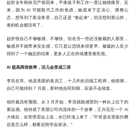
赵舒去年刚休完产假回来，平衡孩子和工作一度让她很痛苦。近
来，因为 AI 可能取代工作的焦虑，她原本下定决心、调整心
态，想等到了新业务里，自己还是 “卷起来”，但没想到那么快，
卷的机会都没有了。
赵舒怪自己不够敏感、不够快。但在另一些还没被裁的人那里，
敏感并不能带来安全感，它只是让恐惧来得更早。被裁的人至少
得到了一个确定的结果，更多人正在持续遭受着煎熬。
AI 提高两倍效率，活儿会变成三倍
李浩在等。他是美团的老员工，十几年的后端工程师，他猜测，
自己可能待到 7 月底，那时他合同到期，应该不会续签。
他对裁员有预期。从 3 月开始，李浩就能感受到一种从上往下的
紧迫感。他转述了美团公司内流传的一个故事，王兴见完一个 AI
大佬后，在管理层会上说，水已经涨上来了，“不管是在里面扑腾
还是怎么样，都要赶快学会游泳。”