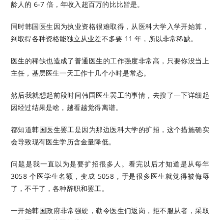
龄人的 6-7 倍，年收入超百万的比比皆是。
同时韩国医生因为执业资格很难取得，从医科大学入学开始算，
到取得各种资格能独立从业差不多要 11 年，所以非常稀缺。
医生的稀缺也造成了普通医生的工作强度非常高，只要你没当上
主任，基层医生一天工作十几个小时是常态。
然后我就想起前段时间韩国医生罢工的事情，去搜了一下详细起
因经过结果是啥，越看越觉得离谱。
都知道韩国医生罢工是因为那边医科大学的扩招，这个措施确实
会导致现有医生学历含金量降低。
问题是我一直以为是要扩招很多人。看完以后才知道是从每年
3058 个医学生名额，变成 5058，于是很多医生就觉得被侮辱
了，不干了，各种辞职和罢工。
一开始韩国政府非常强硬，勒令医生们返岗，拒不服从者，采取