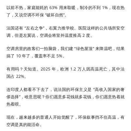
以前不热，家庭能耗的 63% 用来取暖，制冷的不到 1%，现在热
了，又说空调不环保 “破坏自然”。
法国还有 “左右之争”，右翼力推学校、医院这样的公共场所安空
调，但是左翼说，空调会将室外温度推高 2 度。
空调房里的政客们一拍脑袋，我们建 “绿色屋顶” 来降温吧，结果
搞了 10 年了，覆盖率不足 5%。
有用吗？天知道。2025 年，欧洲 1.2 万人因高温死亡，其中法
国占 22%。
连印度人都看不下去了，说法国的环保主义是 “高收入国家的奢
侈选择”，啥意思呢？你们愿意多花钱就多花钱，你们愿意热着就
热着呗。
现在，越来越多的普通人开始觉醒了，环保叙事挡不住高温，有
空调是真的能活命。