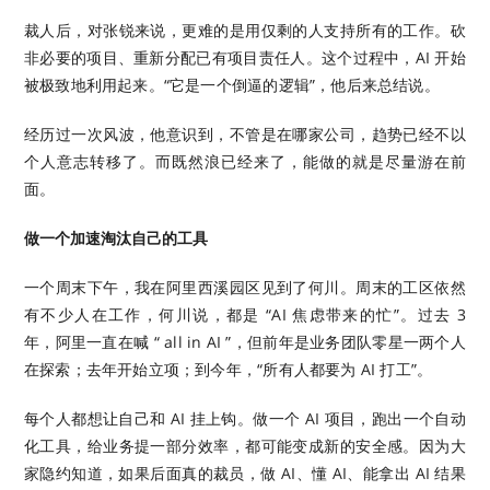
裁人后，对张锐来说，更难的是用仅剩的人支持所有的工作。砍
非必要的项目、重新分配已有项目责任人。这个过程中，AI 开始
被极致地利用起来。“它是一个倒逼的逻辑”，他后来总结说。
经历过一次风波，他意识到，不管是在哪家公司，趋势已经不以
个人意志转移了。而既然浪已经来了，能做的就是尽量游在前
面。
做一个加速淘汰自己的工具
一个周末下午，我在阿里西溪园区见到了何川。周末的工区依然
有不少人在工作，何川说，都是 “AI 焦虑带来的忙”。过去 3
年，阿里一直在喊 “ all in AI ”，但前年是业务团队零星一两个人
在探索；去年开始立项；到今年，“所有人都要为 AI 打工”。
每个人都想让自己和 AI 挂上钩。做一个 AI 项目，跑出一个自动
化工具，给业务提一部分效率，都可能变成新的安全感。因为大
家隐约知道，如果后面真的裁员，做 AI、懂 AI、能拿出 AI 结果