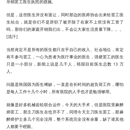
吊销罢工医生执照的措施。
但是，这些医生并没有退让，同时那边的医师协会出来给罢工医
生站台，就是你们不是辞职了被开除了在家不上班没有工资了
吗，那你们的家庭开销我们出，不会让大家生活质量下降。。。
[流汗]
当然肯定不是所有的医生都只在乎自己的收入、社会地位，肯定
有不参与罢工，一心为患者为医疗事业的医生，强硬罢工的医生
只是一小部分，新闻上说是几千人，韩国目前医生总数 13 万
人。
问题是韩国因为医生稀缺，一直是在长时间的超负荷工作，哪怕
是每人工作十几个小时，所有医院的人手也才是勉强够用。
就像是好多机械齿轮联合运作，今天的大手术，但是医院里麻醉
师罢工，那主刀医生在也开不了，同理今天主刀医生罢工，那麻
醉师护士多几个完全没用，整个系统完全没有余量，缺了谁其他
人都要干瞪眼。