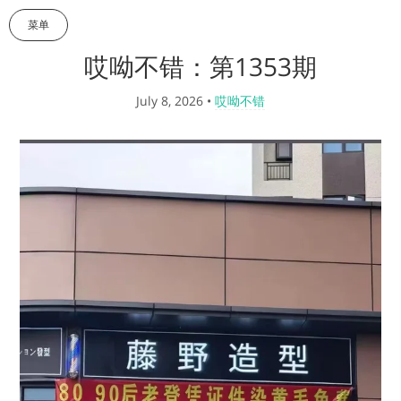
菜单
哎呦不错：第1353期
July 8, 2026
•
哎呦不错