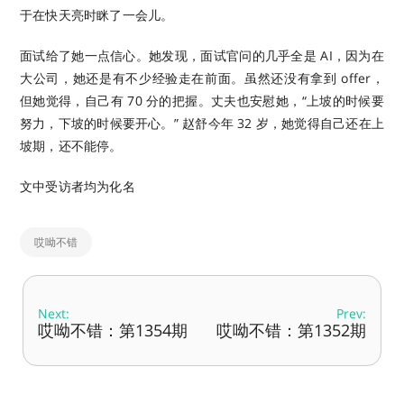
于在快天亮时眯了一会儿。
面试给了她一点信心。她发现，面试官问的几乎全是 AI，因为在
大公司，她还是有不少经验走在前面。虽然还没有拿到 offer，
但她觉得，自己有 70 分的把握。丈夫也安慰她，“上坡的时候要
努力，下坡的时候要开心。” 赵舒今年 32 岁，她觉得自己还在上
坡期，还不能停。
文中受访者均为化名
哎呦不错
Next:
Prev:
哎呦不错：第1354期
哎呦不错：第1352期