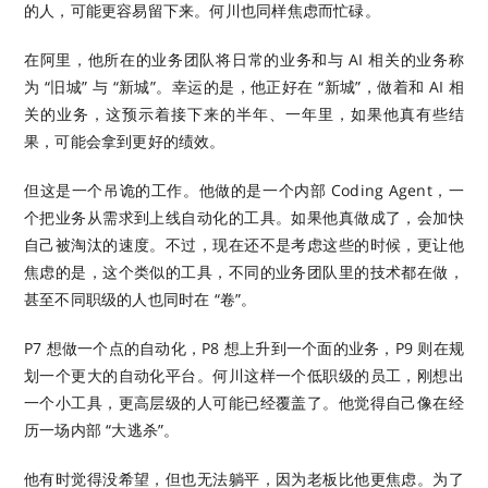
的人，可能更容易留下来。何川也同样焦虑而忙碌。
在阿里，他所在的业务团队将日常的业务和与 AI 相关的业务称
为 “旧城” 与 “新城”。幸运的是，他正好在 “新城”，做着和 AI 相
关的业务，这预示着接下来的半年、一年里，如果他真有些结
果，可能会拿到更好的绩效。
但这是一个吊诡的工作。他做的是一个内部 Coding Agent，一
个把业务从需求到上线自动化的工具。如果他真做成了，会加快
自己被淘汰的速度。不过，现在还不是考虑这些的时候，更让他
焦虑的是，这个类似的工具，不同的业务团队里的技术都在做，
甚至不同职级的人也同时在 “卷”。
P7 想做一个点的自动化，P8 想上升到一个面的业务，P9 则在规
划一个更大的自动化平台。何川这样一个低职级的员工，刚想出
一个小工具，更高层级的人可能已经覆盖了。他觉得自己像在经
历一场内部 “大逃杀”。
他有时觉得没希望，但也无法躺平，因为老板比他更焦虑。为了