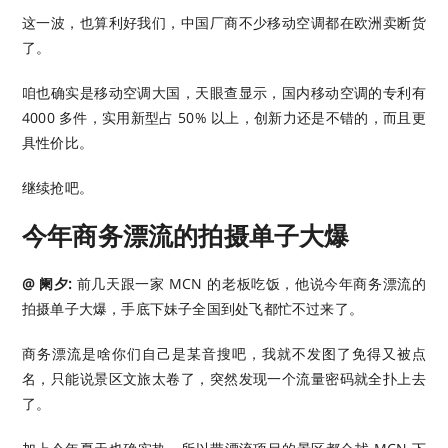
这一波，也算利好我们，中国厂商不少移动空调都在欧洲卖断货
了。
咱也确实是移动空调大国，天眼查显示，国内移动空调的专利有
4000 多件，实用新型占 50% 以上，创新力还是不错的，而且更
具性价比。
继续抢吧。
今年商务漂流的拍摄单子大爆
@ 阑夕:
前几天跟一家 MCN 的老板吃饭，他说今年商务漂流的
拍摄单子大爆，手底下妹子全国到处飞都忙不过来了。
商务漂流是啥你们自己是某音搜吧，我就不发图了免得又被点
名，只能说景区文旅太卷了，突然发现一个流量密码就全扑上去
了。