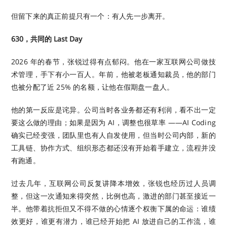
但留下来的真正前提只有一个：有人先一步离开。
630，共同的 Last Day
2026 年的春节，张锐过得有点郁闷。他在一家互联网公司做技
术管理，手下有小一百人。年前，他被老板通知裁员，他的部门
也被分配了近 25% 的名额，让他在假期盘一盘人。
他的第一反应是诧异。公司当时各业务都还有利润，看不出一定
要这么做的理由；如果是因为 AI，调整也很草率 ——AI Coding
确实已经变强，团队里也有人自发使用，但当时公司内部，新的
工具链、协作方式、组织形态都还没有开始着手建立，流程并没
有跑通。
过去几年，互联网公司反复讲降本增效，张锐也经历过人员调
整，但这一次通知来得突然，比例也高，激进的部门甚至接近一
半。他带着抗拒但又不得不做的心情逐个权衡下属的命运：谁绩
效更好，谁更有潜力，谁已经开始把 AI 放进自己的工作流，谁