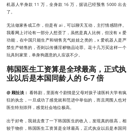
机器人半身款 11 万，全身款 16 万，据说已经预售 5000 出去
了。
无法做家务或工作，但是有 ai，可以聊天互动，主打情感陪伴。
我看网上讨论有一部分人想歪了，虽然是真人比例，但没有 x 爱
功能，在中国只能生产和销售充气娃娃之类的，x 爱机器人是严
禁生产销售的，否则以传播淫秽物品论罪。花十几万买这样一个
玩具到家里，单身狗愿意的人应该不少。
韩国医生工资算是全球最高，正式执
业以后是本国同龄人的 6-7 倍
@ 顾扯淡：
看韩剧，里面有个剧情是父母对孩子读医科大学有疯
狂的执念，一旦成功了感觉就和范进中举似的，而且周围人也对
医生特别崇拜，感觉社会地位极高。
出于好奇，我就去查了一下韩国医生的收入，发现真的很高，相
较于物价，韩国医生工资算是全球最高，正式执业以后是本国同