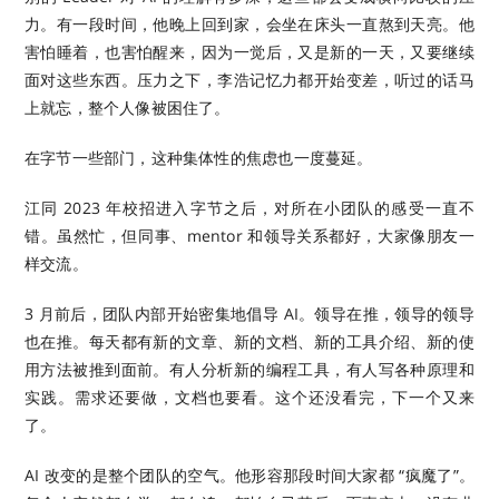
力。有一段时间，他晚上回到家，会坐在床头一直熬到天亮。他
害怕睡着，也害怕醒来，因为一觉后，又是新的一天，又要继续
面对这些东西。压力之下，李浩记忆力都开始变差，听过的话马
上就忘，整个人像被困住了。
在字节一些部门，这种集体性的焦虑也一度蔓延。
江同 2023 年校招进入字节之后，对所在小团队的感受一直不
错。虽然忙，但同事、mentor 和领导关系都好，大家像朋友一
样交流。
3 月前后，团队内部开始密集地倡导 AI。领导在推，领导的领导
也在推。每天都有新的文章、新的文档、新的工具介绍、新的使
用方法被推到面前。有人分析新的编程工具，有人写各种原理和
实践。需求还要做，文档也要看。这个还没看完，下一个又来
了。
AI 改变的是整个团队的空气。他形容那段时间大家都 “疯魔了”。