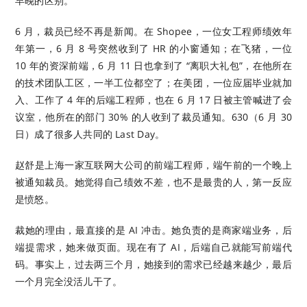
早晚的区别。
6 月，裁员已经不再是新闻。在 Shopee，一位女工程师绩效年
年第一，6 月 8 号突然收到了 HR 的小窗通知；在飞猪，一位
10 年的资深前端，6 月 11 日也拿到了 “离职大礼包”，在他所在
的技术团队工区，一半工位都空了；在美团，一位应届毕业就加
入、工作了 4 年的后端工程师，也在 6 月 17 日被主管喊进了会
议室，他所在的部门 30% 的人收到了裁员通知。630（6 月 30
日）成了很多人共同的 Last Day。
赵舒是上海一家互联网大公司的前端工程师，端午前的一个晚上
被通知裁员。她觉得自己绩效不差，也不是最贵的人，第一反应
是愤怒。
裁她的理由，最直接的是 AI 冲击。她负责的是商家端业务，后
端提需求，她来做页面。现在有了 AI，后端自己就能写前端代
码。事实上，过去两三个月，她接到的需求已经越来越少，最后
一个月完全没活儿干了。