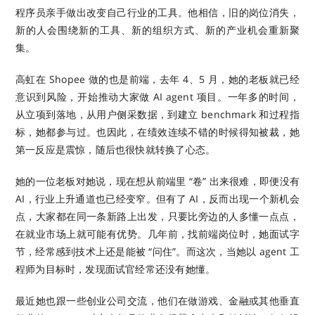
程序员亲手做出改变自己行业的工具。他相信，旧的岗位消失，
新的人会围绕新的工具、新的组织方式、新的产业机会重新聚
集。
高虹在 Shopee 做的也是前端，去年 4、5 月，她的老板就已经
意识到风险，开始推动大家做 AI agent 项目。一年多的时间，
从立项到落地，从用户侧采数据，到建立 benchmark 和过程指
标，她都参与过。也因此，在绩效连续不错的时候得知被裁，她
第一反应是震惊，随后也很快就转换了心态。
她的一位老板对她说，现在想从前端里 “卷” 出来很难，即便没有
AI，行业上升通道也已经变窄。但有了 AI，反而出现一个新机会
点，大家都在同一条新路上出发，只要比旁边的人多懂一点点，
在就业市场上就可能有优势。几年前，找前端岗位时，她面试字
节，经常感到技术上还是能被 “问住”。而这次，当她以 agent 工
程师为目标时，发现面试官经常还没有她懂。
最近她也跟一些创业公司交流，他们在做游戏、金融或其他垂直