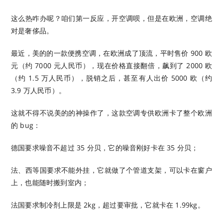
这么热咋办呢？咱们第一反应，开空调呗，但是在欧洲，空调绝
对是奢侈品。
最近，美的的一款便携空调，在欧洲成了顶流，平时售价 900 欧
元（约 7000 元人民币），现在价格直接翻倍，飙到了 2000 欧
（约 1.5 万人民币），脱销之后，甚至有人出价 5000 欧（约
3.9 万人民币）。
这就不得不说美的的神操作了，这款空调专供欧洲卡了整个欧洲
的 bug：
德国要求噪音不超过 35 分贝，它的噪音刚好卡在 35 分贝；
法、西等国要求不能外挂，它就做了个管道支架，可以卡在窗户
上，也能随时搬到室内；
法国要求制冷剂上限是 2kg，超过要审批，它就卡在 1.99kg。