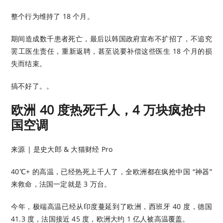
整个行为维持了 18 个月。
期间造成数千患者死亡，最后以韩国政府宣布不扩招了，不追究
罢工医生责任，重新返聘，甚至说要补偿这些医生 18 个月的损
失而结束。
搞不好了。。
欧洲 40 度热死千人，4 万块疯抢中
国空调
来源 | 是史大郎 & 大猫财经 Pro
40℃+ 的高温，已经热死上千人了，全欧洲都在疯抢中国 “神器”
来救命，法国一定就是 3 万台。
今年，极端高温已经从印度蔓延到了欧洲，西班牙 40 度，德国
41.3 度，法国接近 45 度，欧洲大约 1 亿人被高温覆盖。