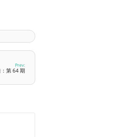
Prev:
：第 64 期