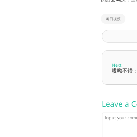
每日视频
Next:
哎呦不错：第
Leave a 