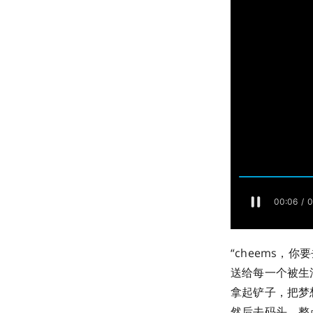
“cheems，
送给每一个被生
拿起铲子，把梦
然后去码头，整