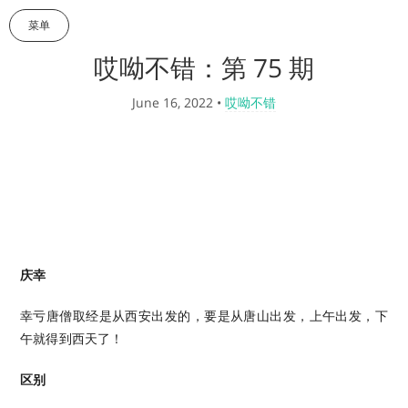
菜单
哎呦不错：第 75 期
June 16, 2022
•
哎呦不错
庆幸
幸亏唐僧取经是从西安出发的，要是从唐山出发，上午出发，下
午就得到西天了！
区别