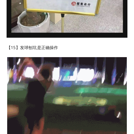
【15】发球刨坑是正确操作