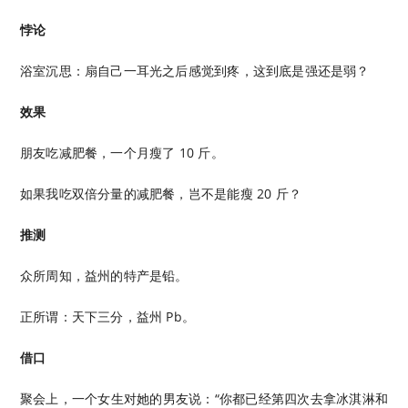
悖论
浴室沉思：扇自己一耳光之后感觉到疼，这到底是强还是弱？
效果
朋友吃减肥餐，一个月瘦了 10 斤。
如果我吃双倍分量的减肥餐，岂不是能瘦 20 斤？
推测
众所周知，益州的特产是铅。
正所谓：天下三分，益州 Pb。
借口
聚会上，一个女生对她的男友说：“你都已经第四次去拿冰淇淋和