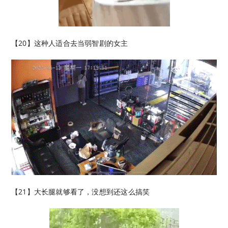
【20】这种人适合去当弱智剧的女主
【21】大长腿就够看了，没想到还这么搞笑