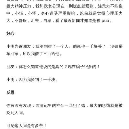
极大精神压力，我和我老公现在一到饭点就紧张，注意力不能集
中，心慌，心悸，身心遭受严重影响，以前就是觉得心理压力
大，不舒服，沮丧，自卑，看了最近新闻才知道是被 pua。
好心
小明告诉朋友：我刚刚帮了一个人。他说他一千块丢了，没钱搭
车回家，所以我借了三百给他。
朋友：你怎么知道他说的是真的？现在骗子很多的！
小明：因为我捡到了一千块。
反思
你有没有发现：西游记里的神仙一旦犯了错，最大的惩罚就是被
贬到人间。
可见这人间是有多苦！