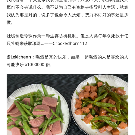
概也不会去说什么。我不认为自己有资格去指导别人生活，就算
我认为那是对的，说多了也会令人厌烦，费力不讨好的事还是少
做。 ​ ​​​
牡蛎制造珍珠作为一种生存防御机制。但是人类每年杀死数十亿
只牡蛎来获取珍珠…——Crookedhorn112 ​​​
@Leklchenn：
喝酒是真的快乐，如果一起喝酒的人是喜欢的人
可能快乐 x1000000 倍。 ​​​