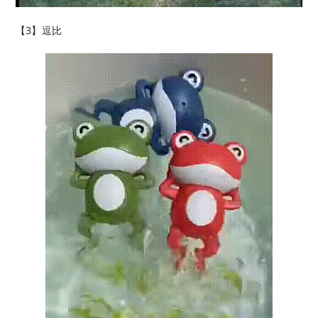
【3】逗比