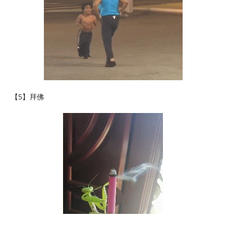
【5】拜佛