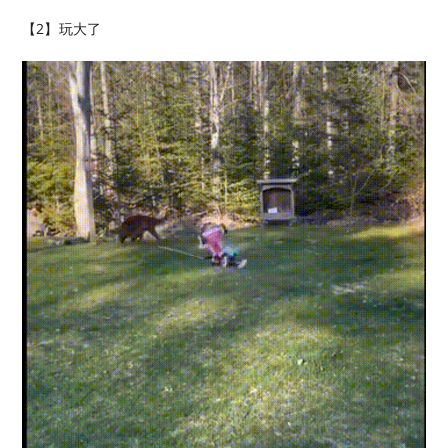
【2】玩大了