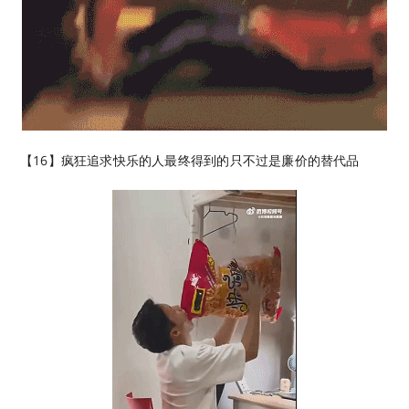
【16】疯狂追求快乐的人最终得到的只不过是廉价的替代品