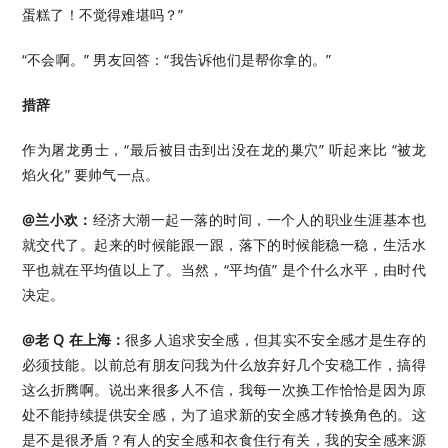
蛋糕了！不觉得难堪吗？”
“不会啊。” 男友回答：“我告诉他们是帮你拿的。”
措辞
作为屠龙勇士，“最后被目击到出没在龙的巢穴” 听起来比 “被龙
焰火化” 要帅气一点。
@兰小欢：
经济大潮一起一落的时间，一个人的职业生涯基本也
就交代了。起来的时候能跟一跟，落下的时候能稳一稳，生活水
平也就在平均值以上了。当然，“平均值” 是个什么水平，由时代
决定。
@老 Q 在上海：
很多人追求安全感，但其实不安全感才是生存的
必须技能。以前总有朋友问我为什么放弃好几个安稳工作，搞得
这么折腾啊。说出来很多人不信，我每一次换工作恰恰是因为原
处不能持续提供安全感，为了追求新的安全感才转换角色的。这
是不是很矛盾？有人的安全感和衣食住行有关，我的安全感来源