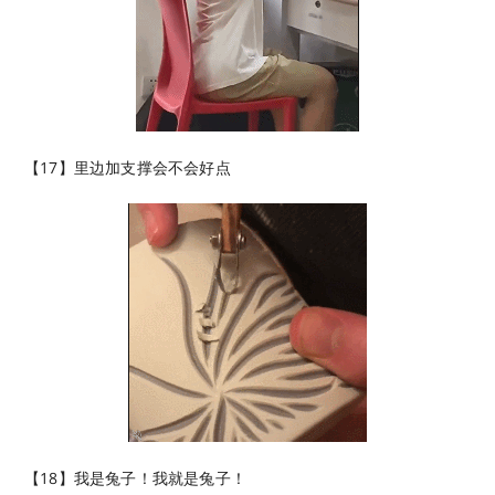
【17】里边加支撑会不会好点
【18】我是兔子！我就是兔子！