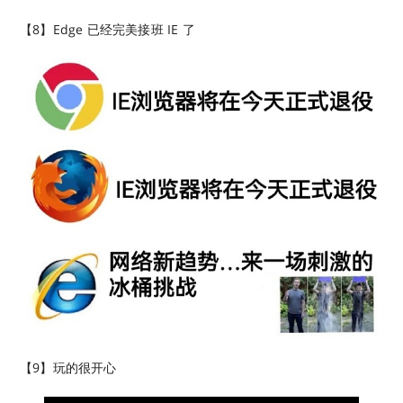
【8】Edge 已经完美接班 IE 了
【9】玩的很开心