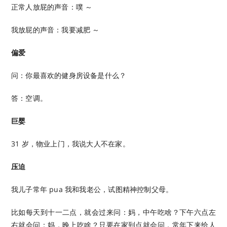
正常人放屁的声音：噗 ～
我放屁的声音：我要减肥 ～
偏爱
问：你最喜欢的健身房设备是什么？
答：空调。
巨婴
31 岁，物业上门，我说大人不在家。
压迫
我儿子常年 pua 我和我老公，试图精神控制父母。
比如每天到十一二点，就会过来问：妈，中午吃啥？下午六点左
右就会问：妈，晚上吃啥？只要在家到点就会问，常年下来给人